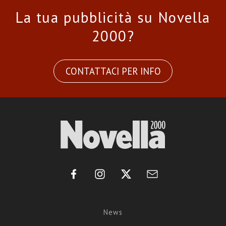
La tua pubblicità su Novella
2000?
CONTATTACI PER INFO
News