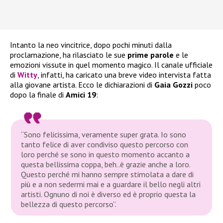
Intanto la neo vincitrice, dopo pochi minuti dalla
proclamazione, ha rilasciato le sue
prime parole
e le
emozioni vissute in quel momento magico. Il canale ufficiale
di
Witty
, infatti, ha caricato una breve video intervista fatta
alla giovane artista. Ecco le dichiarazioni di
Gaia Gozzi
poco
dopo la finale di
Amici 19
:
“Sono felicissima, veramente super grata. Io sono
tanto felice di aver condiviso questo percorso con
loro perché se sono in questo momento accanto a
questa bellissima coppa, beh..è grazie anche a loro.
Questo perché mi hanno sempre stimolata a dare di
più e a non sedermi mai e a guardare il bello negli altri
artisti. Ognuno di noi è diverso ed è proprio questa la
bellezza di questo percorso”.