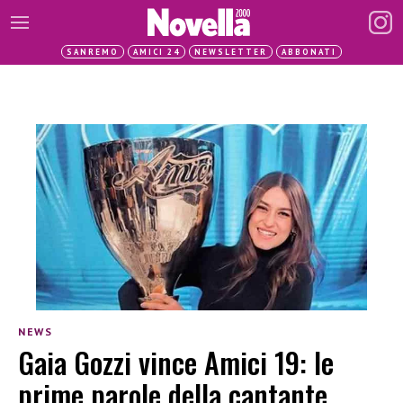
SANREMO
AMICI 24
NEWSLETTER
ABBONATI
NEWS
Gaia Gozzi vince Amici 19: le
prime parole della cantante