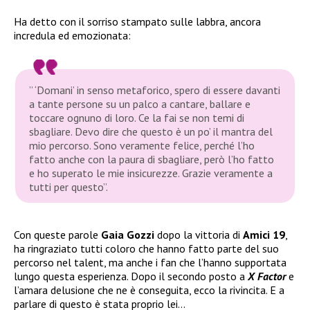
Ha detto con il sorriso stampato sulle labbra, ancora
incredula ed emozionata:
” ‘Domani’ in senso metaforico, spero di essere davanti
a tante persone su un palco a cantare, ballare e
toccare ognuno di loro. Ce la fai se non temi di
sbagliare. Devo dire che questo è un po’ il mantra del
mio percorso. Sono veramente felice, perché l’ho
fatto anche con la paura di sbagliare, però l’ho fatto
e ho superato le mie insicurezze. Grazie veramente a
tutti per questo”.
Con queste parole
Gaia Gozzi
dopo la vittoria di
Amici 19
,
ha ringraziato tutti coloro che hanno fatto parte del suo
percorso nel talent, ma anche i fan che l’hanno supportata
lungo questa esperienza. Dopo il secondo posto a
X Factor
e
l’amara delusione che ne è conseguita, ecco la rivincita. E a
parlare di questo è stata proprio lei…