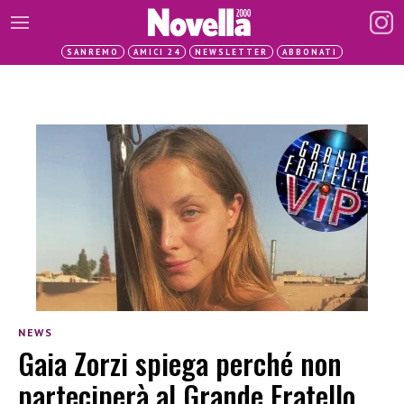
SANREMO
AMICI 24
NEWSLETTER
ABBONATI
NEWS
Gaia Zorzi spiega perché non
parteciperà al Grande Fratello