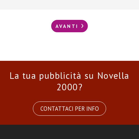
AVANTI
La tua pubblicità su Novella
2000?
CONTATTACI PER INFO