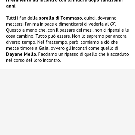
anni
.
Tutti i fan della
sorella di Tommaso
, quindi, dovranno
mettersi l’anima in pace e dimenticarsi di vederla al
GF
.
Questo a meno che, con il passare dei mesi, non ci ripensi e le
cosa cambino. Tutto può essere. Non lo sapremo per ancora
diverso tempo. Nel frattempo, però, torniamo a ciò che
mette timore a
Gaia
, ovvero gli incontri come quello di
Dayane Mello
. Facciamo un ripasso di quello che è accaduto
nel corso del loro incontro.