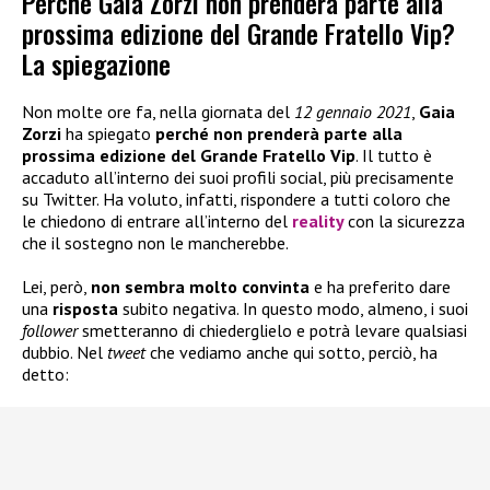
Perché Gaia Zorzi non prenderà parte alla
prossima edizione del Grande Fratello Vip?
La spiegazione
Non molte ore fa, nella giornata del
12 gennaio 2021
,
Gaia
Zorzi
ha spiegato
perché non prenderà parte alla
prossima edizione del Grande Fratello Vip
. Il tutto è
accaduto all’interno dei suoi profili social, più precisamente
su Twitter. Ha voluto, infatti, rispondere a tutti coloro che
le chiedono di entrare all’interno del
reality
con la sicurezza
che il sostegno non le mancherebbe.
Lei, però,
non sembra molto convinta
e ha preferito dare
una
risposta
subito negativa. In questo modo, almeno, i suoi
follower
smetteranno di chiederglielo e potrà levare qualsiasi
dubbio. Nel
tweet
che vediamo anche qui sotto, perciò, ha
detto: