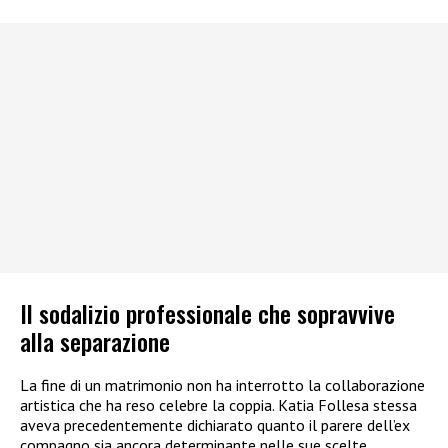
Il sodalizio professionale che sopravvive
alla separazione
La fine di un matrimonio non ha interrotto la collaborazione
artistica che ha reso celebre la coppia. Katia Follesa stessa
aveva precedentemente dichiarato quanto il parere dell’ex
compagno sia ancora determinante nelle sue scelte