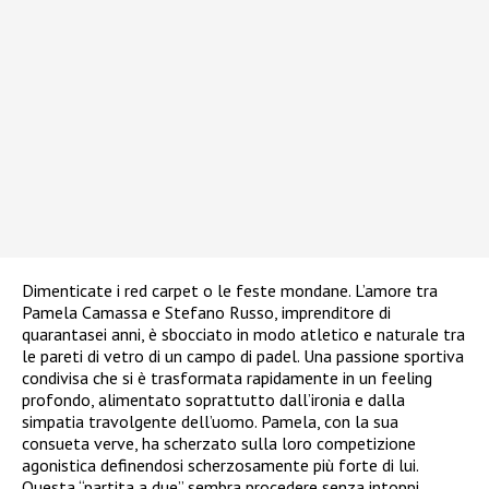
Dimenticate i red carpet o le feste mondane. L’amore tra
Pamela Camassa e Stefano Russo, imprenditore di
quarantasei anni, è sbocciato in modo atletico e naturale tra
le pareti di vetro di un campo di padel. Una passione sportiva
condivisa che si è trasformata rapidamente in un feeling
profondo, alimentato soprattutto dall’ironia e dalla
simpatia travolgente dell’uomo. Pamela, con la sua
consueta verve, ha scherzato sulla loro competizione
agonistica definendosi scherzosamente più forte di lui.
Questa “partita a due” sembra procedere senza intoppi,