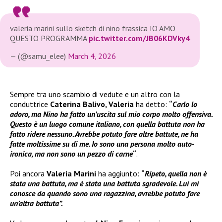
valeria marini sullo sketch di nino frassica IO AMO
QUESTO PROGRAMMA
pic.twitter.com/JB06KDVky4
— (@samu_elee)
March 4, 2026
Sempre tra uno scambio di vedute e un altro con la
conduttrice
Caterina Balivo, Valeria
ha detto:
“
Carlo lo
adoro, ma Nino ha fatto un’uscita sul mio corpo molto offensiva.
Questo è un luogo comune italiano, con quella battuta non ha
fatto ridere nessuno. Avrebbe potuto fare altre battute, ne ha
fatte moltissime su di me. Io sono una persona molto auto-
ironica, ma non sono un pezzo di carne
“
.
Poi ancora
Valeria Marini
ha aggiunto:
“
Ripeto, quella non è
stata una battuta, ma è stata una battuta sgradevole. Lui mi
conosce da quando sono una ragazzina, avrebbe potuto fare
un’altra battuta”.