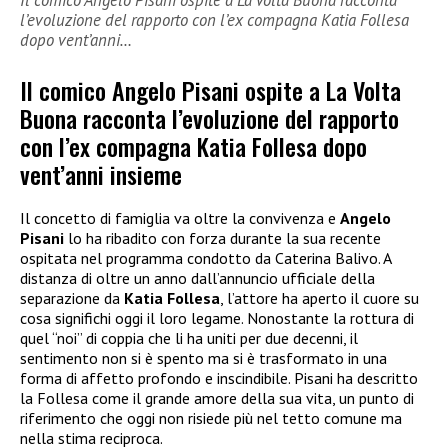
Il comico Angelo Pisani ospite a La Volta Buona racconta
l’evoluzione del rapporto con l’ex compagna Katia Follesa
dopo vent’anni…
Il comico Angelo Pisani ospite a La Volta
Buona racconta l’evoluzione del rapporto
con l’ex compagna Katia Follesa dopo
vent’anni insieme
Il concetto di famiglia va oltre la convivenza e
Angelo
Pisani
lo ha ribadito con forza durante la sua recente
ospitata nel programma condotto da Caterina Balivo. A
distanza di oltre un anno dall’annuncio ufficiale della
separazione da
Katia Follesa
, l’attore ha aperto il cuore su
cosa significhi oggi il loro legame. Nonostante la rottura di
quel “noi” di coppia che li ha uniti per due decenni, il
sentimento non si è spento ma si è trasformato in una
forma di affetto profondo e inscindibile. Pisani ha descritto
la Follesa come il grande amore della sua vita, un punto di
riferimento che oggi non risiede più nel tetto comune ma
nella stima reciproca.