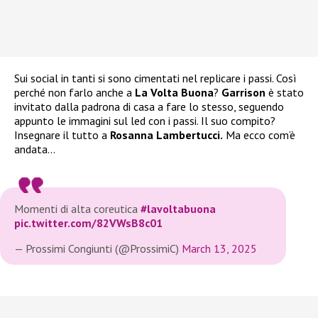
Sui social in tanti si sono cimentati nel replicare i passi. Così
perché non farlo anche a
La Volta Buona
?
Garrison
è stato
invitato dalla padrona di casa a fare lo stesso, seguendo
appunto le immagini sul led con i passi. Il suo compito?
Insegnare il tutto a
Rosanna Lambertucci.
Ma ecco com’è
andata…
Momenti di alta coreutica
#lavoltabuona
pic.twitter.com/82VWsB8c01
— Prossimi Congiunti (@ProssimiC)
March 13, 2025