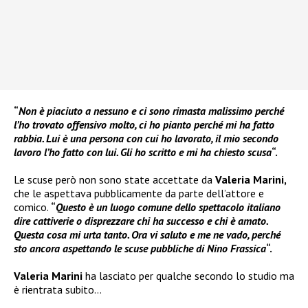
“
Non è piaciuto a nessuno e ci sono rimasta malissimo perché
l’ho trovato offensivo molto, ci ho pianto perché mi ha fatto
rabbia. Lui è una persona con cui ho lavorato, il mio secondo
lavoro l’ho fatto con lui. Gli ho scritto e mi ha chiesto scusa
“.
Le scuse però non sono state accettate da
Valeria Marini,
che le aspettava pubblicamente da parte dell’attore e
comico.
“
Questo è un luogo comune dello spettacolo italiano
dire cattiverie o disprezzare chi ha successo e chi è amato.
Questa cosa mi urta tanto. Ora vi saluto e me ne vado, perché
sto ancora aspettando le scuse pubbliche di Nino Frassica
“.
Valeria Marini
ha lasciato per qualche secondo lo studio ma
è rientrata subito…