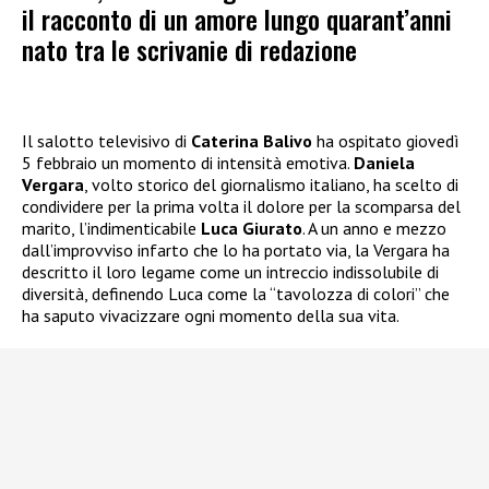
il racconto di un amore lungo quarant’anni
nato tra le scrivanie di redazione
Il salotto televisivo di
Caterina Balivo
ha ospitato giovedì
5 febbraio un momento di intensità emotiva.
Daniela
Vergara
, volto storico del giornalismo italiano, ha scelto di
condividere per la prima volta il dolore per la scomparsa del
marito, l’indimenticabile
Luca Giurato
. A un anno e mezzo
dall’improvviso infarto che lo ha portato via, la Vergara ha
descritto il loro legame come un intreccio indissolubile di
diversità, definendo Luca come la “tavolozza di colori” che
ha saputo vivacizzare ogni momento della sua vita.