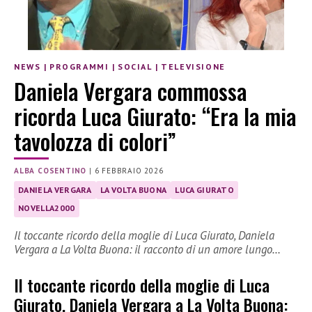
NEWS
|
PROGRAMMI
|
SOCIAL
|
TELEVISIONE
Daniela Vergara commossa
ricorda Luca Giurato: “Era la mia
tavolozza di colori”
ALBA COSENTINO
|
6 FEBBRAIO 2026
DANIELA VERGARA
LA VOLTA BUONA
LUCA GIURATO
NOVELLA2000
Il toccante ricordo della moglie di Luca Giurato, Daniela
Vergara a La Volta Buona: il racconto di un amore lungo…
Il toccante ricordo della moglie di Luca
Giurato, Daniela Vergara a La Volta Buona: