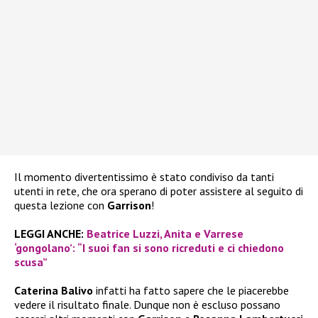
Il momento divertentissimo è stato condiviso da tanti
utenti in rete, che ora sperano di poter assistere al seguito di
questa lezione con
Garrison
!
LEGGI ANCHE:
Beatrice Luzzi, Anita e Varrese
‘gongolano’: “I suoi fan si sono ricreduti e ci chiedono
scusa”
Caterina Balivo
infatti ha fatto sapere che le piacerebbe
vedere il risultato finale. Dunque non è escluso possano