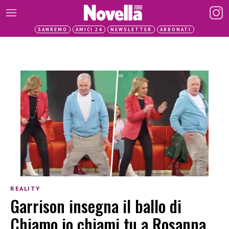
SANREMO
AMICI 24
NEWSLETTER
ABBONATI
REALITY
Garrison insegna il ballo di
Chiamo io chiami tu a Rosanna