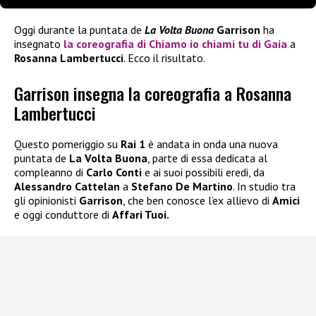
Oggi durante la puntata de
La Volta Buona
Garrison
ha
insegnato
la coreografia di
Chiamo io chiami tu
di
Gaia
a
Rosanna Lambertucci
. Ecco il risultato.
Garrison insegna la coreografia a Rosanna
Lambertucci
Questo pomeriggio su
Rai 1
è andata in onda una nuova
puntata de
La Volta Buona
, parte di essa dedicata al
compleanno di
Carlo Conti
e ai suoi possibili eredi, da
Alessandro Cattelan
a
Stefano De Martino
. In studio tra
gli opinionisti
Garrison
, che ben conosce l’ex allievo di
Amici
e oggi conduttore di
Affari Tuoi.