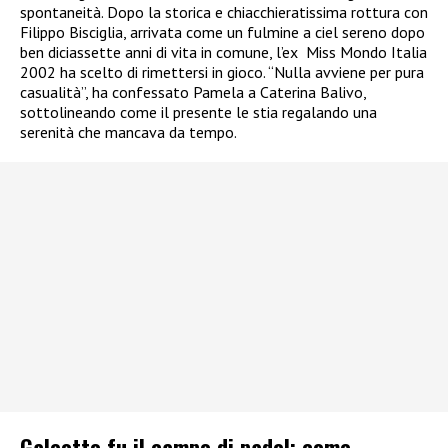
spontaneità. Dopo la storica e chiacchieratissima rottura con
Filippo Bisciglia, arrivata come un fulmine a ciel sereno dopo
ben diciassette anni di vita in comune, l’ex Miss Mondo Italia
2002 ha scelto di rimettersi in gioco. “Nulla avviene per pura
casualità”, ha confessato Pamela a Caterina Balivo,
sottolineando come il presente le stia regalando una
serenità che mancava da tempo.
Galeotto fu il campo di padel: come