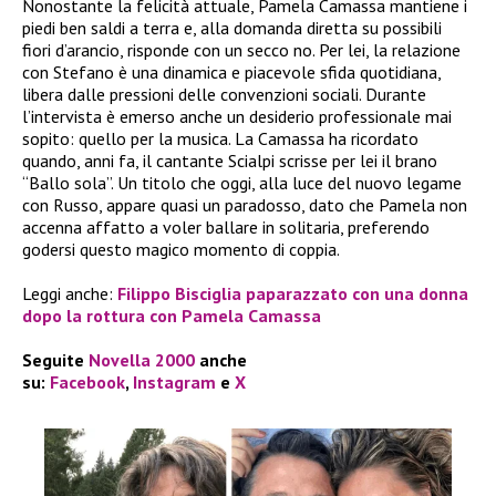
Nonostante la felicità attuale, Pamela Camassa mantiene i
piedi ben saldi a terra e, alla domanda diretta su possibili
fiori d’arancio, risponde con un secco no. Per lei, la relazione
con Stefano è una dinamica e piacevole sfida quotidiana,
libera dalle pressioni delle convenzioni sociali. Durante
l’intervista è emerso anche un desiderio professionale mai
sopito: quello per la musica. La Camassa ha ricordato
quando, anni fa, il cantante Scialpi scrisse per lei il brano
“Ballo sola”. Un titolo che oggi, alla luce del nuovo legame
con Russo, appare quasi un paradosso, dato che Pamela non
accenna affatto a voler ballare in solitaria, preferendo
godersi questo magico momento di coppia.
Leggi anche:
Filippo Bisciglia paparazzato con una donna
dopo la rottura con Pamela Camassa
Seguite
Novella 2000
anche
su:
Facebook
,
Instagram
e
X