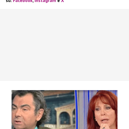
su:
Facebook
,
Instagram
e
X