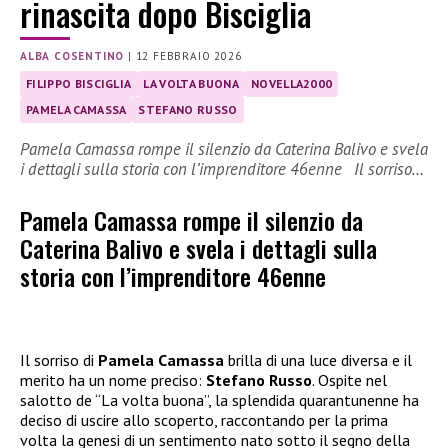
rinascita dopo Bisciglia
ALBA COSENTINO
|
12 FEBBRAIO 2026
FILIPPO BISCIGLIA
LA VOLTA BUONA
NOVELLA2000
PAMELA CAMASSA
STEFANO RUSSO
Pamela Camassa rompe il silenzio da Caterina Balivo e svela
i dettagli sulla storia con l’imprenditore 46enne Il sorriso…
Pamela Camassa rompe il silenzio da
Caterina Balivo e svela i dettagli sulla
storia con l’imprenditore 46enne
Il sorriso di
Pamela Camassa
brilla di una luce diversa e il
merito ha un nome preciso:
Stefano Russo
. Ospite nel
salotto de “La volta buona”, la splendida quarantunenne ha
deciso di uscire allo scoperto, raccontando per la prima
volta la genesi di un sentimento nato sotto il segno della