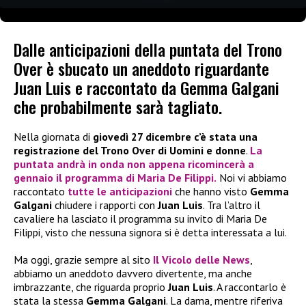
Dalle anticipazioni della puntata del Trono
Over è sbucato un aneddoto riguardante
Juan Luis e raccontato da Gemma Galgani
che probabilmente sarà tagliato.
Nella giornata di
giovedì 27 dicembre c’è stata una
registrazione del Trono Over di Uomini e donne
.
La
puntata andrà in onda non appena ricomincerà a
gennaio il programma di Maria De Filippi.
Noi vi abbiamo
raccontato
tutte le anticipazioni
che hanno visto
Gemma
Galgani
chiudere i rapporti con
Juan Luis
. Tra l’altro il
cavaliere ha lasciato il programma su invito di Maria De
Filippi, visto che nessuna signora si è detta interessata a lui.
Ma oggi, grazie sempre al sito
Il Vicolo delle News
,
abbiamo un aneddoto davvero divertente, ma anche
imbrazzante, che riguarda proprio
Juan Luis
. A raccontarlo è
stata la stessa
Gemma Galgani
. La dama, mentre riferiva