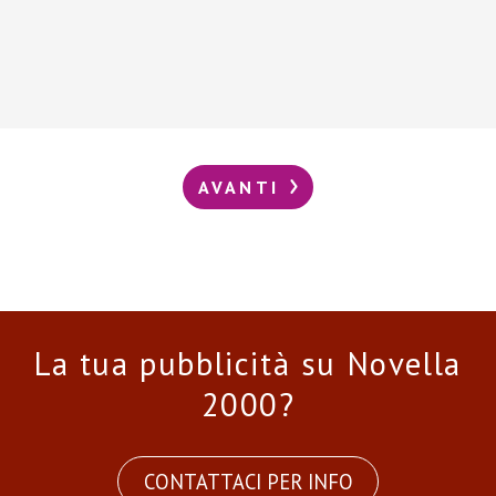
AVANTI
La tua pubblicità su Novella
2000?
CONTATTACI PER INFO