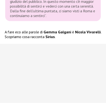
giudizio del pubblico. In questo momento c’è maggior
possibilità di sentirci e vederci con una certa serenità.
Dalla fine dell’ultima puntata, ci siamo visti a Roma e
continuiamo a sentirci”.
A fare eco alle parole di
Gemma Galgani
è
Nicola Vivarelli
.
Scopriamo cosa racconta
Sirius
.