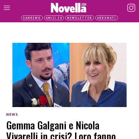
SANREMO
AMICI 24
NEWSLETTER
ABBONATI
NEWS
Gemma Galgani e Nicola
Vivarelli in crisi? Loro fanno