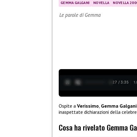
GEMMA GALGANI
NOVELLA
NOVELLA 200
Le parole di Gemma
0:28 / 3:35
1
Ospite a
Verissimo
,
Gemma Galgani r
inaspettate dichiarazioni della celeb
Cosa ha rivelato Gemma Ga