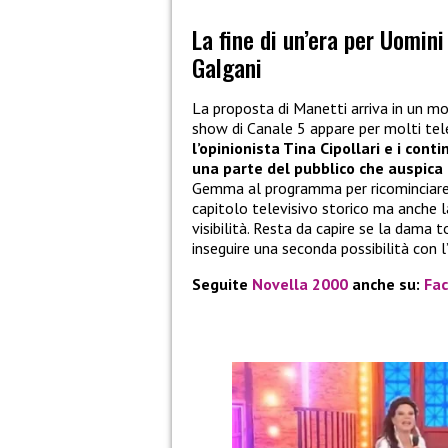
La fine di un’era per Uomin
Galgani
La proposta di Manetti arriva in un mo
show di Canale 5 appare per molti tele
l’opinionista Tina Cipollari e i co
una parte del pubblico che auspica p
Gemma al programma per ricominciare 
capitolo televisivo storico ma anche 
visibilità. Resta da capire se la dama 
inseguire una seconda possibilità con 
Seguite
Novella 2000
anche su:
Fa