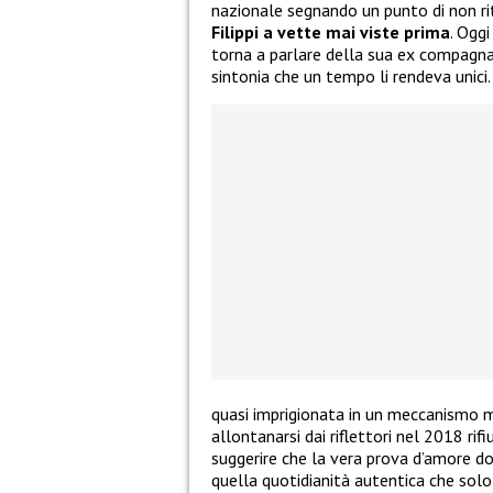
nazionale segnando un punto di non r
Filippi a vette mai viste prima
. Ogg
torna a parlare della sua ex compagna
sintonia che un tempo li rendeva unici.
quasi imprigionata in un meccanismo me
allontanarsi dai riflettori nel 2018 ri
suggerire che la vera prova d’amore 
quella quotidianità autentica che solo 