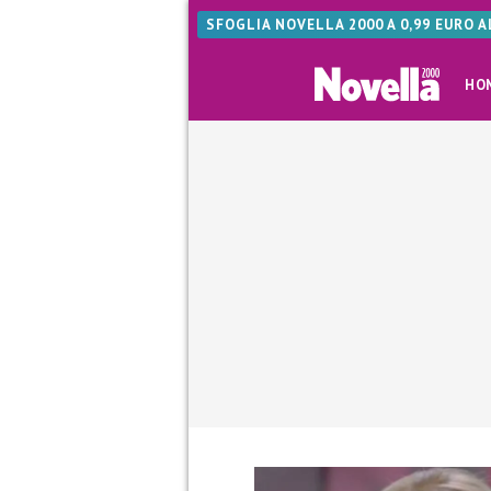
SFOGLIA NOVELLA 2000 A 0,99 EURO 
HO