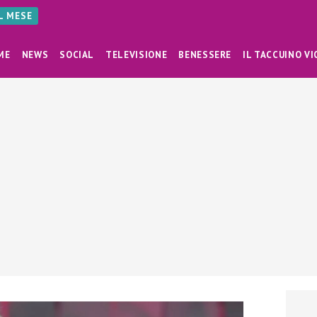
AL MESE
ME
NEWS
SOCIAL
TELEVISIONE
BENESSERE
IL TACCUINO VI