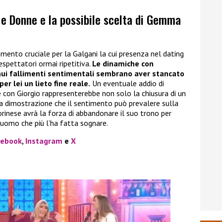
i e Donne e la possibile scelta di Gemma
mento cruciale per la Galgani la cui presenza nel dating
spettatori ormai ripetitiva.
Le dinamiche con
ntinui fallimenti sentimentali sembrano aver stancato
er lei un lieto fine reale.
Un eventuale addio di
con Giorgio rappresenterebbe non solo la chiusura di un
la dimostrazione che il sentimento può prevalere sulla
torinese avrà la forza di abbandonare il suo trono per
l’uomo che più l’ha fatta sognare.
cebook
,
Instagram
e
X