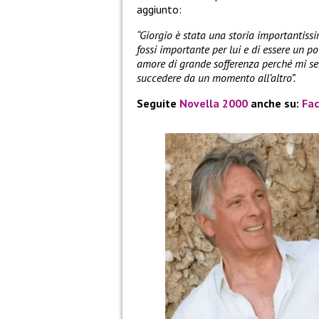
aggiunto:
“Giorgio è stata una storia importantissi
fossi importante per lui e di essere un po’
amore di grande sofferenza perché mi se
succedere da un momento all’altro”.
Seguite
Novella 2000
anche su:
Fa