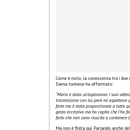
Come è noto, la conoscenza tra i due n
Dama torinese ha affermato:
“Mario è stata un’esplosione. I suoi abbra
trasmissione con lui, però mi aspettavo q
forte ma è stata proporzionale a tutto q
gesto eccessivo ma ho capito che l’ho fa
forte che non sono riuscita a contenere l
Ma non è finita qui. Parlando anche de