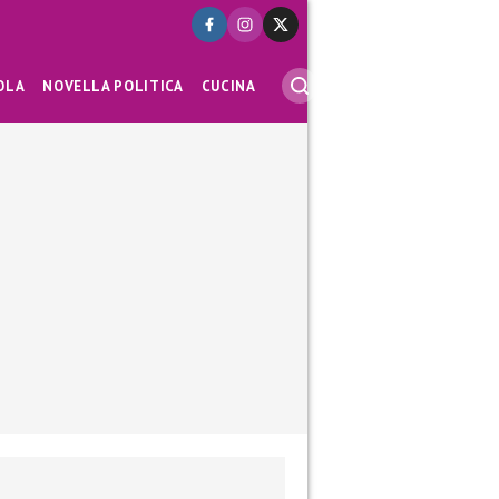
OLA
NOVELLA POLITICA
CUCINA