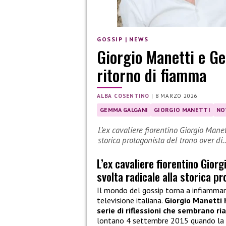
GOSSIP
|
NEWS
Giorgio Manetti e G
ritorno di fiamma
ALBA COSENTINO
|
8 MARZO 2026
GEMMA GALGANI
GIORGIO MANETTI
NO
L’ex cavaliere fiorentino Giorgio Mane
storica protagonista del trono over di
L’ex cavaliere fiorentino Gior
svolta radicale alla storica p
Il mondo del gossip torna a infiammars
televisione italiana.
Giorgio Manetti 
serie di riflessioni che sembrano ri
lontano 4 settembre 2015 quando la 