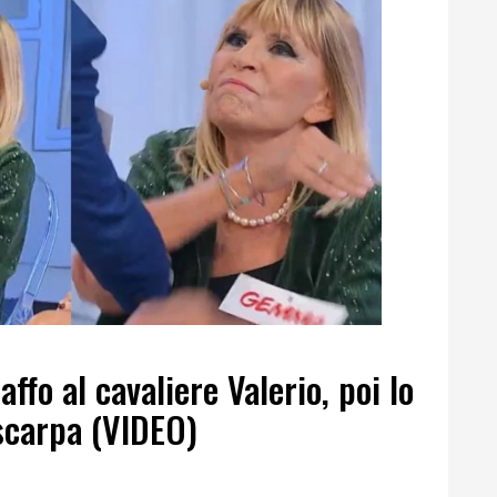
fo al cavaliere Valerio, poi lo
scarpa (VIDEO)