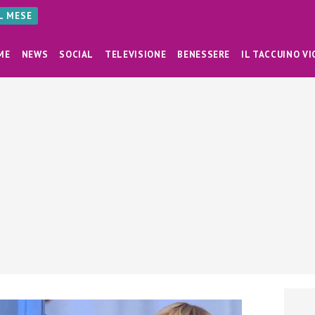
AL MESE
ME
NEWS
SOCIAL
TELEVISIONE
BENESSERE
IL TACCUINO VI