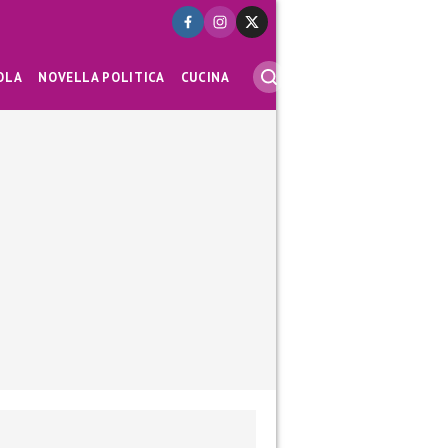
OLA
NOVELLA POLITICA
CUCINA