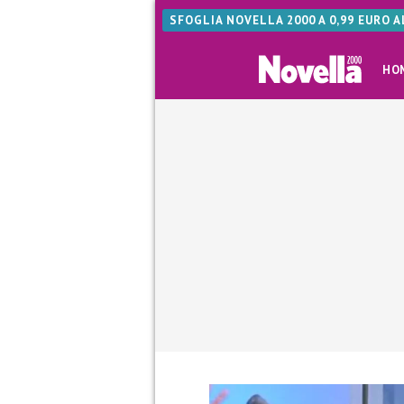
SFOGLIA NOVELLA 2000 A 0,99 EURO 
HO