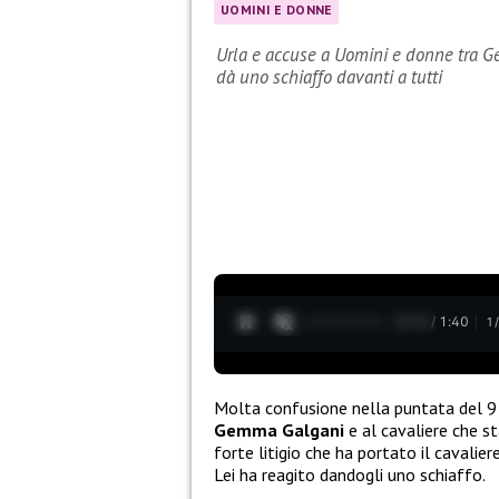
UOMINI E DONNE
Urla e accuse a Uomini e donne tra Gem
dà uno schiaffo davanti a tutti
0:13 / 1:40
1
Molta confusione nella puntata del 9
Gemma Galgani
e al cavaliere che 
forte litigio che ha portato il cavalie
Lei ha reagito dandogli uno schiaffo.