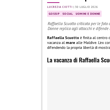
LUCREZIA CIOTTI
|
30 LUGLIO 2026
GOSSIP
SOCIAL
UOMINI E DONNE
Raffaella Scuotto criticata per le foto
Donne replica agli attacchi e difende l
Raffaella Scuotto
è finita al centro 
vacanza al
mare
alle Maldive. L’ex co
difendendo la propria libertà di mostr
La vacanza di Raffaella Scu