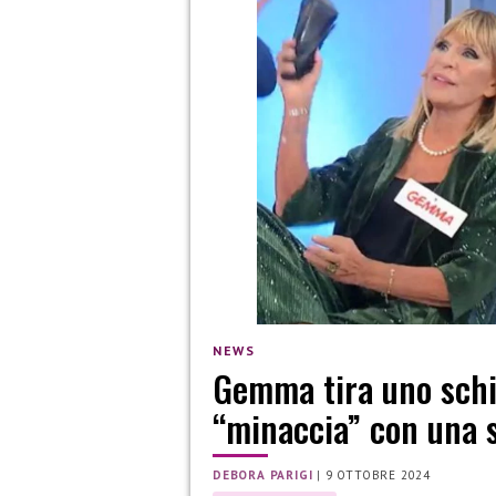
NEWS
Gemma tira uno schiaf
“minaccia” con una 
DEBORA PARIGI
|
9 OTTOBRE 2024