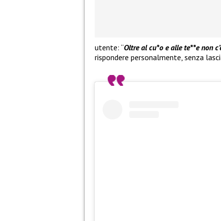
utente: “
Oltre al cu*o e alle te**e non c’
rispondere personalmente, senza lascia