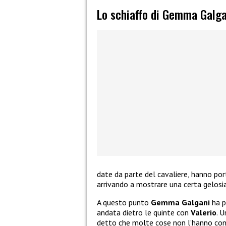
Lo schiaffo di Gemma Galgan
date da parte del cavaliere, hanno po
arrivando a mostrare una certa gelosia
A questo punto
Gemma Galgani
ha p
andata dietro le quinte con
Valerio
. 
detto che molte cose non l’hanno conv