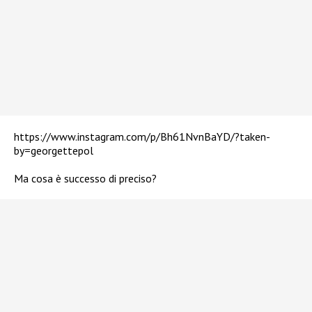
https://www.instagram.com/p/Bh61NvnBaYD/?taken-
by=georgettepol
Ma cosa è successo di preciso?