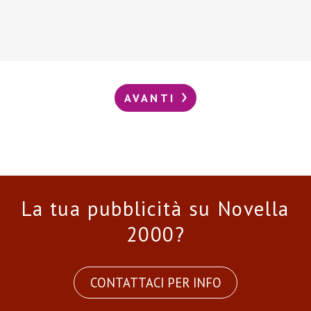
AVANTI
La tua pubblicità su Novella
2000?
CONTATTACI PER INFO