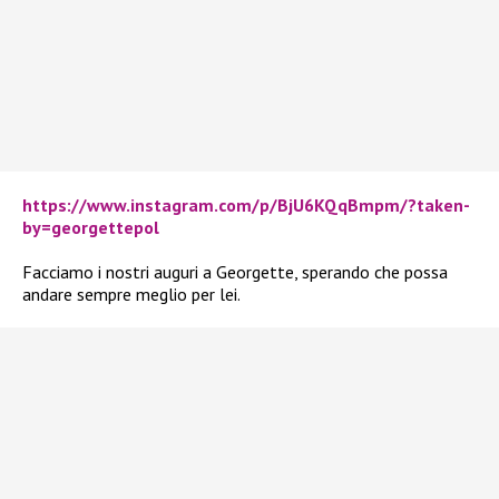
https://www.instagram.com/p/BjU6KQqBmpm/?taken-
by=georgettepol
Facciamo i nostri auguri a Georgette, sperando che possa
andare sempre meglio per lei.