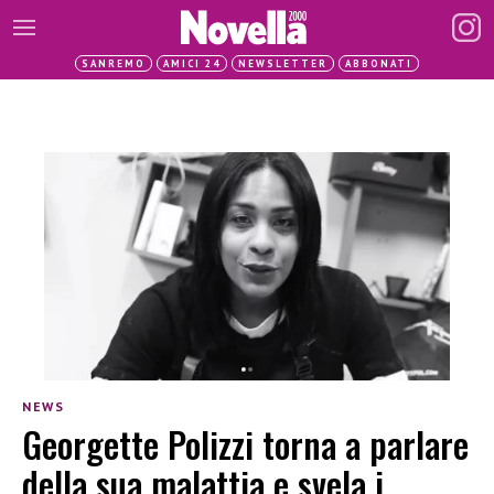
SANREMO
AMICI 24
NEWSLETTER
ABBONATI
NEWS
Georgette Polizzi torna a parlare
della sua malattia e svela i