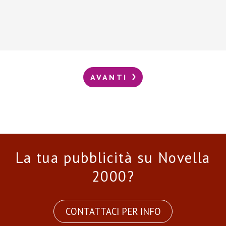
AVANTI
La tua pubblicità su Novella
2000?
CONTATTACI PER INFO