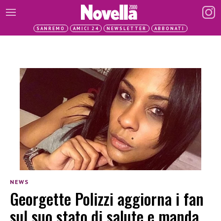
SANREMO
AMICI 24
NEWSLETTER
ABBONATI
NEWS
Georgette Polizzi aggiorna i fan
sul suo stato di salute e manda