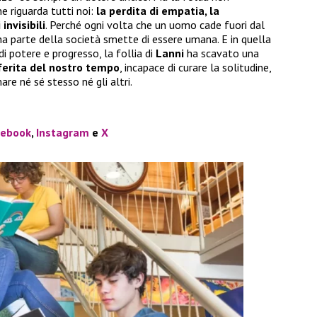
he riguarda tutti noi:
la perdita di empatia, la
invisibili
. Perché ogni volta che un uomo cade fuori dal
a parte della società smette di essere umana. E in quella
i potere e progresso, la follia di
Lanni
ha scavato una
 ferita del nostro tempo
, incapace di curare la solitudine,
are né sé stesso né gli altri.
cebook
,
Instagram
e
X