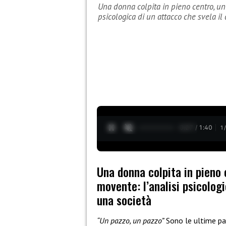
Una donna colpita in pieno centro, u
psicologica di un attacco che svela il
0:28 / 1:40
1
Una donna colpita in pieno
movente: l’analisi psicologi
una società
“Un pazzo, un pazzo”
Sono le ultime pa