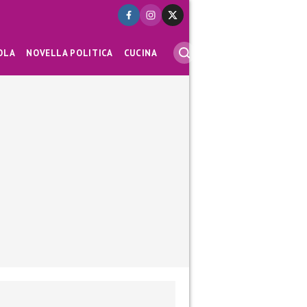
OLA
NOVELLA POLITICA
CUCINA