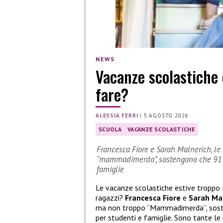
NEWS
Vacanze scolastiche 
fare?
ALESSIA FERRI
|
5 AGOSTO 2026
SCUOLA
VACANZE SCOLASTICHE
Francesca Fiore e Sarah Malnerich, le 
“mammadimerda”, sostengono che 91 gi
famiglie
Le vacanze scolastiche estive troppo
ragazzi?
Francesca Fiore
e
Sarah Ma
ma non troppo “Mammadimerda”, sosten
per studenti e famiglie. Sono tante le