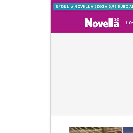
SFOGLIA NOVELLA 2000 A 0,99 EURO 
HO