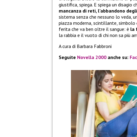
giustifica, spiega. E spiega un disagio c
mancanza di reti, l’abbandono degli 
sistema senza che nessuno lo veda, un
piazza moderna, scintillante, simbolo d
ferita che va ben oltre il sangue: è
la
la rabbia e il vuoto di chi non sa più am
A cura di Barbara Fabbroni
Seguite
Novella 2000
anche su:
Fa