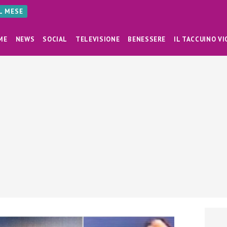
AL MESE
ME
NEWS
SOCIAL
TELEVISIONE
BENESSERE
IL TACCUINO VI