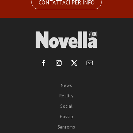
CONTATTACI PER INFO
News
Reality
Social
Gossip
Sanremo