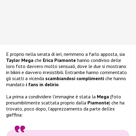
E proprio nella serata di ieri, nemmeno a farlo apposta, sia
Taylor Mega
che
Erica Piamonte
hanno condiviso delle
loro foto davvero molto sensuali, dove le due si mostrano
in bikini e davvero irresistibili. Entrambe hanno commentato
gli scatti a vicenda
scambiandosi complimenti
che hanno
mandato
i fans in delirio
.
La prima a condividere l’immagine è stata la
Mega
(foto
presumibilmente scattata proprio dalla
Piamonte
) che ha
trovato, poco dopo, l’apprezzamento da parte dell’ex
gieffina: