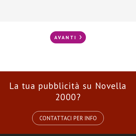
AVANTI
La tua pubblicità su Novella
2000?
CONTATTACI PER INFO