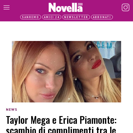
SANREMO
AMICI 24
NEWSLETTER
ABBONATI
NEWS
Taylor Mega e Erica Piamonte:
scambio di complimenti tra le