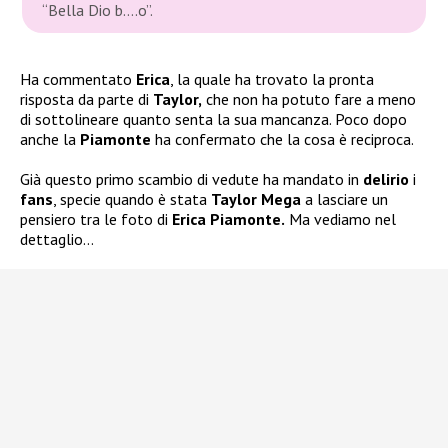
“Bella Dio b….o”.
Ha commentato
Erica
, la quale ha trovato la pronta
risposta da parte di
Taylor,
che non ha potuto fare a meno
di sottolineare quanto senta la sua mancanza. Poco dopo
anche la
Piamonte
ha confermato che la cosa è reciproca.
Già questo primo scambio di vedute ha mandato in
delirio
i
fans
, specie quando è stata
Taylor Mega
a lasciare un
pensiero tra le foto di
Erica Piamonte.
Ma vediamo nel
dettaglio…