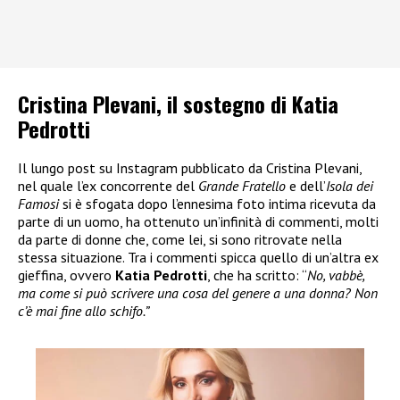
Cristina Plevani, il sostegno di Katia
Pedrotti
Il lungo post su Instagram pubblicato da Cristina Plevani,
nel quale l’ex concorrente del
Grande Fratello
e dell’
Isola dei
Famosi
si è sfogata dopo l’ennesima foto intima ricevuta da
parte di un uomo, ha ottenuto un’infinità di commenti, molti
da parte di donne che, come lei, si sono ritrovate nella
stessa situazione. Tra i commenti spicca quello di un’altra ex
gieffina, ovvero
Katia Pedrotti
, che ha scritto: “
No, vabbè,
ma come si può scrivere una cosa del genere a una donna? Non
c’è mai fine allo schifo.”