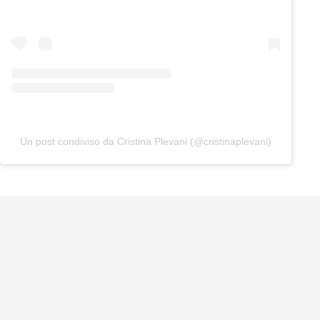
Un post condiviso da Cristina Plevani (@cristinaplevani)