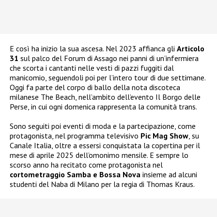
E così ha inizio la sua ascesa. Nel 2023 affianca gli
Articolo
31
sul palco del Forum di Assago nei panni di un’infermiera
che scorta i cantanti nelle vesti di pazzi fuggiti dal
manicomio, seguendoli poi per l’intero tour di due settimane.
Oggi fa parte del corpo di ballo della nota discoteca
milanese The Beach, nell’ambito dell’evento Il Borgo delle
Perse, in cui ogni domenica rappresenta la comunità trans.
Sono seguiti poi eventi di moda e la partecipazione, come
protagonista, nel programma televisivo
Pic Mag Show
, su
Canale Italia, oltre a essersi conquistata la copertina per il
mese di aprile 2025 dell’omonimo mensile. E sempre lo
scorso anno ha recitato come protagonista nel
cortometraggio Samba e Bossa Nova
insieme ad alcuni
studenti del Naba di Milano per la regia di Thomas Kraus.