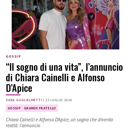
GOSSIP
“Il sogno di una vita”, l’annuncio
di Chiara Cainelli e Alfonso
D’Apice
SARA GUGLIELMETTI
|
22 LUGLIO 2026
GOSSIP
GRANDE FRATELLO
Chiara Cainelli e Alfonso D’Apice, un sogno che diventa
realtà: l’annuncio