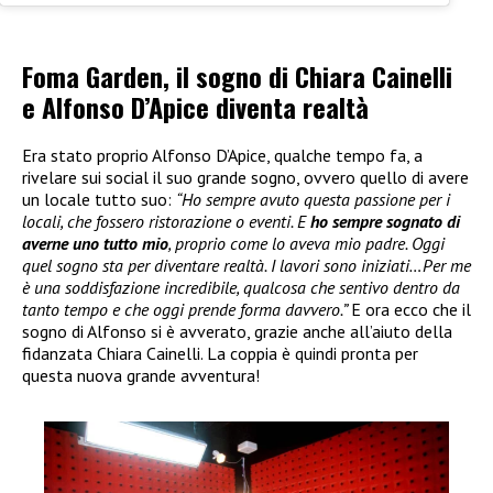
Foma Garden, il sogno di Chiara Cainelli
e Alfonso D’Apice diventa realtà
Era stato proprio Alfonso D’Apice, qualche tempo fa, a
rivelare sui social il suo grande sogno, ovvero quello di avere
un locale tutto suo:
“Ho sempre avuto questa passione per i
locali, che fossero ristorazione o eventi. E
ho sempre sognato di
averne uno tutto mio
, proprio come lo aveva mio padre. Oggi
quel sogno sta per diventare realtà. I lavori sono iniziati…Per me
è una soddisfazione incredibile, qualcosa che sentivo dentro da
tanto tempo e che oggi prende forma davvero.”
E ora ecco che il
sogno di Alfonso si è avverato, grazie anche all’aiuto della
fidanzata Chiara Cainelli. La coppia è quindi pronta per
questa nuova grande avventura!