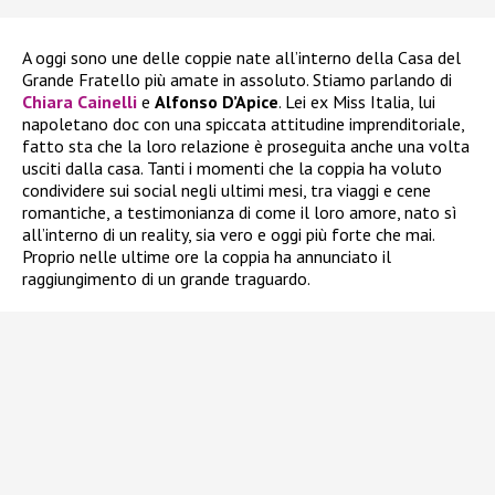
A oggi sono une delle coppie nate all’interno della Casa del
Grande Fratello più amate in assoluto. Stiamo parlando di
Chiara Cainelli
e
Alfonso D’Apice
. Lei ex Miss Italia, lui
napoletano doc con una spiccata attitudine imprenditoriale,
fatto sta che la loro relazione è proseguita anche una volta
usciti dalla casa. Tanti i momenti che la coppia ha voluto
condividere sui social negli ultimi mesi, tra viaggi e cene
romantiche, a testimonianza di come il loro amore, nato sì
all’interno di un reality, sia vero e oggi più forte che mai.
Proprio nelle ultime ore la coppia ha annunciato il
raggiungimento di un grande traguardo.