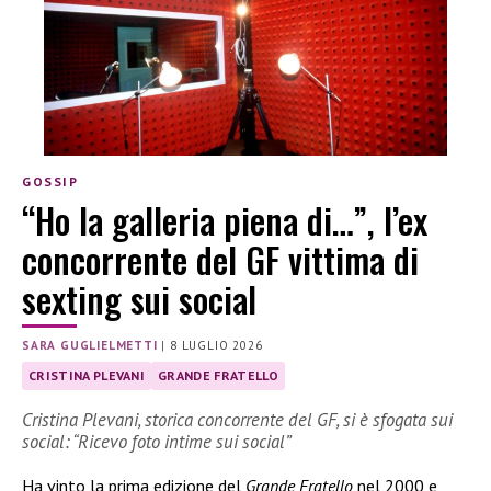
GOSSIP
“Ho la galleria piena di…”, l’ex
concorrente del GF vittima di
sexting sui social
SARA GUGLIELMETTI
|
8 LUGLIO 2026
CRISTINA PLEVANI
GRANDE FRATELLO
Cristina Plevani, storica concorrente del GF, si è sfogata sui
social: “Ricevo foto intime sui social”
Ha vinto la prima edizione del
Grande Fratello
nel 2000 e,