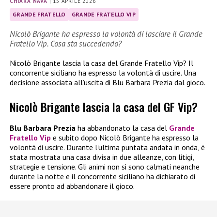
CHIARA NAVA
|
15 APRILE 2026
GRANDE FRATELLO
GRANDE FRATELLO VIP
Nicolò Brigante ha espresso la volontà di lasciare il Grande
Fratello Vip. Cosa sta succedendo?
Nicolò Brigante lascia la casa del Grande Fratello Vip? Il
concorrente siciliano ha espresso la volontà di uscire. Una
decisione associata all’uscita di Blu Barbara Prezia dal gioco.
Nicolò Brigante lascia la casa del GF Vip?
Blu Barbara Prezia
ha abbandonato la casa del
Grande
Fratello Vip
e subito dopo Nicolò Brigante ha espresso la
volontà di uscire. Durante l’ultima puntata andata in onda, è
stata mostrata una casa divisa in due alleanze, con litigi,
strategie e tensione. Gli animi non si sono calmati neanche
durante la notte e il concorrente siciliano ha dichiarato di
essere pronto ad abbandonare il gioco.