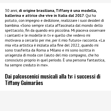
30 anni,
di origine brasiliana, Tiffany è una modella,
ballerina e attrice che vive in Italia dal 2017
. Qui ha
potuto, con impegno e dedizione, realizzare i suoi desideri di
bambina. «Sono sempre stata affascinata dal mondo dello
spettacolo, fin da quando ero piccolina. Mi piaceva osservare
i cantanti e le modelle in tv e quello che vedevo mi
motivava a cercarlo per me, per il mio futuro» racconta. «La
mia vita artistica è iniziata alla fine del 2022, quando mi
sono trasferita da Roma a Milano e mi sono iscritta in
un’agenzia di moda con l’aiuto del mio compagno, che ho
conosciuto proprio in quel periodo. È una persona fantastica,
ha sempre creduto in me».
Dai palcoscenici musicali alla tv: i successi di
Tiffany Guimarães