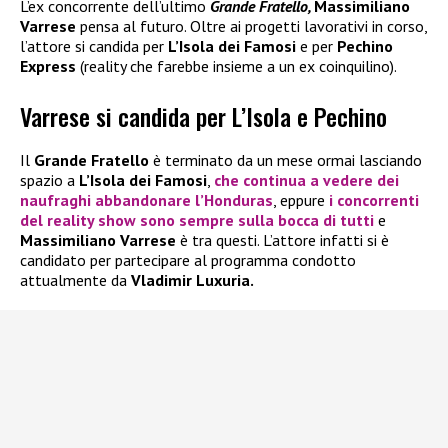
L’ex concorrente dell’ultimo
Grande Fratello,
Massimiliano
Varrese
pensa al futuro. Oltre ai progetti lavorativi in corso,
l’attore si candida per
L’Isola dei Famosi
e per
Pechino
Express
(reality che farebbe insieme a un ex coinquilino).
Varrese si candida per L’Isola e Pechino
Il
Grande Fratello
è terminato da un mese ormai lasciando
spazio a
L’Isola dei Famosi
,
che continua a vedere dei
naufraghi abbandonare l’Honduras
, eppure
i concorrenti
del reality show sono sempre sulla bocca di tutti
e
Massimiliano Varrese
è tra questi. L’attore infatti si è
candidato per partecipare al programma condotto
attualmente da
Vladimir Luxuria.