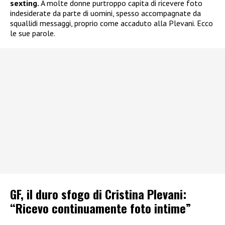
sexting.
A molte donne purtroppo capita di ricevere foto
indesiderate da parte di uomini, spesso accompagnate da
squallidi messaggi, proprio come accaduto alla Plevani. Ecco
le sue parole.
GF, il duro sfogo di Cristina Plevani:
“Ricevo continuamente foto intime”