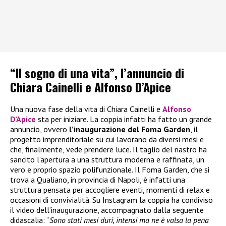
“Il sogno di una vita”, l’annuncio di
Chiara Cainelli e Alfonso D’Apice
Una nuova fase della vita di Chiara Cainelli e
Alfonso
D’Apice
sta per iniziare. La coppia infatti ha fatto un grande
annuncio, ovvero
l’inaugurazione del Foma Garden
, il
progetto imprenditoriale su cui lavorano da diversi mesi e
che, finalmente, vede prendere luce. Il taglio del nastro ha
sancito l’apertura a una struttura moderna e raffinata, un
vero e proprio spazio polifunzionale. Il Foma Garden, che si
trova a Qualiano, in provincia di Napoli, è infatti una
struttura pensata per accogliere eventi, momenti di relax e
occasioni di convivialità. Su Instagram la coppia ha condiviso
il video dell’inaugurazione, accompagnato dalla seguente
didascalia: “
Sono stati mesi duri, intensi ma ne è valsa la pena