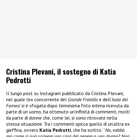
Cristina Plevani, il sostegno di Katia
Pedrotti
Il lungo post su Instagram pubblicato da Cristina Plevani,
nel quale l’ex concorrente del
Grande Fratello
e dell’
Isola dei
Famosi
si è sfogata dopo l’ennesima foto intima ricevuta da
parte di un uomo, ha ottenuto un’infinità di commenti, molti
da parte di donne che, come lei, si sono ritrovate nella
stessa situazione. Tra i commenti spicca quello di un’altra ex
gieffina, ovvero
Katia Pedrotti
, che ha scritto: “
No, vabbè,
ma come si può scrivere una cosa del genere a una donna? Non