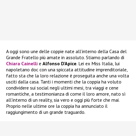
A oggi sono une delle coppie nate all’interno della Casa del
Grande Fratello più amate in assoluto. Stiamo parlando di
Chiara Cainelli
e
Alfonso D’Apice
. Lei ex Miss Italia, lui
napoletano doc con una spiccata attitudine imprenditoriale,
fatto sta che la loro relazione è proseguita anche una volta
usciti dalla casa. Tanti i momenti che la coppia ha voluto
condividere sui social negli ultimi mesi, tra viaggi e cene
romantiche, a testimonianza di come il loro amore, nato sì
all’interno di un reality, sia vero e oggi più forte che mai.
Proprio nelle ultime ore la coppia ha annunciato il
raggiungimento di un grande traguardo.