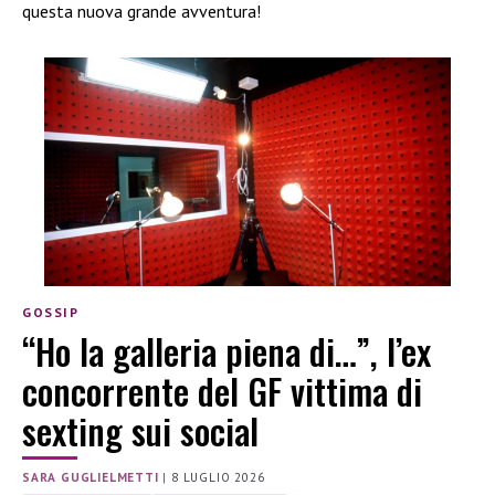
questa nuova grande avventura!
GOSSIP
“Ho la galleria piena di…”, l’ex
concorrente del GF vittima di
sexting sui social
SARA GUGLIELMETTI
|
8 LUGLIO 2026