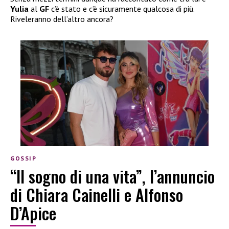
Yulia
al
GF
c’è stato e c’è sicuramente qualcosa di più.
Riveleranno dell’altro ancora?
GOSSIP
“Il sogno di una vita”, l’annuncio
di Chiara Cainelli e Alfonso
D’Apice