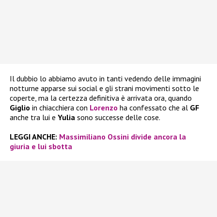
Il dubbio lo abbiamo avuto in tanti vedendo delle immagini
notturne apparse sui social e gli strani movimenti sotto le
coperte, ma la certezza definitiva è arrivata ora, quando
Giglio
in chiacchiera con
Lorenzo
ha confessato che al
GF
anche tra lui e
Yulia
sono successe delle cose.
LEGGI ANCHE:
Massimiliano Ossini divide ancora la
giuria e lui sbotta