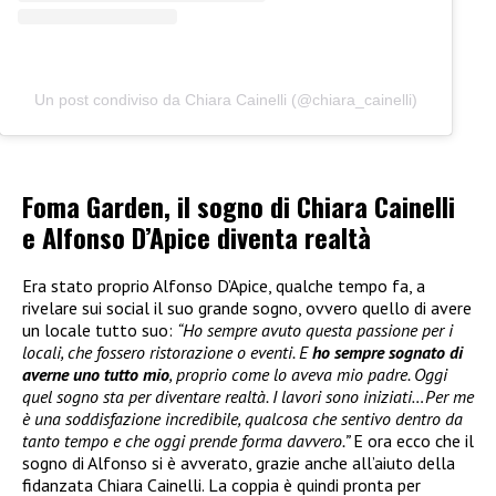
Un post condiviso da Chiara Cainelli (@chiara_cainelli)
Foma Garden, il sogno di Chiara Cainelli
e Alfonso D’Apice diventa realtà
Era stato proprio Alfonso D’Apice, qualche tempo fa, a
rivelare sui social il suo grande sogno, ovvero quello di avere
un locale tutto suo:
“Ho sempre avuto questa passione per i
locali, che fossero ristorazione o eventi. E
ho sempre sognato di
averne uno tutto mio
, proprio come lo aveva mio padre. Oggi
quel sogno sta per diventare realtà. I lavori sono iniziati…Per me
è una soddisfazione incredibile, qualcosa che sentivo dentro da
tanto tempo e che oggi prende forma davvero.”
E ora ecco che il
sogno di Alfonso si è avverato, grazie anche all’aiuto della
fidanzata Chiara Cainelli. La coppia è quindi pronta per