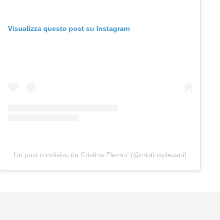
Visualizza questo post su Instagram
Un post condiviso da Cristina Plevani (@cristinaplevani)