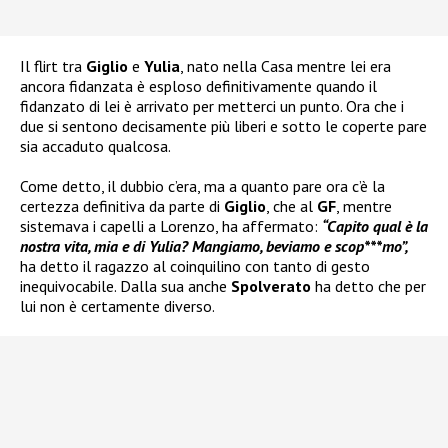
Il flirt tra
Giglio
e
Yulia
, nato nella Casa mentre lei era
ancora fidanzata è esploso definitivamente quando il
fidanzato di lei è arrivato per metterci un punto. Ora che i
due si sentono decisamente più liberi e sotto le coperte pare
sia accaduto qualcosa.
Come detto, il dubbio c’era, ma a quanto pare ora c’è la
certezza definitiva da parte di
Giglio
, che al
GF
, mentre
sistemava i capelli a Lorenzo, ha affermato:
“Capito qual è la
nostra vita, mia e di Yulia? Mangiamo, beviamo e scop***mo”,
ha detto il ragazzo al coinquilino con tanto di gesto
inequivocabile. Dalla sua anche
Spolverato
ha detto che per
lui non è certamente diverso.