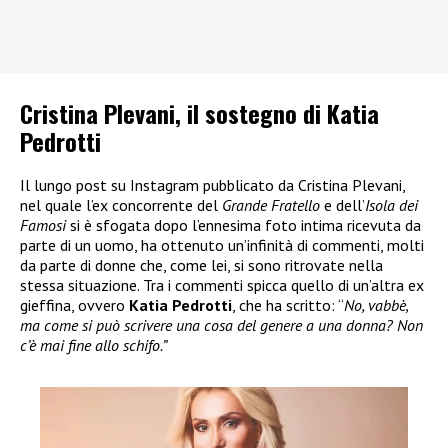
Cristina Plevani, il sostegno di Katia
Pedrotti
Il lungo post su Instagram pubblicato da Cristina Plevani,
nel quale l’ex concorrente del
Grande Fratello
e dell’
Isola dei
Famosi
si è sfogata dopo l’ennesima foto intima ricevuta da
parte di un uomo, ha ottenuto un’infinità di commenti, molti
da parte di donne che, come lei, si sono ritrovate nella
stessa situazione. Tra i commenti spicca quello di un’altra ex
gieffina, ovvero
Katia Pedrotti
, che ha scritto: “
No, vabbè,
ma come si può scrivere una cosa del genere a una donna? Non
c’è mai fine allo schifo.”