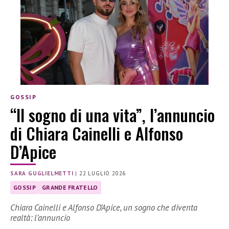
GOSSIP
“Il sogno di una vita”, l’annuncio
di Chiara Cainelli e Alfonso
D’Apice
SARA GUGLIELMETTI
|
22 LUGLIO 2026
GOSSIP
GRANDE FRATELLO
Chiara Cainelli e Alfonso D’Apice, un sogno che diventa
realtà: l’annuncio