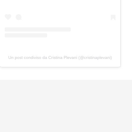
Un post condiviso da Cristina Plevani (@cristinaplevani)