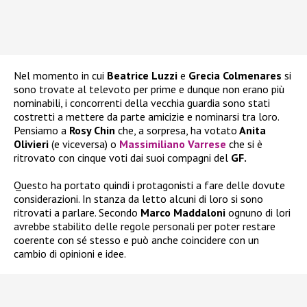
Nel momento in cui
Beatrice Luzzi
e
Grecia Colmenares
si
sono trovate al televoto per prime e dunque non erano più
nominabili, i concorrenti della vecchia guardia sono stati
costretti a mettere da parte amicizie e nominarsi tra loro.
Pensiamo a
Rosy Chin
che, a sorpresa, ha votato
Anita
Olivieri
(e viceversa) o
Massimiliano Varrese
che si è
ritrovato con cinque voti dai suoi compagni del
GF.
Questo ha portato quindi i protagonisti a fare delle dovute
considerazioni. In stanza da letto alcuni di loro si sono
ritrovati a parlare. Secondo
Marco Maddaloni
ognuno di lori
avrebbe stabilito delle regole personali per poter restare
coerente con sé stesso e può anche coincidere con un
cambio di opinioni e idee.