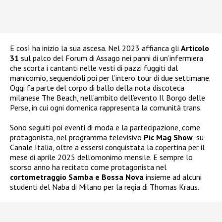
E così ha inizio la sua ascesa. Nel 2023 affianca gli
Articolo
31
sul palco del Forum di Assago nei panni di un’infermiera
che scorta i cantanti nelle vesti di pazzi fuggiti dal
manicomio, seguendoli poi per l’intero tour di due settimane.
Oggi fa parte del corpo di ballo della nota discoteca
milanese The Beach, nell’ambito dell’evento Il Borgo delle
Perse, in cui ogni domenica rappresenta la comunità trans.
Sono seguiti poi eventi di moda e la partecipazione, come
protagonista, nel programma televisivo
Pic Mag Show
, su
Canale Italia, oltre a essersi conquistata la copertina per il
mese di aprile 2025 dell’omonimo mensile. E sempre lo
scorso anno ha recitato come protagonista nel
cortometraggio Samba e Bossa Nova
insieme ad alcuni
studenti del Naba di Milano per la regia di Thomas Kraus.