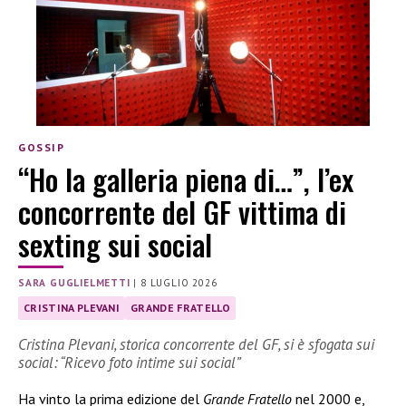
GOSSIP
“Ho la galleria piena di…”, l’ex
concorrente del GF vittima di
sexting sui social
SARA GUGLIELMETTI
|
8 LUGLIO 2026
CRISTINA PLEVANI
GRANDE FRATELLO
Cristina Plevani, storica concorrente del GF, si è sfogata sui
social: “Ricevo foto intime sui social”
Ha vinto la prima edizione del
Grande Fratello
nel 2000 e,