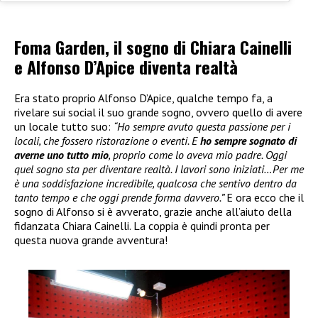
Foma Garden, il sogno di Chiara Cainelli
e Alfonso D’Apice diventa realtà
Era stato proprio Alfonso D’Apice, qualche tempo fa, a
rivelare sui social il suo grande sogno, ovvero quello di avere
un locale tutto suo:
“Ho sempre avuto questa passione per i
locali, che fossero ristorazione o eventi. E
ho sempre sognato di
averne uno tutto mio
, proprio come lo aveva mio padre. Oggi
quel sogno sta per diventare realtà. I lavori sono iniziati…Per me
è una soddisfazione incredibile, qualcosa che sentivo dentro da
tanto tempo e che oggi prende forma davvero.”
E ora ecco che il
sogno di Alfonso si è avverato, grazie anche all’aiuto della
fidanzata Chiara Cainelli. La coppia è quindi pronta per
questa nuova grande avventura!