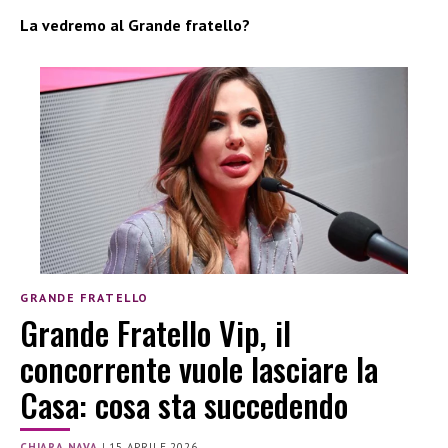
La vedremo al Grande fratello?
GRANDE FRATELLO
Grande Fratello Vip, il
concorrente vuole lasciare la
Casa: cosa sta succedendo
CHIARA NAVA
|
15 APRILE 2026