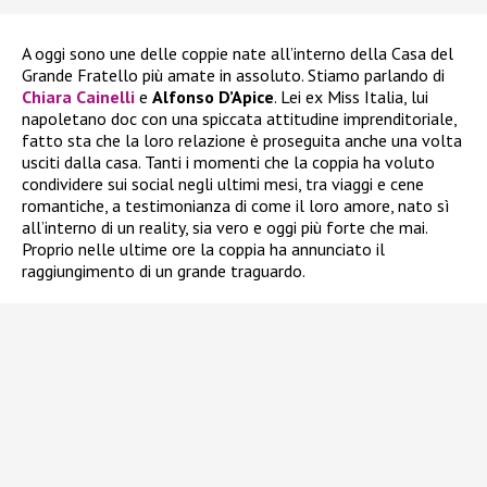
A oggi sono une delle coppie nate all’interno della Casa del
Grande Fratello più amate in assoluto. Stiamo parlando di
Chiara Cainelli
e
Alfonso D’Apice
. Lei ex Miss Italia, lui
napoletano doc con una spiccata attitudine imprenditoriale,
fatto sta che la loro relazione è proseguita anche una volta
usciti dalla casa. Tanti i momenti che la coppia ha voluto
condividere sui social negli ultimi mesi, tra viaggi e cene
romantiche, a testimonianza di come il loro amore, nato sì
all’interno di un reality, sia vero e oggi più forte che mai.
Proprio nelle ultime ore la coppia ha annunciato il
raggiungimento di un grande traguardo.