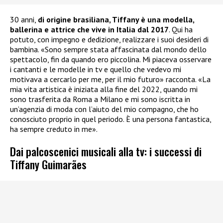
30 anni,
di origine brasiliana, Tiffany è una modella,
ballerina e attrice che vive in Italia dal 2017
. Qui ha
potuto, con impegno e dedizione, realizzare i suoi desideri di
bambina. «Sono sempre stata affascinata dal mondo dello
spettacolo, fin da quando ero piccolina. Mi piaceva osservare
i cantanti e le modelle in tv e quello che vedevo mi
motivava a cercarlo per me, per il mio futuro» racconta. «La
mia vita artistica è iniziata alla fine del 2022, quando mi
sono trasferita da Roma a Milano e mi sono iscritta in
un’agenzia di moda con l’aiuto del mio compagno, che ho
conosciuto proprio in quel periodo. È una persona fantastica,
ha sempre creduto in me».
Dai palcoscenici musicali alla tv: i successi di
Tiffany Guimarães