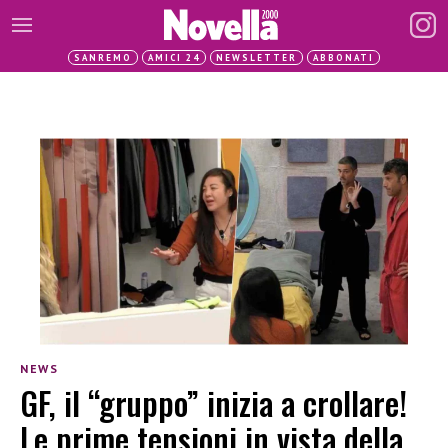
SANREMO
AMICI 24
NEWSLETTER
ABBONATI
NEWS
GF, il “gruppo” inizia a crollare!
Le prime tensioni in vista della