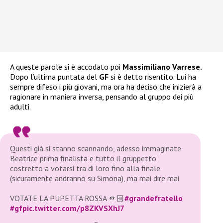
A queste parole si è accodato poi
Massimiliano Varrese.
Dopo l’ultima puntata del
GF
si è detto risentito. Lui ha
sempre difeso i più giovani, ma ora ha deciso che inizierà a
ragionare in maniera inversa, pensando al gruppo dei più
adulti.
Questi già si stanno scannando, adesso immaginate
Beatrice prima finalista e tutto il gruppetto
costretto a votarsi tra di loro fino alla finale
(sicuramente andranno su Simona), ma mai dire mai
VOTATE LA PUPETTA ROSSA 🫵🏻
#grandefratello
#gf
pic.twitter.com/p8ZKVSXhJ7