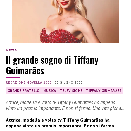
NEWS
Il grande sogno di Tiffany
Guimarães
REDAZIONE NOVELLA 2000
|
20 GIUGNO 2026
GRANDE FRATELLO
MUSICA
TELEVISIONE
TIFFANY GIUMARÃES
Attrice, modella e volto tv, Tiffany Guimarães ha appena
vinto un premio importante. E non si ferma. Una vita piena…
Attrice, modella e volto tv, Tiffany Guimarães ha
appena vinto un premio importante. E non si ferma.