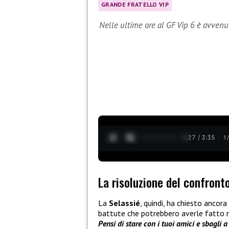
GRANDE FRATELLO VIP
Nelle ultime ore al GF Vip 6 è avvenut
0:28 / 3:35
1
La risoluzione del confront
La
Selassié
, quindi, ha chiesto ancor
battute che potrebbero averle fatto 
Pensi di stare con i tuoi amici e sbagli a 