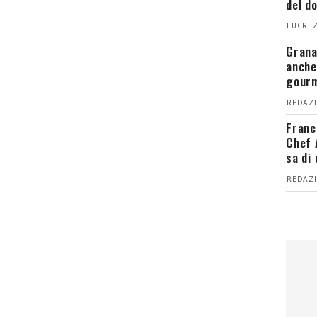
del d
LUCREZ
Grana
anche
gour
REDAZI
Franc
Chef 
sa di
REDAZI