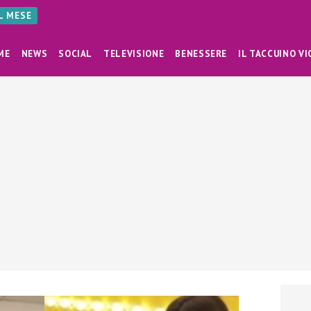
AL MESE
ME
NEWS
SOCIAL
TELEVISIONE
BENESSERE
IL TACCUINO VI