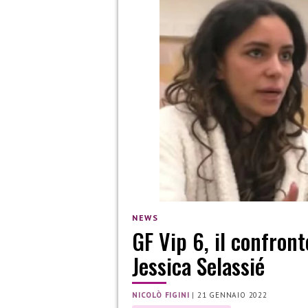
NEWS
GF Vip 6, il confron
Jessica Selassié
NICOLÒ FIGINI
|
21 GENNAIO 2022