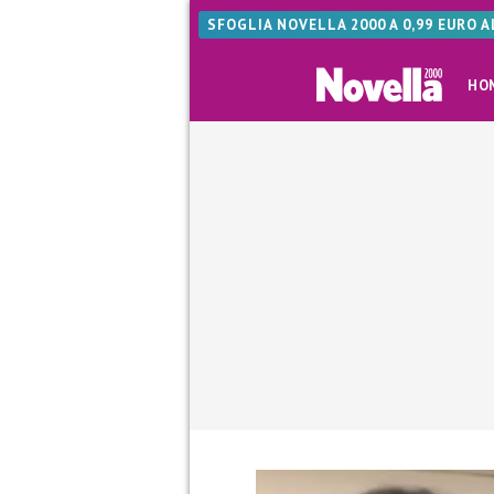
SFOGLIA NOVELLA 2000 A 0,99 EURO 
HO