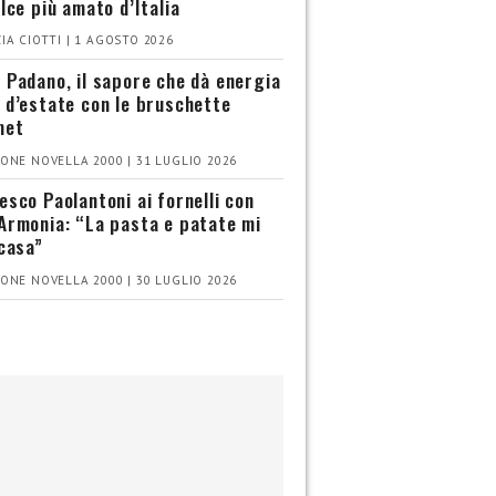
olce più amato d’Italia
IA CIOTTI | 1 AGOSTO 2026
 Padano, il sapore che dà energia
 d’estate con le bruschette
met
ONE NOVELLA 2000 | 31 LUGLIO 2026
esco Paolantoni ai fornelli con
Armonia: “La pasta e patate mi
 casa”
ONE NOVELLA 2000 | 30 LUGLIO 2026