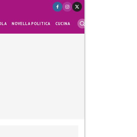
OLA
NOVELLA POLITICA
CUCINA