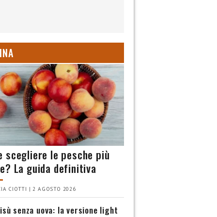
INA
 scegliere le pesche più
e? La guida definitiva
IA CIOTTI | 2 AGOSTO 2026
isù senza uova: la versione light