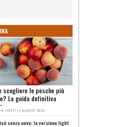
INA
 scegliere le pesche più
e? La guida definitiva
IA CIOTTI | 2 AGOSTO 2026
isù senza uova: la versione light