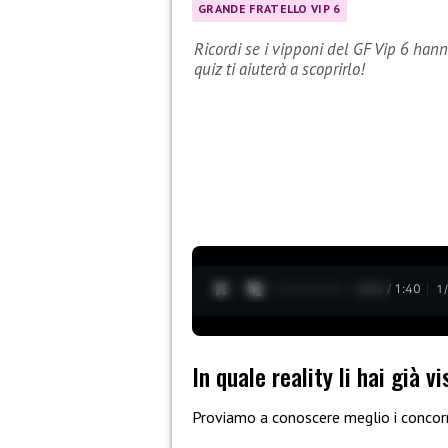
GRANDE FRATELLO VIP 6
Ricordi se i vipponi del GF Vip 6 hann
quiz ti aiuterà a scoprirlo!
0:05 / 1:40
1
In quale reality li hai già vi
Proviamo a conoscere meglio i concor