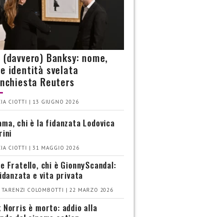
è (davvero) Banksy: nome,
 e identità svelata
’inchiesta Reuters
IA CIOTTI | 13 GIUGNO 2026
ma, chi è la fidanzata Lodovica
rini
IA CIOTTI | 31 MAGGIO 2026
e Fratello, chi è GionnyScandal:
fidanzata e vita privata
 TARENZI COLOMBOTTI | 22 MARZO 2026
 Norris è morto: addio alla