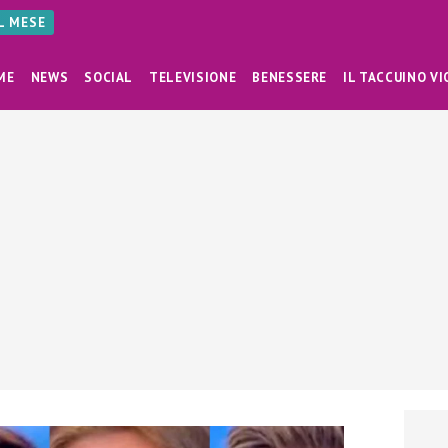
AL MESE
ME
NEWS
SOCIAL
TELEVISIONE
BENESSERE
IL TACCUINO VI