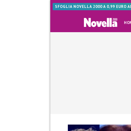
SFOGLIA NOVELLA 2000 A 0,99 EURO 
HO