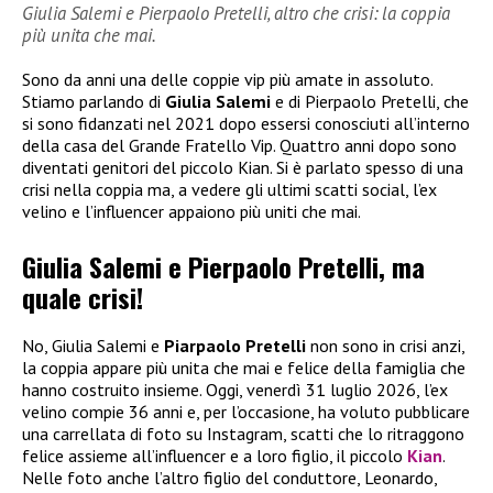
Giulia Salemi e Pierpaolo Pretelli, altro che crisi: la coppia
più unita che mai.
Sono da anni una delle coppie vip più amate in assoluto.
Stiamo parlando di
Giulia Salemi
e di Pierpaolo Pretelli, che
si sono fidanzati nel 2021 dopo essersi conosciuti all’interno
della casa del Grande Fratello Vip. Quattro anni dopo sono
diventati genitori del piccolo Kian. Si è parlato spesso di una
crisi nella coppia ma, a vedere gli ultimi scatti social, l’ex
velino e l’influencer appaiono più uniti che mai.
Giulia Salemi e Pierpaolo Pretelli, ma
quale crisi!
No, Giulia Salemi e
Piarpaolo Pretelli
non sono in crisi anzi,
la coppia appare più unita che mai e felice della famiglia che
hanno costruito insieme. Oggi, venerdì 31 luglio 2026, l’ex
velino compie 36 anni e, per l’occasione, ha voluto pubblicare
una carrellata di foto su Instagram, scatti che lo ritraggono
felice assieme all’influencer e a loro figlio, il piccolo
Kian
.
Nelle foto anche l’altro figlio del conduttore, Leonardo,