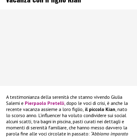
A testimonianza della serenità che stanno vivendo Giulia
Salemi e
Pierpaolo Pretelli
, dopo le voci di crisi, è anche la
recente vacanza assieme a loro figlio,
il piccolo Kian
, nato
lo scorso anno. L’influencer ha voluto condividere sui social
alcuni scatti, tra bagni in piscina, pasti curati nei dettagli e
momenti di serenità familiare, che hanno messo davvero la
parola fine alle voci circolate in passato:
“Abbiamo imparato