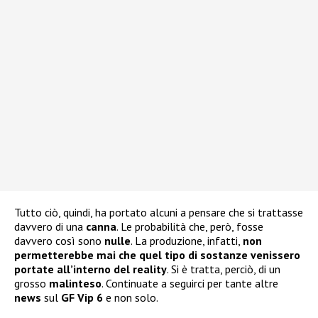
Tutto ciò, quindi, ha portato alcuni a pensare che si trattasse
davvero di una
canna
. Le probabilità che, però, fosse
davvero così sono
nulle
. La produzione, infatti,
non
permetterebbe mai che quel tipo di sostanze venissero
portate all’interno del reality
. Si è tratta, perciò, di un
grosso
malinteso
. Continuate a seguirci per tante altre
news
sul
GF Vip 6
e non solo.