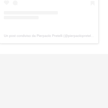
Un post condiviso da Pierpaolo Pretelli (@pierpaolopretelliofficial)