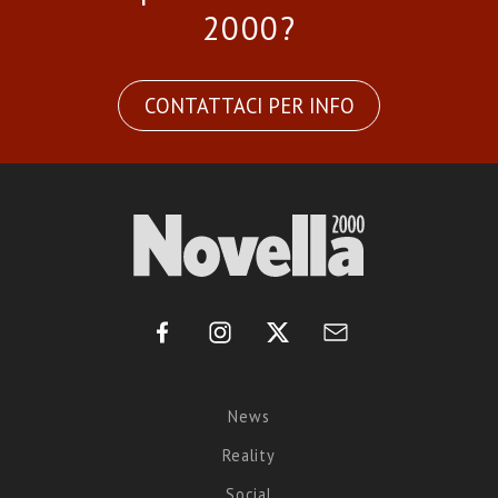
2000?
CONTATTACI PER INFO
News
Reality
Social