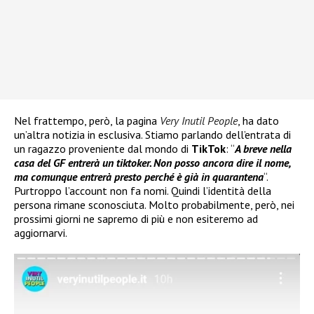
Nel frattempo, però, la pagina
Very Inutil People
, ha dato
un’altra notizia in esclusiva. Stiamo parlando dell’entrata di
un ragazzo proveniente dal mondo di
TikTok
: “
A breve nella
casa del GF entrerà un tiktoker. Non posso ancora dire il nome,
ma comunque entrerà presto perché è già in quarantena
“.
Purtroppo l’account non fa nomi. Quindi l’identità della
persona rimane sconosciuta. Molto probabilmente, però, nei
prossimi giorni ne sapremo di più e non esiteremo ad
aggiornarvi.