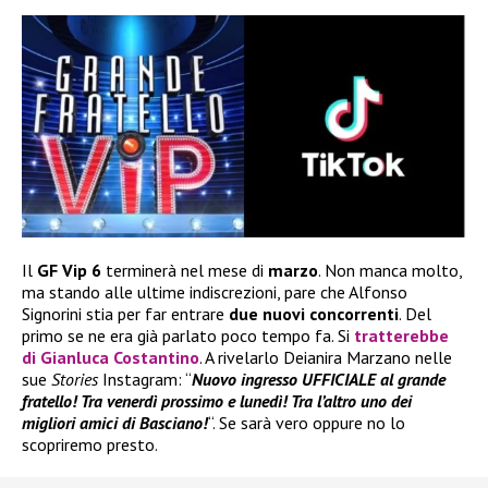
Il
GF Vip 6
terminerà nel mese di
marzo
. Non manca molto,
ma stando alle ultime indiscrezioni, pare che Alfonso
Signorini stia per far entrare
due nuovi concorrenti
. Del
primo se ne era già parlato poco tempo fa. Si
tratterebbe
di
Gianluca Costantino
. A rivelarlo Deianira Marzano nelle
sue
Stories
Instagram: “
Nuovo ingresso UFFICIALE al grande
fratello! Tra venerdì prossimo e lunedì! Tra l’altro uno dei
migliori amici di Basciano!
“. Se sarà vero oppure no lo
scopriremo presto.