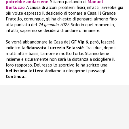
potrebbe andarsene
. Stiamo parlando di
Manuel
Bortuzzo
. A causa di alcuni problemi fisici, infatti, avrebbe già
più volte espresso il desiderio di tornare a Casa. Il Grande
Fratello, comunque, gli ha chiesto di pensarci almeno fino
alla puntata del
24 gennaio 2022
. Solo in quel momento,
infatti, sapremo se deciderà di andare o rimanere.
Se vorrà abbandonare la Casa del
GF Vip 6
, però, lascerà
indietro la
fidanzata Lucrezia
Selassié
. Tra i due, dopo i
molti alti e bassi, l’amore è molto forte. Stanno bene
insieme e sicuramente non sarà la distanza a sciogliere il
loro rapporto. Del resto lo sportivo le ha scritto una
bellissima lettera
. Andiamo a rileggerne i passaggi.
Continua
…