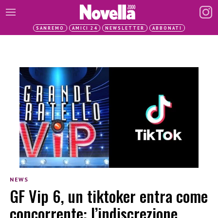
SANREMO
AMICI 24
NEWSLETTER
ABBONATI
NEWS
GF Vip 6, un tiktoker entra come
concorrente: l’indiscrezione