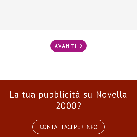
AVANTI
La tua pubblicità su Novella
2000?
CONTATTACI PER INFO