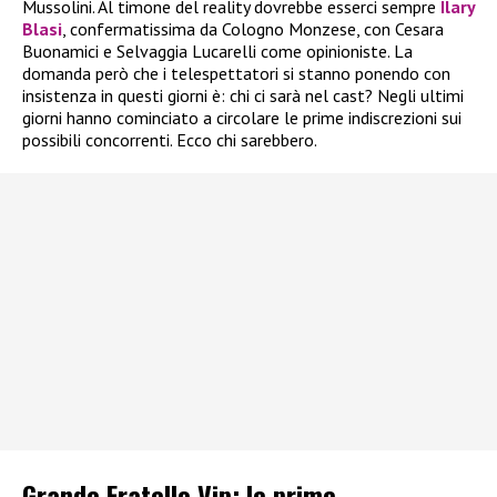
Mussolini. Al timone del reality dovrebbe esserci sempre
Ilary
Blasi
, confermatissima da Cologno Monzese, con Cesara
Buonamici e Selvaggia Lucarelli come opinioniste. La
domanda però che i telespettatori si stanno ponendo con
insistenza in questi giorni è: chi ci sarà nel cast? Negli ultimi
giorni hanno cominciato a circolare le prime indiscrezioni sui
possibili concorrenti. Ecco chi sarebbero.
Grande Fratello Vip: le prime