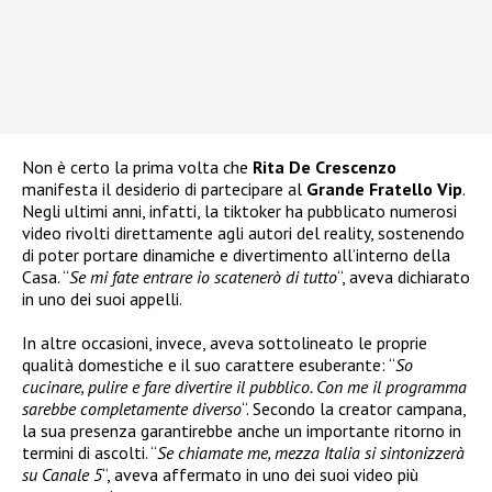
Non è certo la prima volta che
Rita De Crescenzo
manifesta il desiderio di partecipare al
Grande Fratello Vip
.
Negli ultimi anni, infatti, la tiktoker ha pubblicato numerosi
video rivolti direttamente agli autori del reality, sostenendo
di poter portare dinamiche e divertimento all’interno della
Casa. “
Se mi fate entrare io scatenerò di tutto
“, aveva dichiarato
in uno dei suoi appelli.
In altre occasioni, invece, aveva sottolineato le proprie
qualità domestiche e il suo carattere esuberante: “
So
cucinare, pulire e fare divertire il pubblico. Con me il programma
sarebbe completamente diverso
“. Secondo la creator campana,
la sua presenza garantirebbe anche un importante ritorno in
termini di ascolti. “
Se chiamate me, mezza Italia si sintonizzerà
su Canale 5
“, aveva affermato in uno dei suoi video più