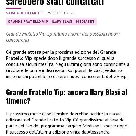
sarebbero stati contattati
SARA GUGLIELMETTI
|
29 LUGLIO 2026
GRANDE FRATELLO VIP
ILARY BLASI
MEDIASET
Grande Fratello Vip, spuntano i nomi dei possibili nuovi
concorrenti
C’è grande attesa per la prossima edizione del
Grande
Fratello Vip
, specie dopo il grande successo di quella
conclusa alcuni mesi fa. Negli ultimi giorni sono cominciate a
circolare le prime indiscrezioni sul possibile cast, vediamo
insieme chi potrebbero essere i nuovi concorrenti del GF Vip.
Grande Fratello Vip: ancora Ilary Blasi al
timone?
Il prossimo mese di settembre dovrebbe partire la nuova
edizione del Grande Fratello Vip. C’è grandissima attesa da
parte dei fan del programma targato Mediaset, specie dopo
il successo dell’ultima edizione vinta da Alessandra