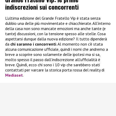
indiscrezioni sui concorrenti
L’ultima edizione del Grande Fratello Vip è stata senza
dubbio una delle più movimentate e chiacchierate. All’interno
della casa non sono mancate emozioni ma anche tante (e
tante) discussioni, con la tensione spesso alle stelle. Cosa
aspettarsi dunque dalla nuova edizione? Il tutto dipenderà
da
chi saranno i concorrenti
. Al momento non c’è stata
alcuna comunicazione ufficiale, quindi i nomi che andremo a
breve a scoprire sono solamente delle ipotesi ma si sa,
molto spesso il passo dall’indiscrezione all’ufficialità è
breve. Quindi, ecco chi sono i 10 vip che sarebbero stati
contattati per varcare la storica porta rossa del reality di
Mediaset
.