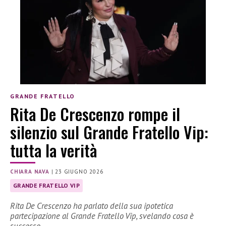
GRANDE FRATELLO
Rita De Crescenzo rompe il
silenzio sul Grande Fratello Vip:
tutta la verità
CHIARA NAVA
|
23 GIUGNO 2026
GRANDE FRATELLO VIP
Rita De Crescenzo ha parlato della sua ipotetica
partecipazione al Grande Fratello Vip, svelando cosa è
successo.