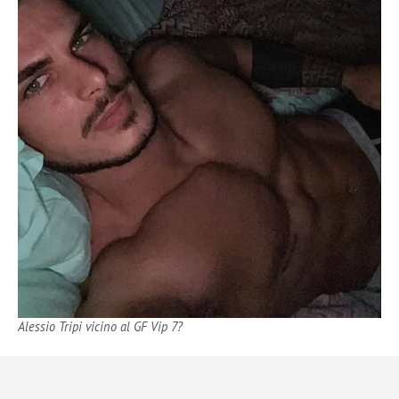
Alessio Tripi vicino al GF Vip 7?