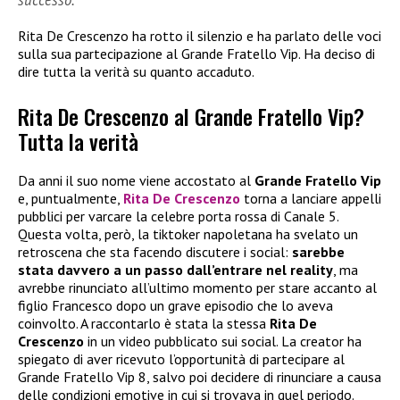
Rita De Crescenzo ha rotto il silenzio e ha parlato delle voci
sulla sua partecipazione al Grande Fratello Vip. Ha deciso di
dire tutta la verità su quanto accaduto.
Rita De Crescenzo al Grande Fratello Vip?
Tutta la verità
Da anni il suo nome viene accostato al
Grande Fratello Vip
e, puntualmente,
Rita De Crescenzo
torna a lanciare appelli
pubblici per varcare la celebre porta rossa di Canale 5.
Questa volta, però, la tiktoker napoletana ha svelato un
retroscena che sta facendo discutere i social:
sarebbe
stata davvero a un passo dall’entrare nel reality
, ma
avrebbe rinunciato all’ultimo momento per stare accanto al
figlio Francesco dopo un grave episodio che lo aveva
coinvolto. A raccontarlo è stata la stessa
Rita De
Crescenzo
in un video pubblicato sui social. La creator ha
spiegato di aver ricevuto l’opportunità di partecipare al
Grande Fratello Vip 8, salvo poi decidere di rinunciare a causa
delle condizioni emotive in cui si trovava in quel periodo.