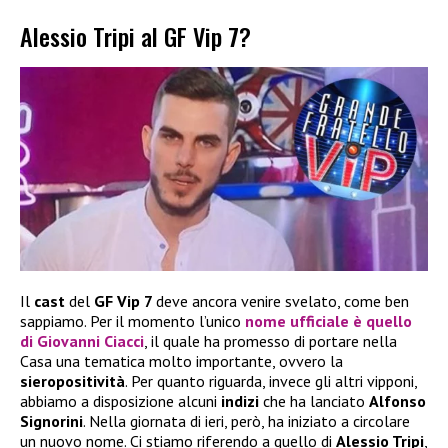
Alessio Tripi al GF Vip 7?
Il
cast
del
GF Vip 7
deve ancora venire svelato, come ben
sappiamo. Per il momento l’unico
nome ufficiale è quello
di Giovanni Ciacci
, il quale ha promesso di portare nella
Casa una tematica molto importante, ovvero la
sieropositività
. Per quanto riguarda, invece gli altri vipponi,
abbiamo a disposizione alcuni
indizi
che ha lanciato
Alfonso
Signorini
. Nella giornata di ieri, però, ha iniziato a circolare
un nuovo nome. Ci stiamo riferendo a quello di
Alessio Tripi
,