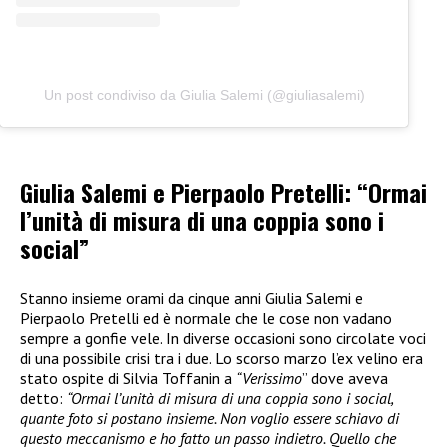
Un post condiviso da Giulia Salemi (@giuliasalemi)
Giulia Salemi e Pierpaolo Pretelli: “Ormai
l’unità di misura di una coppia sono i
social”
Stanno insieme orami da cinque anni Giulia Salemi e
Pierpaolo Pretelli ed è normale che le cose non vadano
sempre a gonfie vele. In diverse occasioni sono circolate voci
di una possibile crisi tra i due. Lo scorso marzo l’ex velino era
stato ospite di Silvia Toffanin a
“Verissimo
” dove aveva
detto:
“Ormai l’unità di misura di una coppia sono i social,
quante foto si postano insieme. Non voglio essere schiavo di
questo meccanismo e ho fatto un passo indietro. Quello che