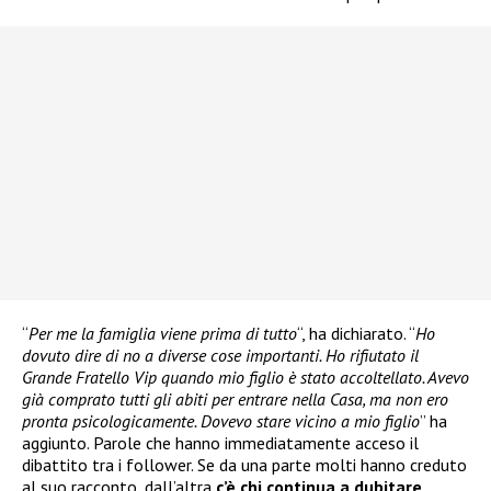
“
Per me la famiglia viene prima di tutto
“, ha dichiarato. “
Ho
dovuto dire di no a diverse cose importanti. Ho rifiutato il
Grande Fratello Vip quando mio figlio è stato accoltellato. Avevo
già comprato tutti gli abiti per entrare nella Casa, ma non ero
pronta psicologicamente. Dovevo stare vicino a mio figlio
” ha
aggiunto. Parole che hanno immediatamente acceso il
dibattito tra i follower. Se da una parte molti hanno creduto
al suo racconto, dall’altra
c’è chi continua a dubitare