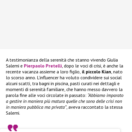
A testimonianza della serenità che stanno vivendo Giulia
Salemi e
Pierpaolo Pretelli
, dopo le voci di crisi, è anche la
recente vacanza assieme a loro figlio,
il piccolo Kian
, nato
lo scorso anno. L’influencer ha voluto condividere sui social
alcuni scatti, tra bagni in piscina, pasti curati nei dettagli e
momenti di serenità familiare, che hanno messo davvero la
parola fine alle voci circolate in passato:
“Abbiamo imparato
a gestire in maniera più matura quelle che sono delle crisi non
in maniera pubblica ma privata”
, aveva raccontato la stessa
Salemi.