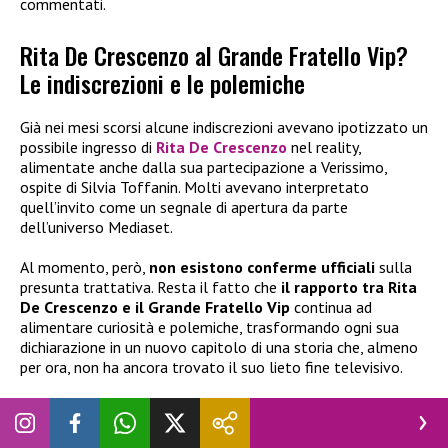
commentati.
Rita De Crescenzo al Grande Fratello Vip?
Le indiscrezioni e le polemiche
Già nei mesi scorsi alcune indiscrezioni avevano ipotizzato un
possibile ingresso di
Rita De Crescenzo
nel reality,
alimentate anche dalla sua partecipazione a Verissimo,
ospite di Silvia Toffanin. Molti avevano interpretato
quell’invito come un segnale di apertura da parte
dell’universo Mediaset.
Al momento, però,
non esistono conferme ufficiali
sulla
presunta trattativa. Resta il fatto che
il rapporto tra Rita
De Crescenzo e il Grande Fratello Vip
continua ad
alimentare curiosità e polemiche, trasformando ogni sua
dichiarazione in un nuovo capitolo di una storia che, almeno
per ora, non ha ancora trovato il suo lieto fine televisivo.