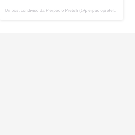
Un post condiviso da Pierpaolo Pretelli (@pierpaolopretelliofficial)