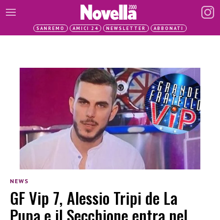
SANREMO
AMICI 24
NEWSLETTER
ABBONATI
NEWS
GF Vip 7, Alessio Tripi de La
Pupa e il Secchione entra nel