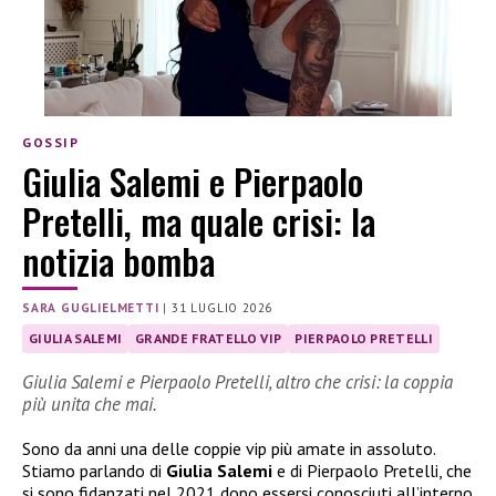
GOSSIP
Giulia Salemi e Pierpaolo
Pretelli, ma quale crisi: la
notizia bomba
SARA GUGLIELMETTI
|
31 LUGLIO 2026
GIULIA SALEMI
GRANDE FRATELLO VIP
PIERPAOLO PRETELLI
Giulia Salemi e Pierpaolo Pretelli, altro che crisi: la coppia
più unita che mai.
Sono da anni una delle coppie vip più amate in assoluto.
Stiamo parlando di
Giulia Salemi
e di Pierpaolo Pretelli, che
si sono fidanzati nel 2021 dopo essersi conosciuti all’interno