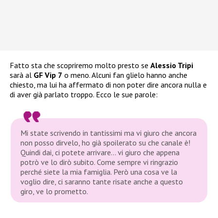
Fatto sta che scopriremo molto presto se
Alessio Tripi
sarà al
GF Vip 7
o meno. Alcuni fan glielo hanno anche
chiesto, ma lui ha affermato di non poter dire ancora nulla e
di aver già parlato troppo. Ecco le sue parole:
Mi state scrivendo in tantissimi ma vi giuro che ancora
non posso dirvelo, ho già spoilerato su che canale è!
Quindi dai, ci potete arrivare… vi giuro che appena
potrò ve lo dirò subito. Come sempre vi ringrazio
perché siete la mia famiglia. Però una cosa ve la
voglio dire, ci saranno tante risate anche a questo
giro, ve lo prometto.