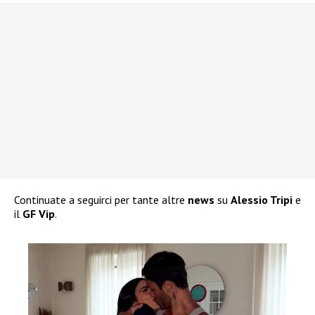
Continuate a seguirci per tante altre
news
su
Alessio Tripi
e
il
GF Vip
.