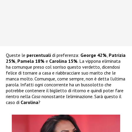
Queste le
percentuali
di preferenza:
George 42%
,
Patrizia
25%
,
Pamela 18%
e
Carolina 15%
. La vippona eliminata
ha comunque preso col sorriso questo verdetto, dicendosi
felice di tornare a casa e riabbracciare suo marito che le
manca molto. Comunque, come sempre, non è detta l’ultima
parola. Infatti ogni concorrente ha un bussolotto che
potrebbe contenere il biglietto di ritorno e quindi poter fare
rientro nella
Casa
nonostante l’eliminazione. Sarà questo il
caso di
Carolina
?