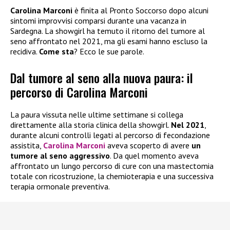
Carolina Marconi
è finita al Pronto Soccorso dopo alcuni
sintomi improvvisi comparsi durante una vacanza in
Sardegna. La showgirl ha temuto il ritorno del tumore al
seno affrontato nel 2021, ma gli esami hanno escluso la
recidiva.
Come sta
? Ecco le sue parole.
Dal tumore al seno alla nuova paura: il
percorso di Carolina Marconi
La paura vissuta nelle ultime settimane si collega
direttamente alla storia clinica della showgirl.
Nel 2021
,
durante alcuni controlli legati al percorso di fecondazione
assistita,
Carolina Marconi
aveva scoperto di avere
un
tumore al seno aggressivo
. Da quel momento aveva
affrontato un lungo percorso di cure con una mastectomia
totale con ricostruzione, la chemioterapia e una successiva
terapia ormonale preventiva.