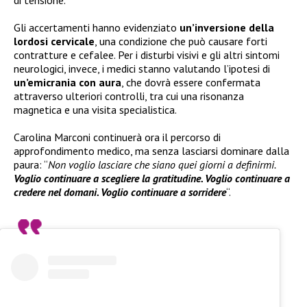
Gli accertamenti hanno evidenziato
un’inversione della
lordosi cervicale
, una condizione che può causare forti
contratture e cefalee. Per i disturbi visivi e gli altri sintomi
neurologici, invece, i medici stanno valutando l’ipotesi di
un’emicrania con aura
, che dovrà essere confermata
attraverso ulteriori controlli, tra cui una risonanza
magnetica e una visita specialistica.
Carolina Marconi continuerà ora il percorso di
approfondimento medico, ma senza lasciarsi dominare dalla
paura: “
Non voglio lasciare che siano quei giorni a definirmi.
Voglio continuare a scegliere la gratitudine. Voglio continuare a
credere nel domani. Voglio continuare a sorridere
“.