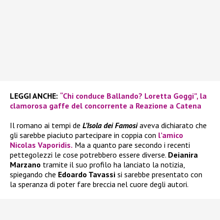
LEGGI ANCHE:
“Chi conduce Ballando? Loretta Goggi”, la
clamorosa gaffe del concorrente a Reazione a Catena
Il romano ai tempi de
L’Isola dei Famosi
aveva dichiarato che
gli sarebbe piaciuto partecipare in coppia con
l’amico
Nicolas Vaporidis.
Ma a quanto pare secondo i recenti
pettegolezzi le cose potrebbero essere diverse.
Deianira
Marzano
tramite il suo profilo ha lanciato la notizia,
spiegando che
Edoardo Tavassi
si sarebbe presentato con
la speranza di poter fare breccia nel cuore degli autori.