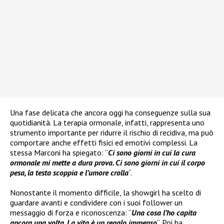
Una fase delicata che ancora oggi ha conseguenze sulla sua
quotidianità. La terapia ormonale, infatti, rappresenta uno
strumento importante per ridurre il rischio di recidiva, ma può
comportare anche effetti fisici ed emotivi complessi. La
stessa Marconi ha spiegato: “
Ci sono giorni in cui la cura
ormonale mi mette a dura prova. Ci sono giorni in cui il corpo
pesa, la testa scoppia e l’umore crolla
“.
Nonostante il momento difficile, la showgirl ha scelto di
guardare avanti e condividere con i suoi follower un
messaggio di forza e riconoscenza: “
Una cosa l’ho capita
ancora una volta. La vita è un regalo immenso
“. Poi ha