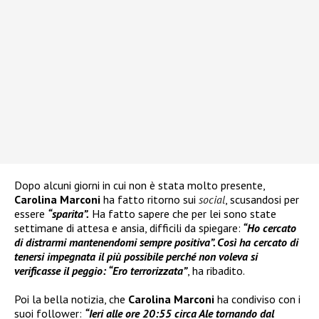
Dopo alcuni giorni in cui non è stata molto presente,
Carolina Marconi
ha fatto ritorno sui
social
, scusandosi per
essere
“sparita”.
Ha fatto sapere che per lei sono state
settimane di attesa e ansia, difficili da spiegare:
“Ho cercato
di distrarmi mantenendomi sempre positiva”. Così ha cercato di
tenersi impegnata il più possibile perché non voleva si
verificasse il peggio: “Ero terrorizzata”
, ha ribadito.
Poi la bella notizia, che
Carolina Marconi
ha condiviso con i
suoi follower:
“Ieri alle ore 20:55 circa Ale tornando dal