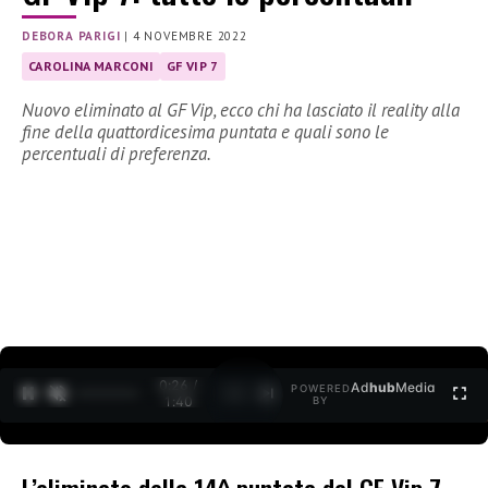
DEBORA PARIGI
|
4 NOVEMBRE 2022
CAROLINA MARCONI
GF VIP 7
Nuovo eliminato al GF Vip, ecco chi ha lasciato il reality alla
fine della quattordicesima puntata e quali sono le
percentuali di preferenza.
0:28 /
Ad
hub
Media
POWERED
1
/
2
1:40
BY