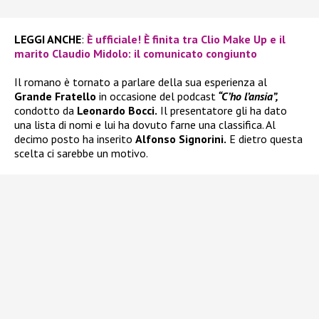
LEGGI ANCHE
:
È ufficiale! È finita tra Clio Make Up e il
marito Claudio Midolo: il comunicato congiunto
Il romano è tornato a parlare della sua esperienza al
Grande Fratello
in occasione del podcast
“C’ho l’ansia”,
condotto da
Leonardo Bocci.
Il presentatore gli ha dato
una lista di nomi e lui ha dovuto farne una classifica. Al
decimo posto ha inserito
Alfonso Signorini.
E dietro questa
scelta ci sarebbe un motivo.