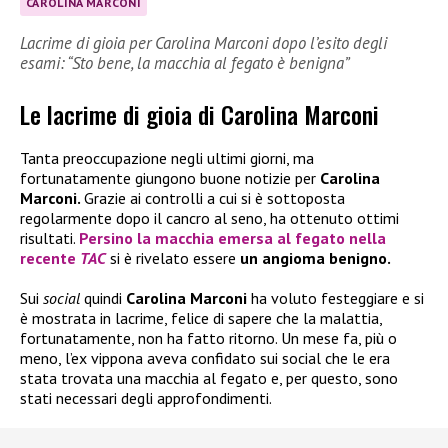
CAROLINA MARCONI
Lacrime di gioia per Carolina Marconi dopo l’esito degli
esami: “Sto bene, la macchia al fegato è benigna”
Le lacrime di gioia di Carolina Marconi
Tanta preoccupazione negli ultimi giorni, ma
fortunatamente giungono buone notizie per
Carolina
Marconi.
Grazie ai controlli a cui si è sottoposta
regolarmente dopo il cancro al seno, ha ottenuto ottimi
risultati.
Persino la macchia emersa al fegato nella
recente
TAC
si è rivelato essere
un angioma benigno.
Sui
social
quindi
Carolina Marconi
ha voluto festeggiare e si
è mostrata in lacrime, felice di sapere che la malattia,
fortunatamente, non ha fatto ritorno. Un mese fa, più o
meno, l’ex vippona aveva confidato sui social che le era
stata trovata una macchia al fegato e, per questo, sono
stati necessari degli approfondimenti.