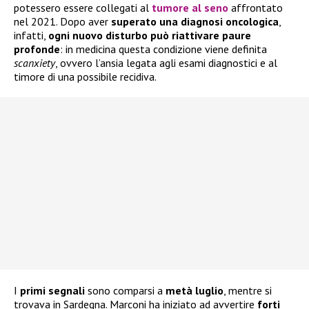
potessero essere collegati al
tumore al seno
affrontato
nel 2021. Dopo aver
superato una diagnosi oncologica
,
infatti,
ogni nuovo disturbo può riattivare paure
profonde
: in medicina questa condizione viene definita
scanxiety
, ovvero l’ansia legata agli esami diagnostici e al
timore di una possibile recidiva.
I
primi segnali
sono comparsi a
metà luglio
, mentre si
trovava in Sardegna. Marconi ha iniziato ad avvertire
forti