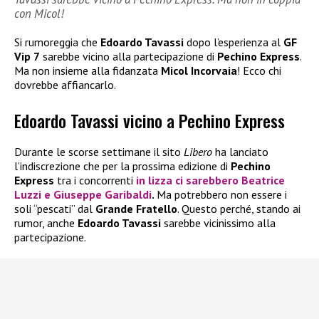
con Micol!
Si rumoreggia che
Edoardo Tavassi
dopo l’esperienza al
GF
Vip 7
sarebbe vicino alla partecipazione di
Pechino Express
.
Ma non insieme alla fidanzata
Micol Incorvaia
! Ecco chi
dovrebbe affiancarlo.
Edoardo Tavassi vicino a Pechino Express
Durante le scorse settimane il sito
Libero
ha lanciato
l’indiscrezione che per la prossima edizione di
Pechino
Express
tra i concorrenti
in lizza ci sarebbero
Beatrice
Luzzi
e
Giuseppe Garibaldi
.
Ma potrebbero non essere i
soli “pescati” dal
Grande Fratello
. Questo perché, stando ai
rumor, anche
Edoardo Tavassi
sarebbe vicinissimo alla
partecipazione.