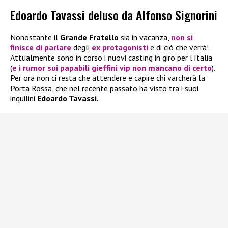
Edoardo Tavassi deluso da Alfonso Signorini
Nonostante il
Grande Fratello
sia in vacanza,
non si
finisce di parlare
degli
ex protagonisti
e di ciò che verrà!
Attualmente sono in corso i nuovi casting in giro per l’Italia
(
e i rumor sui papabili gieffini vip non mancano di certo
).
Per ora non ci resta che attendere e capire chi varcherà la
Porta Rossa, che nel recente passato ha visto tra i suoi
inquilini
Edoardo Tavassi.