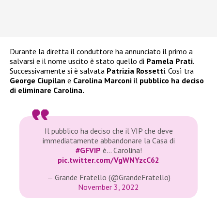
Durante la diretta il conduttore ha annunciato il primo a
salvarsi e il nome uscito è stato quello di
Pamela Prati
.
Successivamente si è salvata
Patrizia Rossetti
. Così tra
George Ciupilan
e
Carolina Marconi
il
pubblico ha deciso
di eliminare Carolina.
Il pubblico ha deciso che il VIP che deve
immediatamente abbandonare la Casa di
#GFVIP
è… Carolina!
pic.twitter.com/VgWNYzcC62
— Grande Fratello (@GrandeFratello)
November 3, 2022