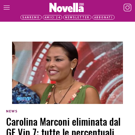
SANREMO
AMICI 24
NEWSLETTER
ABBONATI
NEWS
Carolina Marconi eliminata dal
GF Vip 7: tutte le percentuali