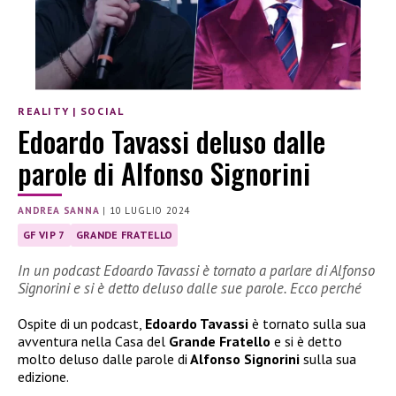
REALITY
|
SOCIAL
Edoardo Tavassi deluso dalle
parole di Alfonso Signorini
ANDREA SANNA
|
10 LUGLIO 2024
GF VIP 7
GRANDE FRATELLO
In un podcast Edoardo Tavassi è tornato a parlare di Alfonso
Signorini e si è detto deluso dalle sue parole. Ecco perché
Ospite di un podcast,
Edoardo Tavassi
è tornato sulla sua
avventura nella Casa del
Grande Fratello
e si è detto
molto deluso dalle parole di
Alfonso Signorini
sulla sua
edizione.