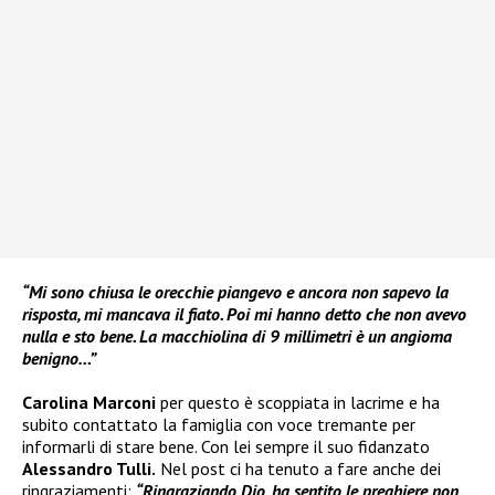
“Mi sono chiusa le orecchie piangevo e ancora non sapevo la
risposta, mi mancava il fiato. Poi mi hanno detto che non avevo
nulla e sto bene. La macchiolina di 9 millimetri è un angioma
benigno…”
Carolina Marconi
per questo è scoppiata in lacrime e ha
subito contattato la famiglia con voce tremante per
informarli di stare bene. Con lei sempre il suo fidanzato
Alessandro Tulli.
Nel post ci ha tenuto a fare anche dei
ringraziamenti:
“Ringraziando Dio, ha sentito le preghiere non