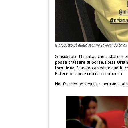
Il progetto al quale stanno lavorando le ex
Considerato l’hashtag che è stato mes
possa trattare di borse
. Forse
Oria
loro linea
. Staremo a vedere quello c
Fatecelo sapere con un commento.
Nel frattempo seguiteci per tante al