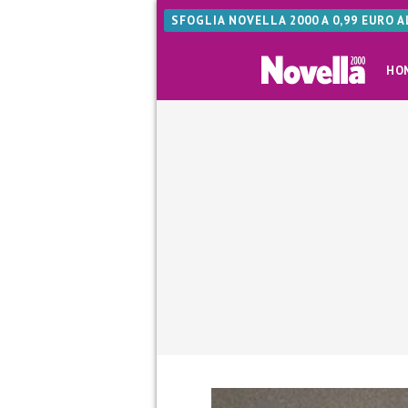
SFOGLIA NOVELLA 2000 A 0,99 EURO 
HO