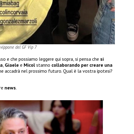
 vippone del GF Vip 7
so e che possiamo leggere qui sopra, si pensa che
si
na
,
Giaele
e
Micol
stanno
collaborando per creare una
he accadrà nel prossimo futuro. Qual è la vostra ipotesi?
tre
news
.