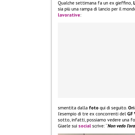
Qualche settimana fa un ex gieffino,
sia più una rampa di lancio per il mon
lavorative
:
smentita dalla
foto
qui di seguito.
Ori
l’esempio di tre ex concorrenti del
GF 
sotto, infatti, possiamo vedere una f
Giaele sui
social
scrive: “
Non vedo l’ora