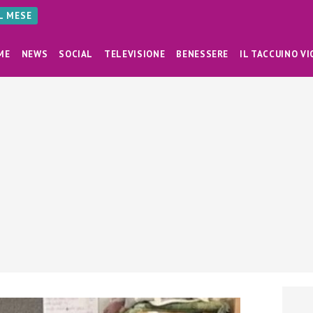
AL MESE
ME
NEWS
SOCIAL
TELEVISIONE
BENESSERE
IL TACCUINO VI