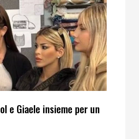
col e Giaele insieme per un