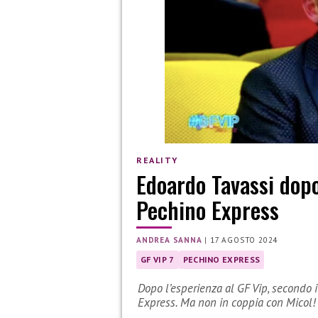
REALITY
Edoardo Tavassi dopo
Pechino Express
ANDREA SANNA
|
17 AGOSTO 2024
GF VIP 7
PECHINO EXPRESS
Dopo l’esperienza al GF Vip, secondo 
Express. Ma non in coppia con Micol!