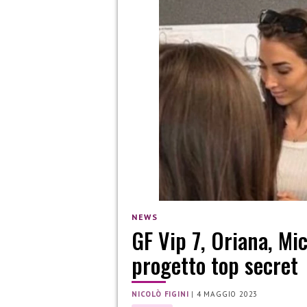
NEWS
GF Vip 7, Oriana, Mi
progetto top secret
NICOLÒ FIGINI
|
4 MAGGIO 2023