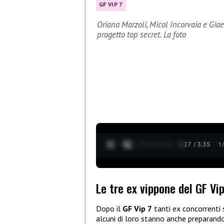
GF VIP 7
Oriana Marzoli, Micol Incorvaia e Giae
progetto top secret. La foto
0:28 / 3:35
1
Le tre ex vippone del GF Vi
Dopo il
GF Vip 7
tanti ex concorrenti 
alcuni di loro stanno anche preparan