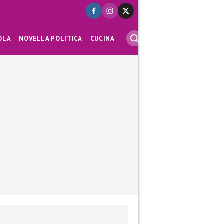
OLA
NOVELLA POLITICA
CUCINA