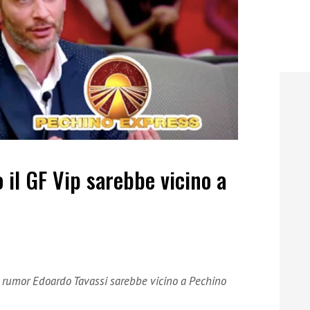
 il GF Vip sarebbe vicino a
i rumor Edoardo Tavassi sarebbe vicino a Pechino