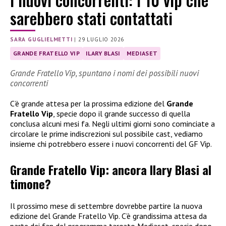
sarebbero stati contattati
SARA GUGLIELMETTI
|
29 LUGLIO 2026
GRANDE FRATELLO VIP
ILARY BLASI
MEDIASET
Grande Fratello Vip, spuntano i nomi dei possibili nuovi
concorrenti
C’è grande attesa per la prossima edizione del
Grande
Fratello Vip
, specie dopo il grande successo di quella
conclusa alcuni mesi fa. Negli ultimi giorni sono cominciate a
circolare le prime indiscrezioni sul possibile cast, vediamo
insieme chi potrebbero essere i nuovi concorrenti del GF Vip.
Grande Fratello Vip: ancora Ilary Blasi al
timone?
Il prossimo mese di settembre dovrebbe partire la nuova
edizione del Grande Fratello Vip. C’è grandissima attesa da
parte dei fan del programma targato Mediaset, specie dopo