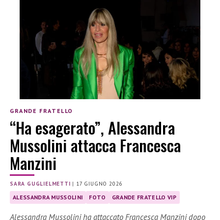
GRANDE FRATELLO
“Ha esagerato”, Alessandra
Mussolini attacca Francesca
Manzini
SARA GUGLIELMETTI
|
17 GIUGNO 2026
ALESSANDRA MUSSOLINI
FOTO
GRANDE FRATELLO VIP
Alessandra Mussolini ha attaccato Francesca Manzini dopo