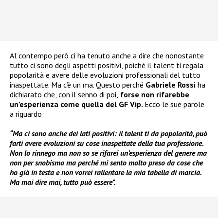
Al contempo però ci ha tenuto anche a dire che nonostante
tutto ci sono degli aspetti positivi, poiché il talent ti regala
popolarità e avere delle evoluzioni professionali del tutto
inaspettate. Ma c’è un ma. Questo perché
Gabriele Rossi
ha
dichiarato che, con il senno di poi,
forse non rifarebbe
un’esperienza come quella del GF Vip.
Ecco le sue parole
a riguardo:
“Ma ci sono anche dei lati positivi: il talent ti da popolarità, può
farti avere evoluzioni su cose inaspettate della tua professione.
Non lo rinnego ma non so se rifarei un’esperienza del genere ma
non per snobismo ma perché mi sento molto preso da cose che
ho già in testa e non vorrei rallentare la mia tabella di marcia.
Ma mai dire mai, tutto può essere”.