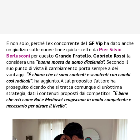
E non solo, perché l’ex concorrente del
GF Vip
ha dato anche
un giudizio sulle nuove linee guida scelte da
Pier Silvio
Berlusconi
per questo
Grande Fratello. Gabriele Rossi
la
considera una
“buona mossa da uomo d’azienda”.
Secondo il
suo punto di vista il cambiamento porta sempre a dei
vantaggi:
“È chiaro che ci sono contenti e scontenti con cambi
così radicali”
, ha aggiunto. A tal proposito l’attore ha
proseguito dicendo che si tratta comunque di un’ottima
strategia, dati i contenuti proposti dai competitor:
“È bene
che reti come Rai e Mediaset reagiscano in modo competente e
necessario per alzare il livello”.