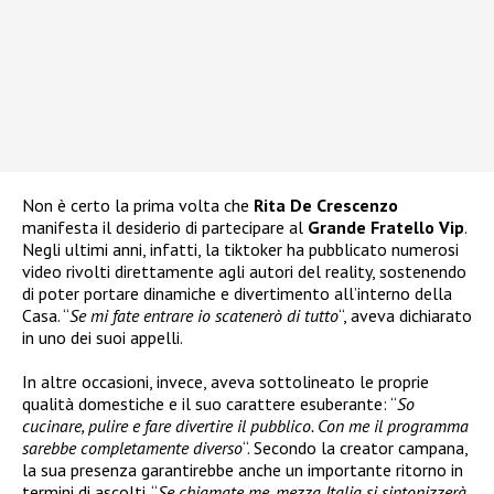
Non è certo la prima volta che
Rita De Crescenzo
manifesta il desiderio di partecipare al
Grande Fratello Vip
.
Negli ultimi anni, infatti, la tiktoker ha pubblicato numerosi
video rivolti direttamente agli autori del reality, sostenendo
di poter portare dinamiche e divertimento all’interno della
Casa. “
Se mi fate entrare io scatenerò di tutto
“, aveva dichiarato
in uno dei suoi appelli.
In altre occasioni, invece, aveva sottolineato le proprie
qualità domestiche e il suo carattere esuberante: “
So
cucinare, pulire e fare divertire il pubblico. Con me il programma
sarebbe completamente diverso
“. Secondo la creator campana,
la sua presenza garantirebbe anche un importante ritorno in
termini di ascolti. “
Se chiamate me, mezza Italia si sintonizzerà