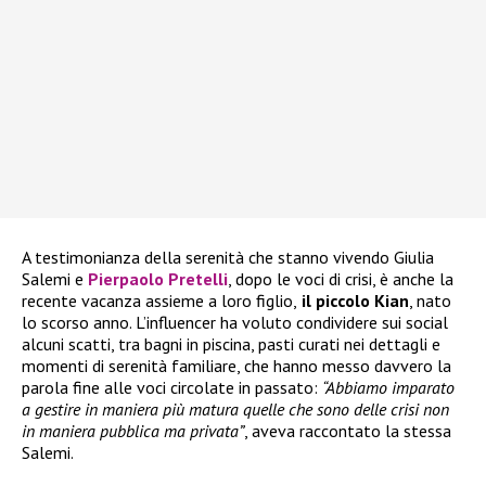
A testimonianza della serenità che stanno vivendo Giulia
Salemi e
Pierpaolo Pretelli
, dopo le voci di crisi, è anche la
recente vacanza assieme a loro figlio,
il piccolo Kian
, nato
lo scorso anno. L’influencer ha voluto condividere sui social
alcuni scatti, tra bagni in piscina, pasti curati nei dettagli e
momenti di serenità familiare, che hanno messo davvero la
parola fine alle voci circolate in passato:
“Abbiamo imparato
a gestire in maniera più matura quelle che sono delle crisi non
in maniera pubblica ma privata”
, aveva raccontato la stessa
Salemi.