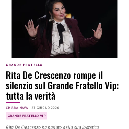
GRANDE FRATELLO
Rita De Crescenzo rompe il
silenzio sul Grande Fratello Vip:
tutta la verità
CHIARA NAVA
|
23 GIUGNO 2026
GRANDE FRATELLO VIP
Rita De Crescenzo ha parlato della sua ipotetica