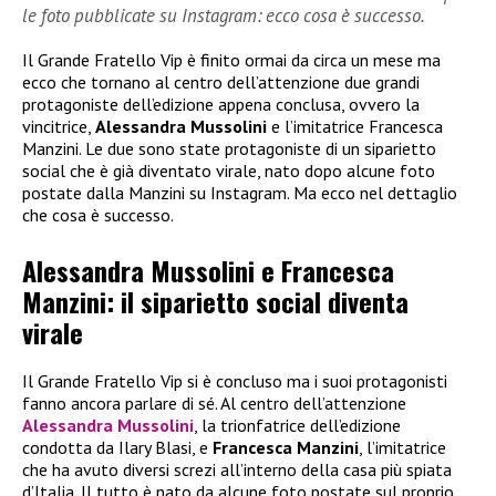
le foto pubblicate su Instagram: ecco cosa è successo.
Il Grande Fratello Vip è finito ormai da circa un mese ma
ecco che tornano al centro dell’attenzione due grandi
protagoniste dell’edizione appena conclusa, ovvero la
vincitrice,
Alessandra Mussolini
e l’imitatrice Francesca
Manzini. Le due sono state protagoniste di un siparietto
social che è già diventato virale, nato dopo alcune foto
postate dalla Manzini su Instagram. Ma ecco nel dettaglio
che cosa è successo.
Alessandra Mussolini e Francesca
Manzini: il siparietto social diventa
virale
Il Grande Fratello Vip si è concluso ma i suoi protagonisti
fanno ancora parlare di sé. Al centro dell’attenzione
Alessandra Mussolini
, la trionfatrice dell’edizione
condotta da Ilary Blasi, e
Francesca Manzini
, l’imitatrice
che ha avuto diversi screzi all’interno della casa più spiata
d’Italia. Il tutto è nato da alcune foto postate sul proprio