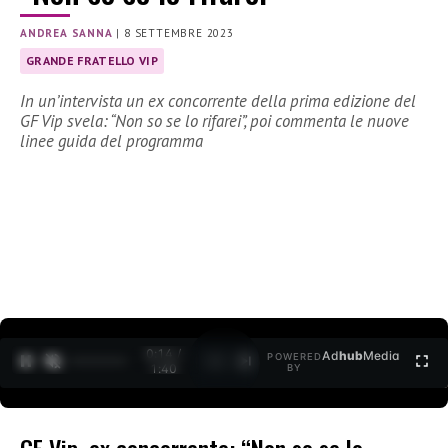
ANDREA SANNA
|
8 SETTEMBRE 2023
GRANDE FRATELLO VIP
In un’intervista un ex concorrente della prima edizione del
GF Vip svela: “Non so se lo rifarei”, poi commenta le nuove
linee guida del programma
0:15 /
Ad
hub
Media
POWERED
1
/
2
1:40
BY