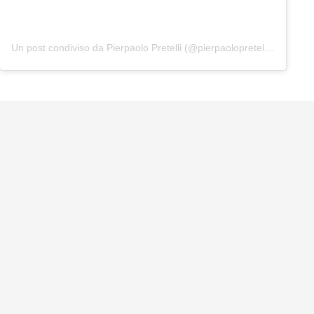
Un post condiviso da Pierpaolo Pretelli (@pierpaolopretelliofficial)