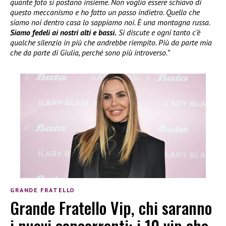
quante foto si postano insieme. Non voglio essere schiavo di
questo meccanismo e ho fatto un passo indietro. Quello che
siamo noi dentro casa lo sappiamo noi. È una montagna russa.
Siamo fedeli ai nostri alti e bassi.
Si discute e ogni tanto c’è
qualche silenzio in più che andrebbe riempito. Più da parte mia
che da parte di Giulia, perché sono più introverso.”
GRANDE FRATELLO
Grande Fratello Vip, chi saranno
i nuovi concorrenti: i 10 vip che