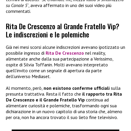
su Canale 5
“, aveva affermato in uno dei suoi video più
commentati.
Rita De Crescenzo al Grande Fratello Vip?
Le indiscrezioni e le polemiche
Già nei mesi scorsi alcune indiscrezioni avevano ipotizzato un
possibile ingresso di
Rita De Crescenzo
nel reality,
alimentate anche dalla sua partecipazione a Verissimo,
ospite di Silvia Toffanin. Molti avevano interpretato
quell’invito come un segnale di apertura da parte
dell’universo Mediaset.
Al momento, però,
non esistono conferme ufficiali
sulla
presunta trattativa. Resta il fatto che
il rapporto tra Rita
De Crescenzo e il Grande Fratello Vip
continua ad
alimentare curiosità e polemiche, trasformando ogni sua
dichiarazione in un nuovo capitolo di una storia che, almeno
per ora, non ha ancora trovato il suo lieto fine televisivo.