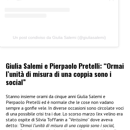
Un post condiviso da Giulia Salemi (@giuliasalemi)
Giulia Salemi e Pierpaolo Pretelli: “Ormai
l’unità di misura di una coppia sono i
social”
Stanno insieme orami da cinque anni Giulia Salemi e
Pierpaolo Pretelli ed è normale che le cose non vadano
sempre a gonfie vele. In diverse occasioni sono circolate voci
di una possibile crisi tra i due. Lo scorso marzo l’ex velino era
stato ospite di Silvia Toffanin a
“Verissimo
” dove aveva
detto:
“Ormai l’unità di misura di una coppia sono i social,