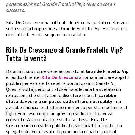
partecipazione al Grande Fratello Vip, svelando cosa è
successo.
Rita De Crescenzo ha rotto il silenzio e ha parlato delle voci
sulla sua partecipazione al Grande Fratello Vip. Ha deciso di
dire tutta la verità su quanto accaduto.
Rita De Crescenzo al Grande Fratello Vip?
Tutta la verità
Da anni il suo nome viene accostato al
Grande Fratello Vip
e, puntualmente,
Rita De Crescenzo
torna a lanciare appelli
pubblici per varcare la celebre porta rossa di Canale 5.
Questa volta, però, la tiktoker napoletana ha svelato un
retroscena che sta facendo discutere i social:
sarebbe
stata davvero a un passo dall’entrare nel reality
, ma
avrebbe rinunciato all’ultimo momento per stare accanto al
figlio Francesco dopo un grave episodio che lo aveva
coinvolto. A raccontarlo è stata la stessa
Rita De
Crescenzo
in un video pubblicato sui social. La creator ha
spiegato di aver ricevuto l’opportunità di partecipare al