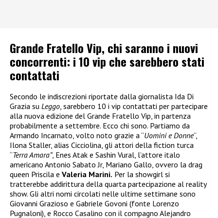
Grande Fratello Vip, chi saranno i nuovi
concorrenti: i 10 vip che sarebbero stati
contattati
Secondo le indiscrezioni riportate dalla giornalista Ida Di
Grazia su
Leggo
, sarebbero 10 i vip contattati per partecipare
alla nuova edizione del Grande Fratello Vip, in partenza
probabilmente a settembre. Ecco chi sono. Partiamo da
Armando Incarnato, volto noto grazie a “
Uomini e Donne
“,
Ilona Staller, alias Cicciolina, gli attori della fiction turca
“
Terra Amara”
, Enes Atak e Sashin Vural, l’attore italo
americano Antonio Sabato Jr, Mariano Gallo, ovvero la drag
queen Priscila e
Valeria Marini.
Per la showgirl si
tratterebbe addirittura della quarta partecipazione al reality
show. Gli altri nomi circolati nelle ultime settimane sono
Giovanni Grazioso e Gabriele Govoni (fonte Lorenzo
Pugnaloni), e Rocco Casalino con il compagno Alejandro