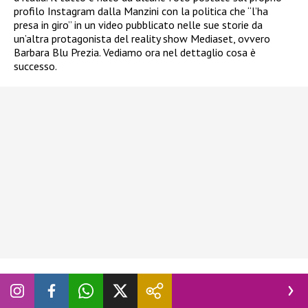
profilo Instagram dalla Manzini con la politica che “l’ha
presa in giro” in un video pubblicato nelle sue storie da
un’altra protagonista del reality show Mediaset, ovvero
Barbara Blu Prezia. Vediamo ora nel dettaglio cosa è
successo.
“Ha esagerato”, Alessandra Mussolini
attacca Francesca Manzini