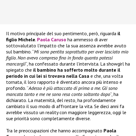
Il motivo principale del suo pentimento, però, riguarda
il
figlio Michele
.
Paola Caruso
ha ammesso di aver
sottovalutato l’impatto che la sua assenza avrebbe avuto
sul bambino. “
Mi sono pentita soprattutto per aver lasciato mio
figlio. Non avevo compreso fino in fondo quanto potessi
mancargli
“, ha confessato durante l’intervista. La showgirl ha
spiegato che
il bambino ha sofferto molto durante il
periodo in cui lei si trovava nella Casa
e che, una volta
tornata, il loro rapporto è diventato ancora più intenso e
profondo. “
Adesso è più attaccato di prima a me. Gli sono
mancata tanto e me ne sono resa conto soltanto dopo
“, ha
dichiarato. La maternità, del resto, ha profondamente
cambiato il suo modo di affrontare la vita. Se dieci anni fa
avrebbe vissuto un reality con maggiore leggerezza, oggi le
sue priorità sono completamente diverse.
Tra le preoccupazioni che hanno accompagnato
Paola