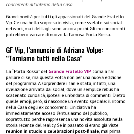
concorrenti all’interno della Casa.
Grandi novità per tutti gli appassionati del Grande Fratello
Vip. C’è una bella sorpresa in vista, come svelato sui social
network, ma i dettagli sono ancora pochi. Gli ex concorrenti
potrebbero varcare di nuovo la famosa Porta Rossa.
GF Vip, l’annuncio di Adriana Volpe:
“Torniamo tutti nella Casa”
La “Porta Rossa” del
Grande Fratello VIP
torna a far
parlare di sé, ma questa volta non per una nuova edizione
del programma. A sorprendere i fan è stata, infatti, una
rivelazione arrivata dai social, dove un semplice rebus ha
scatenato curiosità, ipotesi e un’ondata di commenti. Dietro
quelle emoji, però, si nasconde un evento speciale: il ritorno
nella Casa degli ex concorrenti. L’iniziativa ha
immediatamente acceso l’entusiasmo del pubblico,
soprattutto perché rappresenta una novità assoluta nella
storia recente del reality. Se in passato si erano già viste
reunion in studio o celebrazioni post-finale
, mai prima