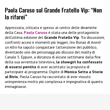
Paola Caruso sul Grande Fratello Vip: “Non
lo rifarei”
Apprezzata, criticata e spesso al centro delle dinamiche
della Casa,
Paola Caruso
è stata una delle protagoniste
dell’ultima edizione del
Grande Fratello Vip
. Tra discussioni,
confronti accesi e momenti più leggeri, l’ex Bonas di
Avanti
un Altro
ha saputo conquistare l’attenzione del pubblico,
diventando uno dei personaggi più discussi del reality di
Canale 5. Eppure, a distanza di alcune settimane dalla fine
della sua avventura televisiva,
la showgirl ha confessato
di essersi pentita
di aver accettato la proposta di
partecipare al programma. Ospite di
Monica Setta a Storie
al Bivio
, Paola Caruso ha raccontato di aver vissuto
un’esperienza molto più complessa e impegnativa di quanto
immaginasse.