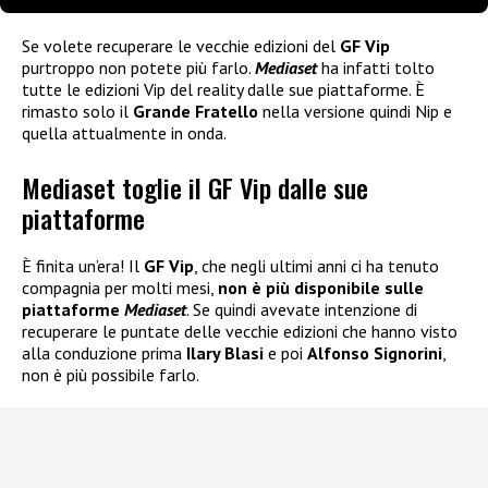
Se volete recuperare le vecchie edizioni del
GF Vip
purtroppo non potete più farlo.
Mediaset
ha infatti tolto
tutte le edizioni Vip del reality dalle sue piattaforme. È
rimasto solo il
Grande Fratello
nella versione quindi Nip e
quella attualmente in onda.
Mediaset toglie il GF Vip dalle sue
piattaforme
È finita un’era! Il
GF Vip
, che negli ultimi anni ci ha tenuto
compagnia per molti mesi,
non è più disponibile sulle
piattaforme
Mediaset
. Se quindi avevate intenzione di
recuperare le puntate delle vecchie edizioni che hanno visto
alla conduzione prima
Ilary Blasi
e poi
Alfonso Signorini
,
non è più possibile farlo.