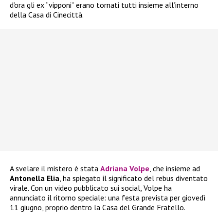
d’ora gli ex “vipponi” erano tornati tutti insieme all’interno
della Casa di Cinecittà.
A svelare il mistero è stata
Adriana Volpe
, che insieme ad
Antonella Elia
, ha spiegato il significato del rebus diventato
virale. Con un video pubblicato sui social, Volpe ha
annunciato il ritorno speciale: una festa prevista per giovedì
11 giugno, proprio dentro la Casa del Grande Fratello.