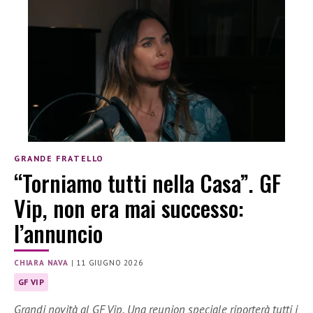
GRANDE FRATELLO
“Torniamo tutti nella Casa”. GF
Vip, non era mai successo:
l’annuncio
CHIARA NAVA
|
11 GIUGNO 2026
GF VIP
Grandi novità al GF Vip. Una reunion speciale riporterà tutti i