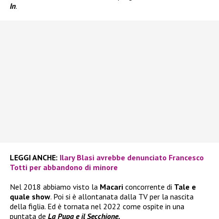
In
.
LEGGI ANCHE:
Ilary Blasi avrebbe denunciato Francesco
Totti per abbandono di minore
Nel 2018 abbiamo visto la
Macari
concorrente di
Tale e
quale show
. Poi si è allontanata dalla TV per la nascita
della figlia. Ed è tornata nel 2022 come ospite in una
puntata de
La Pupa e il Secchione.