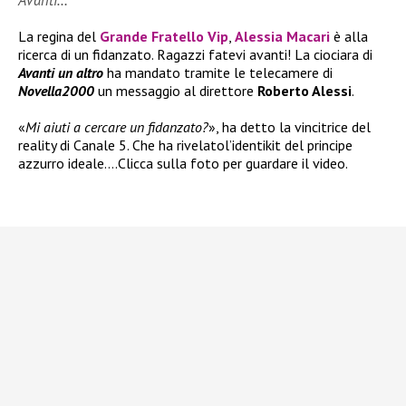
Avanti…
La regina del
Grande Fratello Vip
,
Alessia Macari
è alla
ricerca di un fidanzato. Ragazzi fatevi avanti! La ciociara di
Avanti un altro
ha mandato tramite le telecamere di
Novella2000
un messaggio al direttore
Roberto Alessi
.
«
Mi aiuti a cercare un fidanzato?
», ha detto la vincitrice del
reality di Canale 5. Che ha rivelatol’identikit del principe
azzurro ideale….Clicca sulla foto per guardare il video.