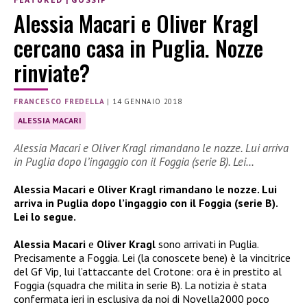
Alessia Macari e Oliver Kragl
cercano casa in Puglia. Nozze
rinviate?
FRANCESCO FREDELLA
|
14 GENNAIO 2018
ALESSIA MACARI
Alessia Macari e Oliver Kragl rimandano le nozze. Lui arriva
in Puglia dopo l’ingaggio con il Foggia (serie B). Lei…
Alessia Macari e Oliver Kragl rimandano le nozze. Lui
arriva in Puglia dopo l’ingaggio con il Foggia (serie B).
Lei lo segue.
Alessia Macari
e
Oliver Kragl
sono arrivati in Puglia.
Precisamente a Foggia. Lei (la conoscete bene) è la vincitrice
del Gf Vip, lui l’attaccante del Crotone: ora è in prestito al
Foggia (squadra che milita in serie B). La notizia è stata
confermata ieri in esclusiva da noi di Novella2000 poco