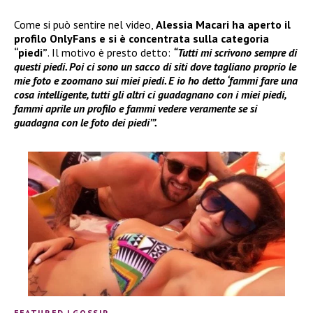
Come si può sentire nel video,
Alessia Macari ha aperto il
profilo OnlyFans e si è concentrata sulla categoria
“piedi”
. Il motivo è presto detto:
“Tutti mi scrivono sempre di
questi piedi. Poi ci sono un sacco di siti dove tagliano proprio le
mie foto e zoomano sui miei piedi. E io ho detto ‘fammi fare una
cosa intelligente, tutti gli altri ci guadagnano con i miei piedi,
fammi aprile un profilo e fammi vedere veramente se si
guadagna con le foto dei piedi’”.
FEATURED
|
GOSSIP