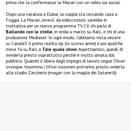
prima che la confermasse la Macari con un video sui social.
Dopo una vacanza a Dubai, la coppia sta cercando casa a
Foggia. La Macari, invece, da indiscrezioni, sarebbe in
trattativa per un nuovo programma TV. C’è chi parla di
Ballando con le stelle
, in onda a marzo su Rai1, e chi di una
produzione Mediaset. In ogni modo, l’abbiamo vista vincere
su Canale5 il primo reality vip (lo scorso anno) e poi qualche
mese fa su Rai1 a
Tale quale show
. Aspettiamoci, quindi, di
rivederla presto soprattutto perché è molto amata dal
pubblico. Quando è libera dagli impegni di lavoro segue Oliver
ovunque. Insomma i tifosi rossoneri potranno presto vederla
alla stadio Zaccheria (magari con la maglia dei Satanelli).