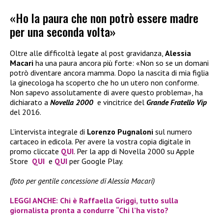
«Ho la paura che non potrò essere madre
per una seconda volta»
Oltre alle difficoltà legate al post gravidanza,
Alessia
Macari
ha una paura ancora più forte: «Non so se un domani
potrò diventare ancora mamma. Dopo la nascita di mia figlia
la ginecologa ha scoperto che ho un utero non conforme.
Non sapevo assolutamente di avere questo problema», ha
dichiarato a
Novella 2000
e vincitrice del
Grande Fratello Vip
del 2016.
L’intervista integrale di
Lorenzo Pugnaloni
sul numero
cartaceo in edicola. Per avere la vostra copia digitale in
promo cliccate
QUI
. Per la app di Novella 2000 su Apple
Store
QUI
e
QUI
per Google Play.
(foto per gentile concessione di Alessia Macari)
LEGGI ANCHE: Chi è Raffaella Griggi, tutto sulla
giornalista pronta a condurre “Chi l’ha visto?