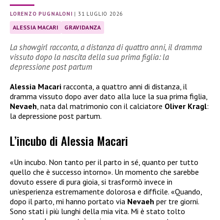
LORENZO PUGNALONI
|
31 LUGLIO 2026
ALESSIA MACARI
GRAVIDANZA
La showgirl racconta, a distanza di quattro anni, il dramma
vissuto dopo la nascita della sua prima figlia: la
depressione post partum
Alessia Macari
racconta, a quattro anni di distanza, il
dramma vissuto dopo aver dato alla luce la sua prima figlia,
Nevaeh
, nata dal matrimonio con il calciatore
Oliver Kragl
:
la depressione post partum.
L’incubo di Alessia Macari
«Un incubo. Non tanto per il parto in sé, quanto per tutto
quello che è successo intorno». Un momento che sarebbe
dovuto essere di pura gioia, si trasformò invece in
un’esperienza estremamente dolorosa e difficile. «Quando,
dopo il parto, mi hanno portato via
Nevaeh
per tre giorni.
Sono stati i più lunghi della mia vita. Mi è stato tolto