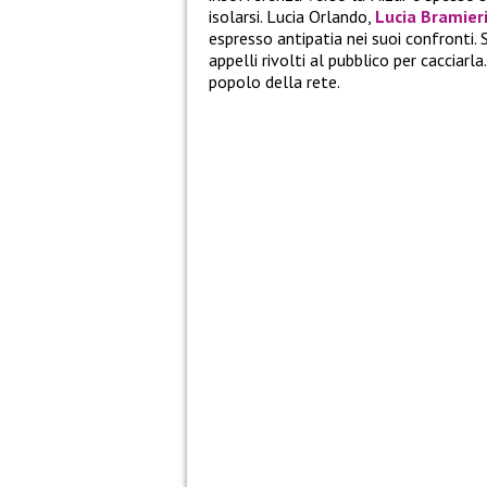
isolarsi. Lucia Orlando,
Lucia Bramier
espresso antipatia nei suoi confronti. So
appelli rivolti al pubblico per cacciar
popolo della rete.