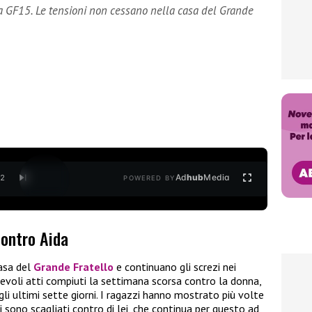
da GF15. Le tensioni non cessano nella casa del Grande
Ad
hub
Media
/
2
POWERED BY
contro Aida
casa del
Grande Fratello
e continuano gli screzi nei
cevoli atti compiuti la settimana scorsa contro la donna,
i ultimi sette giorni. I ragazzi hanno mostrato più volte
 sono scagliati contro di lei, che continua per questo ad