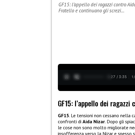
GF15: l’appello dei ragazzi contro Ai
Fratello e continuano gli screzi…
0:28 / 3:35
1
GF15: l’appello dei ragazzi 
GF15
. Le tensioni non cessano nella 
confronti di
Aida Nizar
. Dopo gli spia
le cose non sono molto migliorate negl
insofferenza verso la Nizar e spesso si