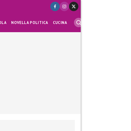
OLA
NOVELLA POLITICA
CUCINA