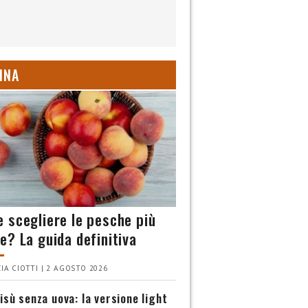
INA
 scegliere le pesche più
e? La guida definitiva
IA CIOTTI | 2 AGOSTO 2026
isù senza uova: la versione light