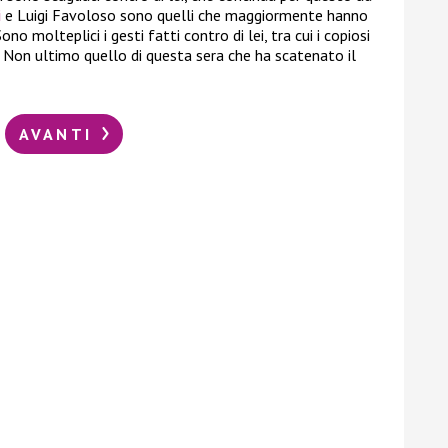
i
e Luigi Favoloso sono quelli che maggiormente hanno
no molteplici i gesti fatti contro di lei, tra cui i copiosi
la. Non ultimo quello di questa sera che ha scatenato il
AVANTI