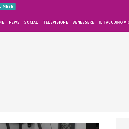
AL MESE
ME
NEWS
SOCIAL
TELEVISIONE
BENESSERE
IL TACCUINO VI