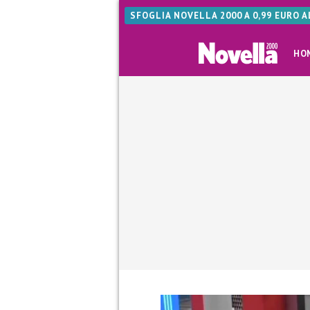
SFOGLIA NOVELLA 2000 A 0,99 EURO 
HO