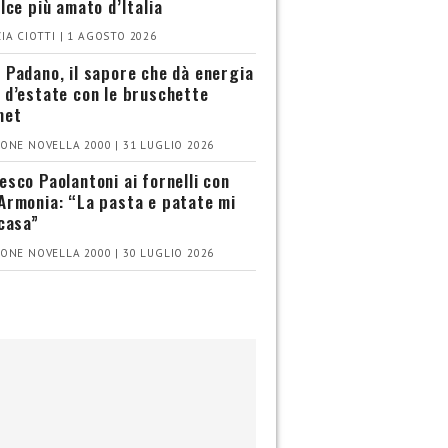
olce più amato d’Italia
IA CIOTTI | 1 AGOSTO 2026
 Padano, il sapore che dà energia
 d’estate con le bruschette
met
ONE NOVELLA 2000 | 31 LUGLIO 2026
esco Paolantoni ai fornelli con
Armonia: “La pasta e patate mi
 casa”
ONE NOVELLA 2000 | 30 LUGLIO 2026