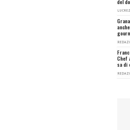
del d
LUCREZ
Grana
anche
gour
REDAZI
Franc
Chef 
sa di
REDAZI