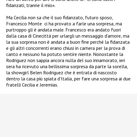
fidanzati, tranne il mio».
Ma Cecilia non sa che il suo fidanzato, futuro sposo,
Francesco Monte
ci ha provato a farle una sorpresa, ma
purtroppo gli è andata male. Francesco era andato fuori
dalla casa di Cinecittà per urlargli un messaggio d’amore, ma
la sua sorpresa non è andata a buon fine perché la fidanzata
e gli altri concorrenti erano chiusi in camera per la prova di
canto e nessuno ha potuto sentire niente. Nonostante la
Rodriguez non sappia ancora nulla del suo innamorato, ieri
sera ha ricevuto una bellissima sorpresa da parte la sorella,
la showgirl Belen Rodriguez che è entrata di nascosto
dentro la casa più spiata d’Italia, per fare una sorpresa ai due
fratelli Cecilia e Jeremias.