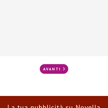
AVANTI
La tua pubblicità su Novella