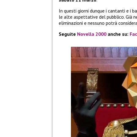
In questi giorni dunque i cantanti e i
le alte aspettative del pubblico. Già 
eliminazioni e nessuno potrà considerar
Seguite
Novella 2000
anche su:
Fa