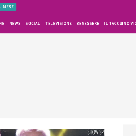
AL MESE
ME
NEWS
SOCIAL
TELEVISIONE
BENESSERE
IL TACCUINO VI