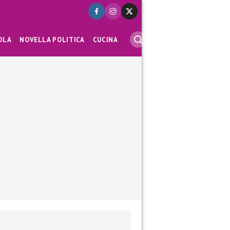
OLA
NOVELLA POLITICA
CUCINA