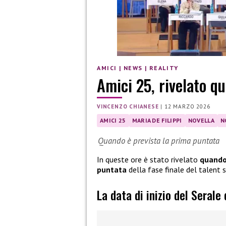
AMICI
|
NEWS
|
REALITY
Amici 25, rivelato qu
VINCENZO CHIANESE
|
12 MARZO 2026
AMICI 25
MARIA DE FILIPPI
NOVELLA
N
Quando è prevista la prima puntata
In queste ore è stato rivelato
quando 
puntata
della fase finale del talent
La data di inizio del Serale