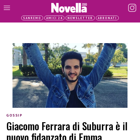
SANREMO
AMICI 24
NEWSLETTER
ABBONATI
GOSSIP
Giacomo Ferrara di Suburra è il
nuovo fidanzato di Emma