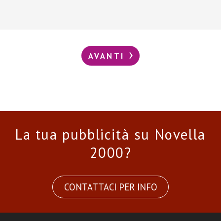
AVANTI
La tua pubblicità su Novella
2000?
CONTATTACI PER INFO