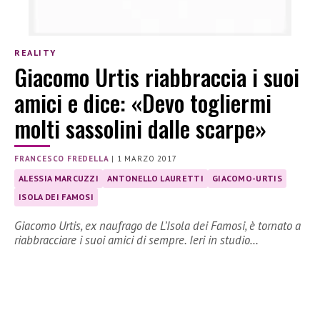
REALITY
Giacomo Urtis riabbraccia i suoi
amici e dice: «Devo togliermi
molti sassolini dalle scarpe»
FRANCESCO FREDELLA
|
1 MARZO 2017
ALESSIA MARCUZZI
ANTONELLO LAURETTI
GIACOMO-URTIS
ISOLA DEI FAMOSI
Giacomo Urtis, ex naufrago de L’Isola dei Famosi, è tornato a
riabbracciare i suoi amici di sempre. Ieri in studio…