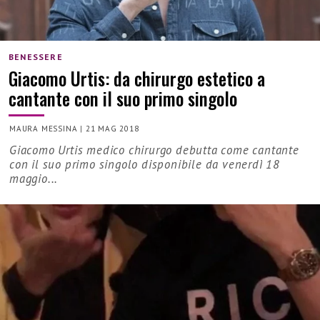
BENESSERE
Giacomo Urtis: da chirurgo estetico a
cantante con il suo primo singolo
MAURA MESSINA
|
21 MAG 2018
Giacomo Urtis medico chirurgo debutta come cantante
con il suo primo singolo disponibile da venerdì 18
maggio...