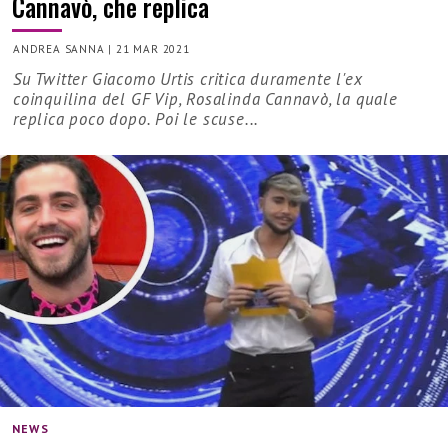
Cannavò, che replica
ANDREA SANNA
|
21 MAR 2021
Su Twitter Giacomo Urtis critica duramente l'ex
coinquilina del GF Vip, Rosalinda Cannavò, la quale
replica poco dopo. Poi le scuse...
NEWS