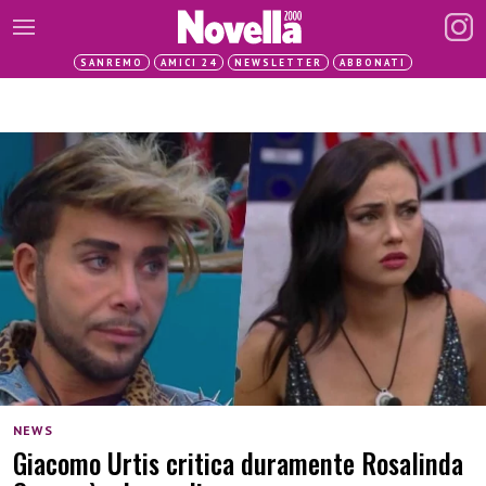
SANREMO
AMICI 24
NEWSLETTER
ABBONATI
NEWS
Giacomo Urtis critica duramente Rosalinda