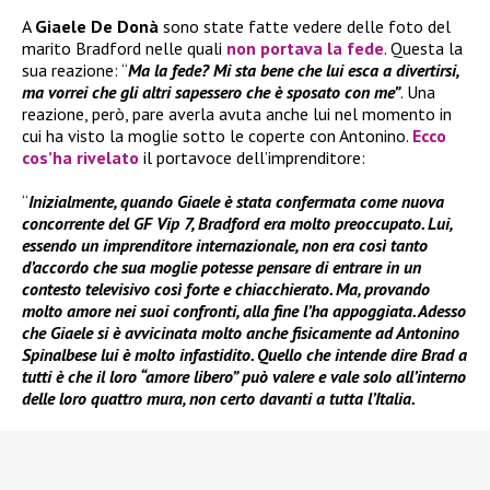
A
Giaele De Donà
sono state fatte vedere delle foto del
marito Bradford nelle quali
non portava la fede
. Questa la
sua reazione: “
Ma la fede? Mi sta bene che lui esca a divertirsi,
ma vorrei che gli altri sapessero che è sposato con me”
. Una
reazione, però, pare averla avuta anche lui nel momento in
cui ha visto la moglie sotto le coperte con Antonino.
Ecco
cos’ha rivelato
il portavoce dell’imprenditore:
“
Inizialmente, quando Giaele è stata confermata come nuova
concorrente del GF Vip 7, Bradford era molto preoccupato. Lui,
essendo un imprenditore internazionale, non era così tanto
d’accordo che sua moglie potesse pensare di entrare in un
contesto televisivo così forte e chiacchierato. Ma, provando
molto amore nei suoi confronti, alla fine l’ha appoggiata. Adesso
che Giaele si è avvicinata molto anche fisicamente ad Antonino
Spinalbese lui è molto infastidito. Quello che intende dire Brad a
tutti è che il loro “amore libero” può valere e vale solo all’interno
delle loro quattro mura, non certo davanti a tutta l’Italia.