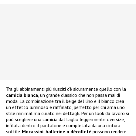
Tra gli abbinamenti più riusciti c’è sicuramente quello con la
camicia bianca
, un grande classico che non passa mai di
moda. La combinazione tra il beige del lino e il bianco crea
un effetto luminoso e raffinato, perfetto per chi ama uno
stile minimal ma curato nei dettagli. Per un look da lavoro si
può scegliere una camicia dal taglio leggermente oversize,
infilata dentro il pantalone e completata da una cintura
sottile.
Mocassini, ballerine o décolleté
possono rendere