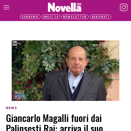
SANREMO
AMICI 24
NEWSLETTER
ABBONATI
NEWS
Giancarlo Magalli fuori dai
Palinsesti Rai: arriva il suo