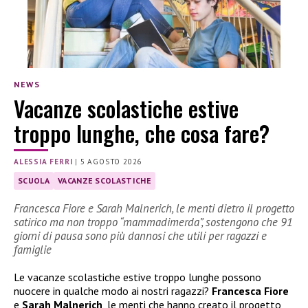
NEWS
Vacanze scolastiche estive
troppo lunghe, che cosa fare?
ALESSIA FERRI
|
5 AGOSTO 2026
SCUOLA
VACANZE SCOLASTICHE
Francesca Fiore e Sarah Malnerich, le menti dietro il progetto
satirico ma non troppo “mammadimerda”, sostengono che 91
giorni di pausa sono più dannosi che utili per ragazzi e
famiglie
Le vacanze scolastiche estive troppo lunghe possono
nuocere in qualche modo ai nostri ragazzi?
Francesca Fiore
e
Sarah Malnerich
, le menti che hanno creato il progetto