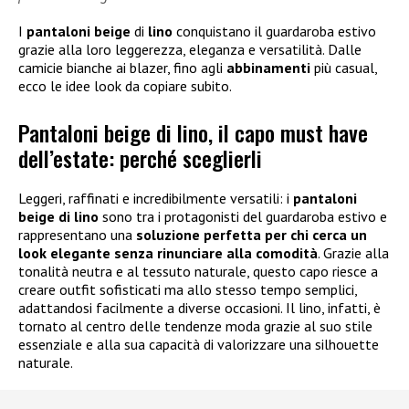
I
pantaloni beige
di
lino
conquistano il guardaroba estivo
grazie alla loro leggerezza, eleganza e versatilità. Dalle
camicie bianche ai blazer, fino agli
abbinamenti
più casual,
ecco le idee look da copiare subito.
Pantaloni beige di lino, il capo must have
dell’estate: perché sceglierli
Leggeri, raffinati e incredibilmente versatili: i
pantaloni
beige di lino
sono tra i protagonisti del guardaroba estivo e
rappresentano una
soluzione perfetta per chi cerca un
look elegante senza rinunciare alla comodità
. Grazie alla
tonalità neutra e al tessuto naturale, questo capo riesce a
creare outfit sofisticati ma allo stesso tempo semplici,
adattandosi facilmente a diverse occasioni. Il lino, infatti, è
tornato al centro delle tendenze moda grazie al suo stile
essenziale e alla sua capacità di valorizzare una silhouette
naturale.