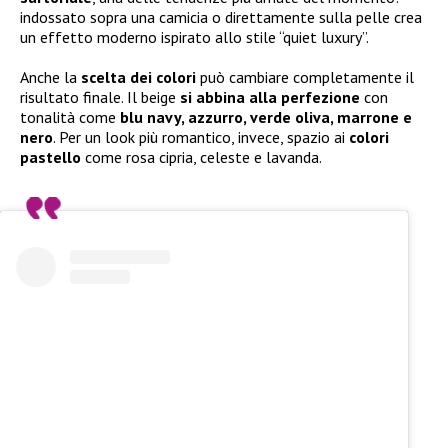
indossato sopra una camicia o direttamente sulla pelle crea
un effetto moderno ispirato allo stile “quiet luxury”.
Anche la
scelta dei colori
può cambiare completamente il
risultato finale. Il beige
si abbina alla perfezione
con
tonalità come
blu navy, azzurro, verde oliva, marrone e
nero
. Per un look più romantico, invece, spazio ai
colori
pastello
come rosa cipria, celeste e lavanda.