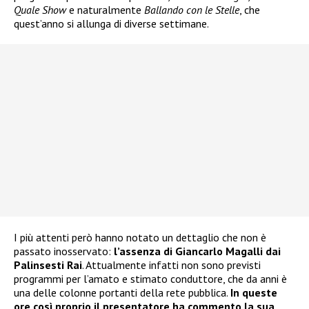
Quale Show
e naturalmente
Ballando con le Stelle
, che
quest’anno si allunga di diverse settimane.
I più attenti però hanno notato un dettaglio che non è
passato inosservato:
l’assenza di Giancarlo Magalli dai
Palinsesti Rai
. Attualmente infatti non sono previsti
programmi per l’amato e stimato conduttore, che da anni è
una delle colonne portanti della rete pubblica.
In queste
ore così proprio il presentatore ha commento la sua