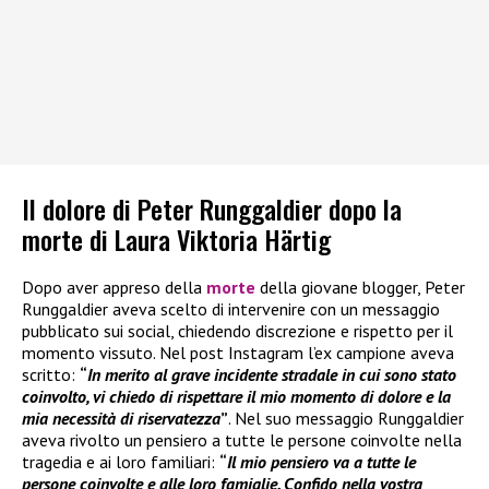
Il dolore di Peter Runggaldier dopo la
morte di Laura Viktoria Härtig
Dopo aver appreso della
morte
della giovane blogger, Peter
Runggaldier aveva scelto di intervenire con un messaggio
pubblicato sui social, chiedendo discrezione e rispetto per il
momento vissuto. Nel post Instagram l’ex campione aveva
scritto:
“
In merito al grave incidente stradale in cui sono stato
coinvolto, vi chiedo di rispettare il mio momento di dolore e la
mia necessità di riservatezza
”
. Nel suo messaggio Runggaldier
aveva rivolto un pensiero a tutte le persone coinvolte nella
tragedia e ai loro familiari:
“
Il mio pensiero va a tutte le
persone coinvolte e alle loro famiglie. Confido nella vostra