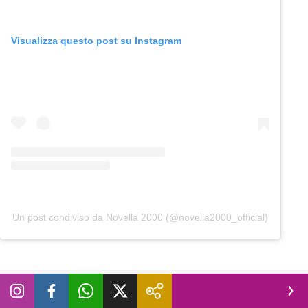
Visualizza questo post su Instagram
Un post condiviso da Novella 2000 (@novella2000_official)