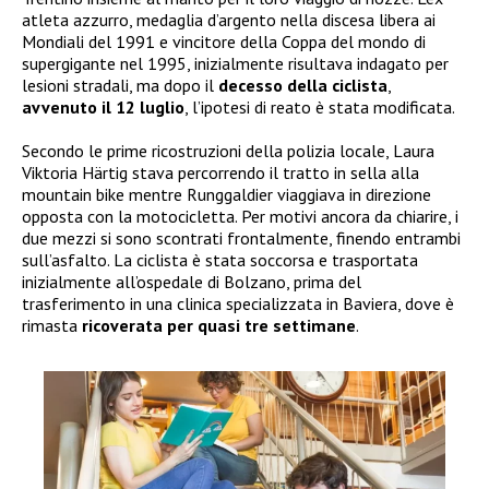
atleta azzurro, medaglia d’argento nella discesa libera ai
Mondiali del 1991 e vincitore della Coppa del mondo di
supergigante nel 1995, inizialmente risultava indagato per
lesioni stradali, ma dopo il
decesso della ciclista
,
avvenuto il 12 luglio
, l’ipotesi di reato è stata modificata.
Secondo le prime ricostruzioni della polizia locale, Laura
Viktoria Härtig stava percorrendo il tratto in sella alla
mountain bike mentre Runggaldier viaggiava in direzione
opposta con la motocicletta. Per motivi ancora da chiarire, i
due mezzi si sono scontrati frontalmente, finendo entrambi
sull’asfalto. La ciclista è stata soccorsa e trasportata
inizialmente all’ospedale di Bolzano, prima del
trasferimento in una clinica specializzata in Baviera, dove è
rimasta
ricoverata per quasi tre settimane
.