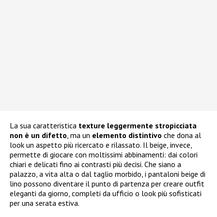
La sua caratteristica
texture leggermente stropicciata
non è un difetto
, ma un
elemento distintivo
che dona al
look un aspetto più ricercato e rilassato. Il beige, invece,
permette di giocare con moltissimi abbinamenti: dai colori
chiari e delicati fino ai contrasti più decisi. Che siano a
palazzo, a vita alta o dal taglio morbido, i pantaloni beige di
lino possono diventare il punto di partenza per creare outfit
eleganti da giorno, completi da ufficio o look più sofisticati
per una serata estiva.