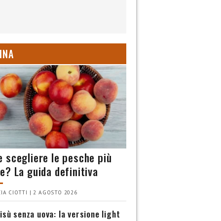
INA
 scegliere le pesche più
e? La guida definitiva
IA CIOTTI | 2 AGOSTO 2026
isù senza uova: la versione light