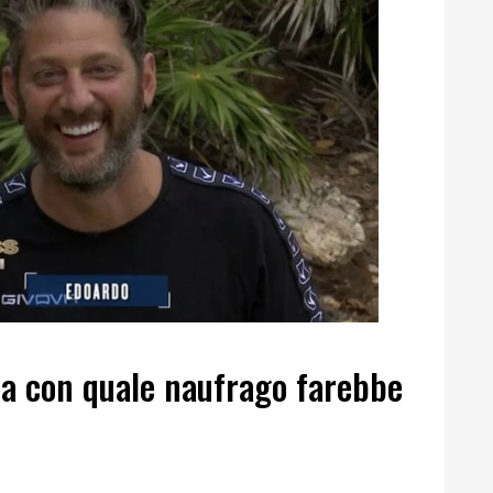
la con quale naufrago farebbe