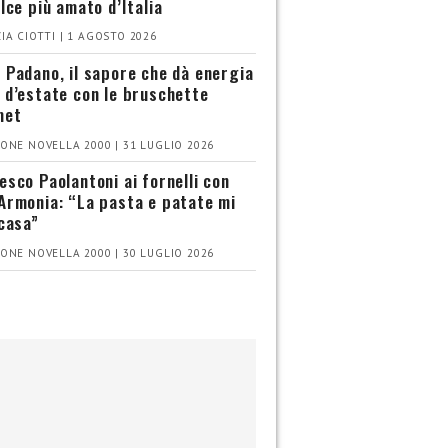
olce più amato d’Italia
IA CIOTTI | 1 AGOSTO 2026
 Padano, il sapore che dà energia
 d’estate con le bruschette
met
ONE NOVELLA 2000 | 31 LUGLIO 2026
esco Paolantoni ai fornelli con
Armonia: “La pasta e patate mi
 casa”
ONE NOVELLA 2000 | 30 LUGLIO 2026