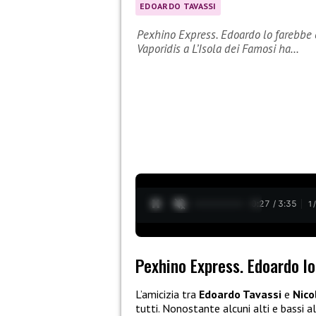
EDOARDO TAVASSI
Pexhino Express. Edoardo lo farebbe c
Vaporidis a L’Isola dei Famosi ha…
0:28 / 3:35
1
Pexhino Express. Edoardo l
L’amicizia tra
Edoardo Tavassi
e
Nico
tutti. Nonostante alcuni alti e bassi 