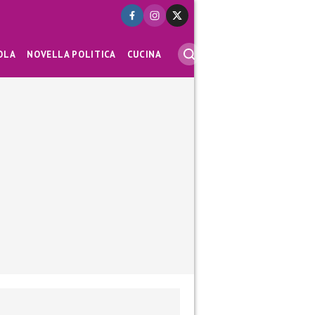
OLA
NOVELLA POLITICA
CUCINA