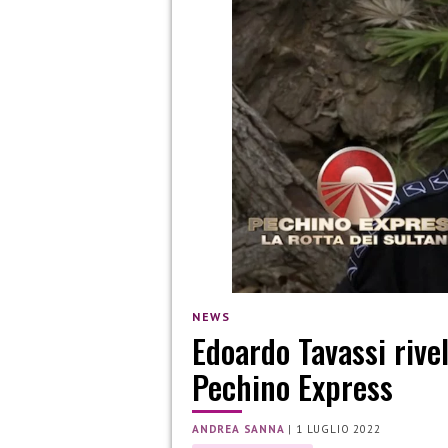
NEWS
Edoardo Tavassi rive
Pechino Express
ANDREA SANNA
|
1 LUGLIO 2022