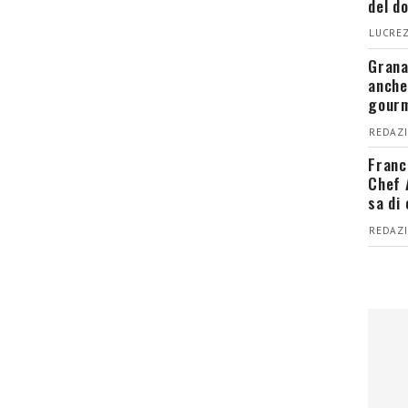
del d
LUCREZ
Grana
anche
gour
REDAZI
Franc
Chef 
sa di
REDAZI