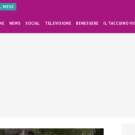
AL MESE
ME
NEWS
SOCIAL
TELEVISIONE
BENESSERE
IL TACCUINO VI