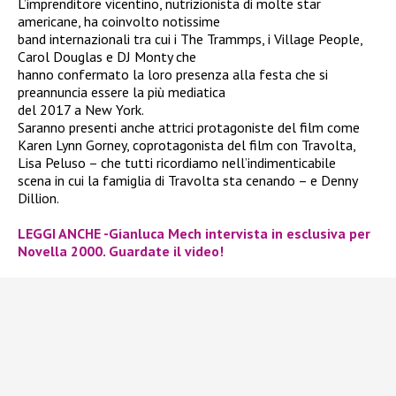
L’imprenditore vicentino, nutrizionista di molte star
americane, ha coinvolto notissime
band internazionali tra cui i The Trammps, i Village People,
Carol Douglas e DJ Monty che
hanno confermato la loro presenza alla festa che si
preannuncia essere la più mediatica
del 2017 a New York.
Saranno presenti anche attrici protagoniste del film come
Karen Lynn Gorney, coprotagonista del film con Travolta,
Lisa Peluso – che tutti ricordiamo nell’indimenticabile
scena in cui la famiglia di Travolta sta cenando – e Denny
Dillion.
LEGGI ANCHE -Gianluca Mech intervista in esclusiva per
Novella 2000. Guardate il video!