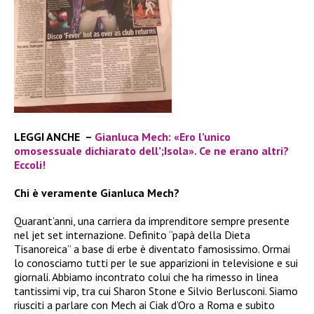
LEGGI ANCHE –
Gianluca Mech: «Ero l’unico
omosessuale dichiarato dell’;Isola». Ce ne erano altri?
Eccoli!
Chi è veramente Gianluca Mech?
Quarant’anni, una carriera da imprenditore sempre presente
nel jet set internazione. Definito “papà della Dieta
Tisanoreica” a base di erbe è diventato famosissimo. Ormai
lo conosciamo tutti per le sue apparizioni in televisione e sui
giornali. Abbiamo incontrato colui che ha rimesso in linea
tantissimi vip, tra cui Sharon Stone e Silvio Berlusconi. Siamo
riusciti a parlare con Mech ai Ciak d’Oro a Roma e subito