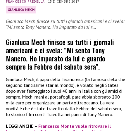
FRANCESCO FREDELLA
|
15 DICEMBRE 2017
GIANLUCA MECH
Gianluca Mech finisce su tutti i giornali americani e ci svela:
“Mi sento Tony Manero. Ho imparato da lui e…
Gianluca Mech finisce su tutti i giornali
americani e ci svela: “Mi sento Tony
Manero. Ho imparato da lui e guardo
sempre la Febbre del sabato sera”.
Gianluca Mech, il papà della Tisanoreica (la famosa dieta che
seguono tantissime star al mondo), è volato negli States
dopo aver festeggiato i suoi 40 anni in Italia con gli amici di
sempre. Mech, mani al portafogli, pare abbia sborsato 200
mila euro per organizzare un party oltreoceano. La vera
novità è che è stato travolto dalla Febbre del sabato sera,
lo storico film con J. Travolta nei panni di Tony Manero.
LEGGI ANCHE –
Francesco Monte vuole ritrovare il