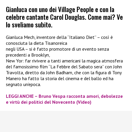
Gianluca con uno dei Village People e con la
celebre cantante Carol Douglas. Come mai? Ve
lo sveliamo subito.
Gianluca Mech, inventore della “Italiano Diet” – così è
conosciuta la dieta Tisanoreica
negli USA – si è fatto promotore di un evento senza
precedenti a Brooklyn,
New Yor: far rivivere a tanti americani la magica atmosfera
del famosissimo film “La Febbre del Sabato sera” con John
Travolta, diretto da John Badham, che con la figura di Tony
Manero ha fatto la storia del cinema e del ballo ed ha
segnato un’epoca.
LEGGI ANCHE – Bruno Vespa racconta amori, debolezze
e virtù dei politici del Novecento (Video)