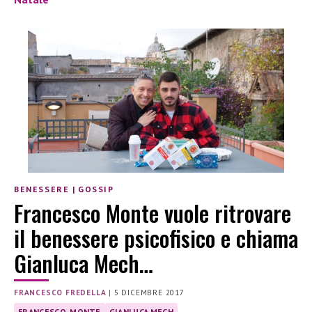
BENESSERE
|
GOSSIP
Francesco Monte vuole ritrovare
il benessere psicofisico e chiama
Gianluca Mech…
FRANCESCO FREDELLA
|
5 DICEMBRE 2017
FRANCESCO-MONTE
GIANLUCA MECH