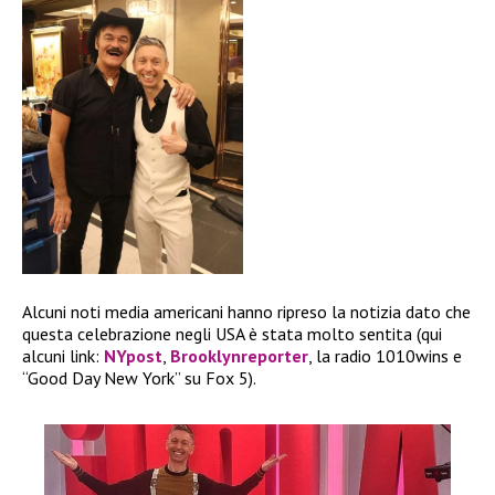
Alcuni noti media americani hanno ripreso la notizia dato che
questa celebrazione negli USA è stata molto sentita (qui
alcuni link:
NYpost
,
Brooklynreporter
, la radio 1010wins e
“Good Day New York” su Fox 5).