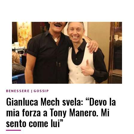
BENESSERE
|
GOSSIP
Gianluca Mech svela: “Devo la
mia forza a Tony Manero. Mi
sento come lui”