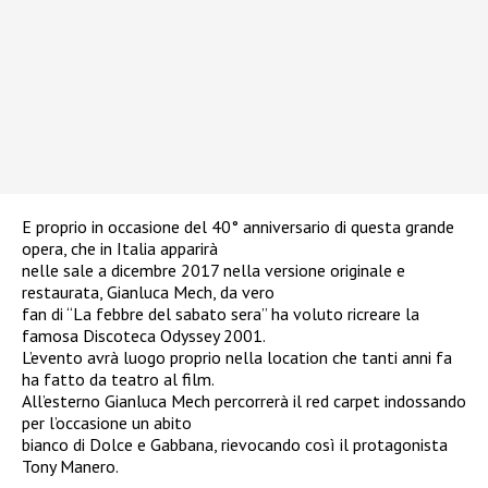
E proprio in occasione del 40° anniversario di questa grande
opera, che in Italia apparirà
nelle sale a dicembre 2017 nella versione originale e
restaurata, Gianluca Mech, da vero
fan di “La febbre del sabato sera” ha voluto ricreare la
famosa Discoteca Odyssey 2001.
L’evento avrà luogo proprio nella location che tanti anni fa
ha fatto da teatro al film.
All’esterno Gianluca Mech percorrerà il red carpet indossando
per l’occasione un abito
bianco di Dolce e Gabbana, rievocando così il protagonista
Tony Manero.