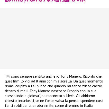
benessere psicofisico e chiama Gianluca Mech
“Mi sono sempre sentito anche io Tony Manero. Ricordo che
quel film lo vidi ad 8 anni con mia sorella. Da quel momento
rimasi colpito a tal punto che quando mi sento triste caccio
dentro di me il Tony Manero nascosto.Proprio con la sua
stessa indole gioiosa”, ha raccontato Mech. Gli abbiamo
chiesto, incuriositi, se ne fosse valsa la pensa: spendere così
tanti soldi per una roba simile, come diremmo in Italia.