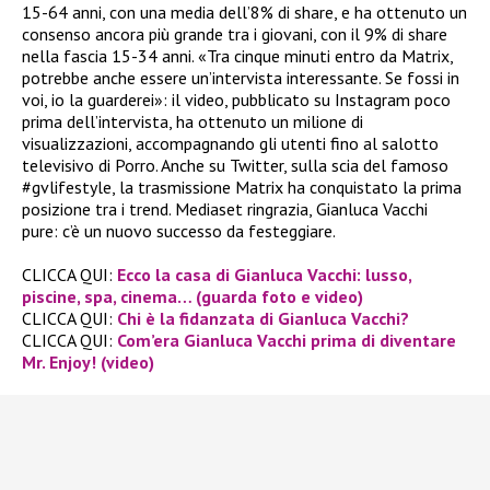
15-64 anni, con una media dell’8% di share, e ha ottenuto un
consenso ancora più grande tra i giovani, con il 9% di share
nella fascia 15-34 anni. «Tra cinque minuti entro da Matrix,
potrebbe anche essere un’intervista interessante. Se fossi in
voi, io la guarderei»: il video, pubblicato su Instagram poco
prima dell’intervista, ha ottenuto un milione di
visualizzazioni, accompagnando gli utenti fino al salotto
televisivo di Porro. Anche su Twitter, sulla scia del famoso
#gvlifestyle, la trasmissione Matrix ha conquistato la prima
posizione tra i trend. Mediaset ringrazia, Gianluca Vacchi
pure: c’è un nuovo successo da festeggiare.
CLICCA QUI:
Ecco la casa di Gianluca Vacchi: lusso,
piscine, spa, cinema… (guarda foto e video)
CLICCA QUI:
Chi è la fidanzata di Gianluca Vacchi?
CLICCA QUI:
Com’era Gianluca Vacchi prima di diventare
Mr. Enjoy! (video)