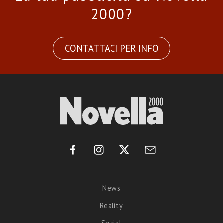
2000?
CONTATTACI PER INFO
News
Reality
Social