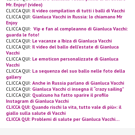
Mr. Enjoy! (video)
CLICCA QUI:
Il video compilation di tutti i balli di Vacchi
CLICCA QUI:
Gianluca Vacchi in Russia: lo chiamano Mr
Enjoy
CLICCA QUI:
Vip e fan al compleanno di Gianluca Vacchi:
guarda le foto!
CLICCA QUI:
Le vacanze a Ibiza di Gianluca Vacchi
CLICCA QUI:
Il video del ballo dell’estate di Gianluca
Vacchi
CLICCA QUI:
Le emoticon personalizzate di Gianluca
Vacchi
CLICCA QUI:
La sequenza del suo ballo nelle foto della
gallery
CLICCA QUI:
Anche in Russia parlano di Gianluca Vacchi
CLICCA QUI:
Gianluca Vacchi ci insegna il “crazy sailing”
CLICCA QUI:
Qualcuno ha fatto sparire il profilo
Instagram di Gianluca Vacchi
CLICCA QUI:
Quando rischi la vita, tutto vale di più»: il
giallo sulla salute di Vacchi
CLICCA QUI:
Problemi di salute per Gianluca Vacchi…