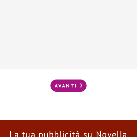
AVANTI
La tua pubblicità su Novella