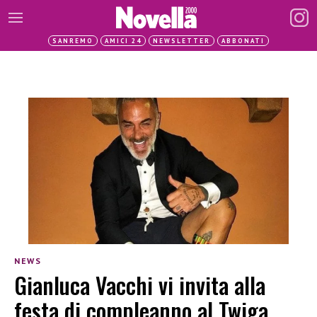
SANREMO
AMICI 24
NEWSLETTER
ABBONATI
NEWS
Gianluca Vacchi vi invita alla
festa di compleanno al Twiga.