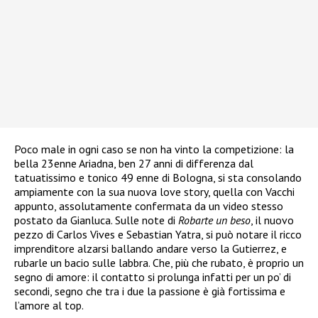
Poco male in ogni caso se non ha vinto la competizione: la
bella 23enne Ariadna, ben 27 anni di differenza dal
tatuatissimo e tonico 49 enne di Bologna, si sta consolando
ampiamente con la sua nuova love story, quella con Vacchi
appunto, assolutamente confermata da un video stesso
postato da Gianluca. Sulle note di
Robarte un beso
, il nuovo
pezzo di Carlos Vives e Sebastian Yatra, si può notare il ricco
imprenditore alzarsi ballando andare verso la Gutierrez, e
rubarle un bacio sulle labbra. Che, più che rubato, è proprio un
segno di amore: il contatto si prolunga infatti per un po’ di
secondi, segno che tra i due la passione è già fortissima e
l’amore al top.