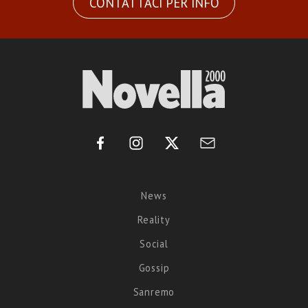
CONTATTACI PER INFO
News
Reality
Social
Gossip
Sanremo