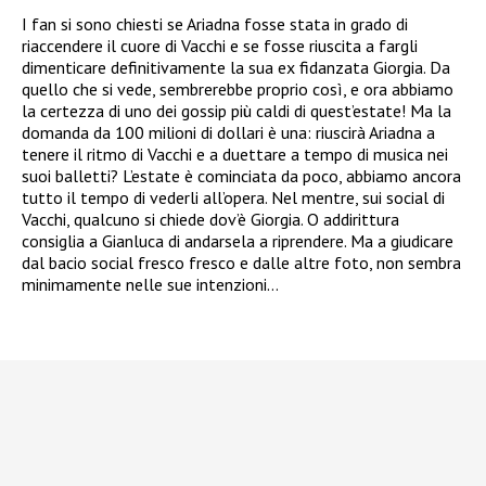
I fan si sono chiesti se Ariadna fosse stata in grado di
riaccendere il cuore di Vacchi e se fosse riuscita a fargli
dimenticare definitivamente la sua ex fidanzata Giorgia. Da
quello che si vede, sembrerebbe proprio così, e ora abbiamo
la certezza di uno dei gossip più caldi di quest’estate! Ma la
domanda da 100 milioni di dollari è una: riuscirà Ariadna a
tenere il ritmo di Vacchi e a duettare a tempo di musica nei
suoi balletti? L’estate è cominciata da poco, abbiamo ancora
tutto il tempo di vederli all’opera. Nel mentre, sui social di
Vacchi, qualcuno si chiede dov’è Giorgia. O addirittura
consiglia a Gianluca di andarsela a riprendere. Ma a giudicare
dal bacio social fresco fresco e dalle altre foto, non sembra
minimamente nelle sue intenzioni…