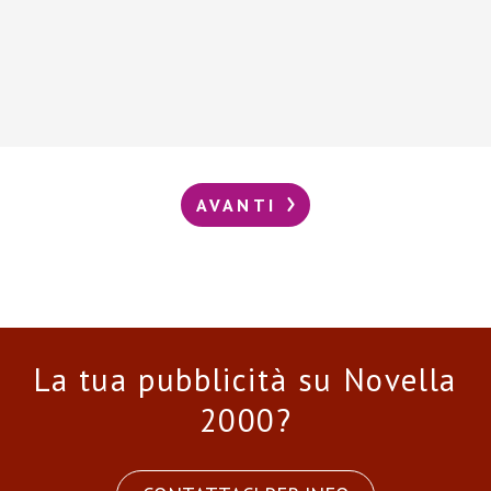
AVANTI
La tua pubblicità su Novella
2000?