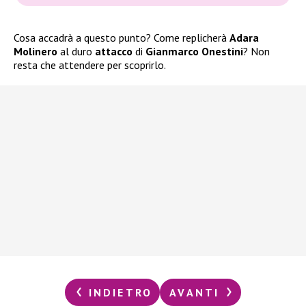
Cosa accadrà a questo punto? Come replicherà
Adara
Molinero
al duro
attacco
di
Gianmarco Onestini
? Non
resta che attendere per scoprirlo.
INDIETRO
AVANTI