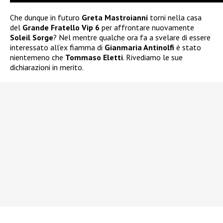
Che dunque in futuro
Greta Mastroianni
torni nella casa
del
Grande Fratello Vip 6
per affrontare nuovamente
Soleil Sorge
? Nel mentre qualche ora fa a svelare di essere
interessato all’ex fiamma di
Gianmaria Antinolfi
è stato
nientemeno che
Tommaso Eletti
. Rivediamo le sue
dichiarazioni in merito.