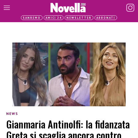
SANREMO
AMICI 24
NEWSLETTER
ABBONATI
NEWS
Gianmaria Antinolfi: la fidanzata
Greta si scaglia ancora contro