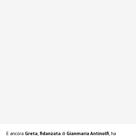
E ancora
Greta
,
fidanzata
di
Gianmaria Antinolfi
, ha