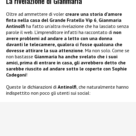
La rivelazione di Gianmaria
Oltre ad ammettere di voler
creare una storia d’amore
finta nella casa del Grande Fratello Vip 6
,
Gianmaria
Antinolfi
ha fatto un’altra rivelazione che ha lasciato senza
parole il web. L’imprenditore infatti ha raccontato di
non
avere problemi ad andare a letto con una donna
davanti le telecamere, qualora ci fosse qualcuna che
dovesse attirare la sua attenzione
. Ma non solo. Come se
non bastasse
Gianmaria ha anche svelato che i suoi
amici, prima di entrare in casa, gli avrebbero detto che
sarebbe riuscito ad andare sotto le coperte con Sophie
Codegoni
!
Queste le dichiarazioni di
Antinolfi
, che naturalmente hanno
indispettito non poco gli utenti sui social: