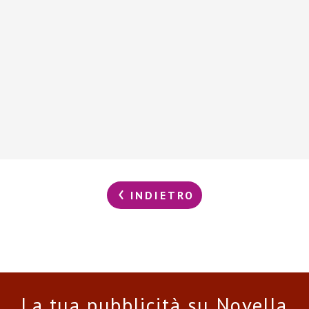
INDIETRO
La tua pubblicità su Novella