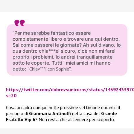
“Per me sarebbe fantastico essere
completamente libero e trovare una qui dentro.
Sai come passerei le giornate? Ah sul divano. Io
qua dentro chia***ei sicuro, cioè non mi farei
proprio i problemi. Io andrei tranquillamente
sotto le coperte. Tutti i miei amici mi hanno
detto: “
Chiav***i con Sophie
”.
https://twitter.com/dobrevsunicorns/status/143924339
s=20
Cosa accadrà dunque nelle prossime settimane durante il
percorso di
Gianmaria Antinolfi
nella casa del
Grande
Fratello Vip 6
? Non resta che attendere per scoprirlo.