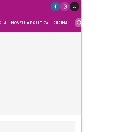
OLA
NOVELLA POLITICA
CUCINA