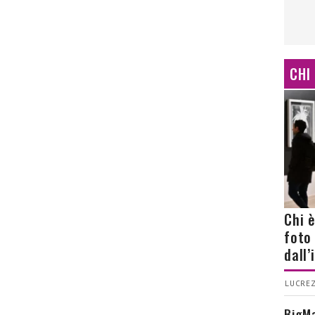
CHI
Chi 
foto
dall
LUCREZ
BigMa