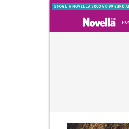
SFOGLIA NOVELLA 2000 A 0,99 EURO 
HO