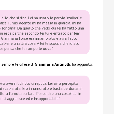
uello che si dice. Lei ha usato la parola ‘stalker’ e
dice. Il mio agente mi ha messa in guardia, mi ha
lle lontana’. Da quello che vedo qui lei ha fatto una
ui esca perché secondo lei lui è entrato per lei?
. Gianmaria forse era innamorato e avrà fatto
lker è un’altra cosa. A lei le scoccia che io sto
e pensa che le rompo le uova”.
 sempre le difese di
Gianmaria Antinolfi
, ha aggiunto:
vo avere il diritto di replica. Lei avrà percepito
i stalkerata. Ero innamorato e basta perdonami’.
allora famola parlare. Posso dire una cosa? Lei in
ri ti aggredisce ed è insopportabile”.