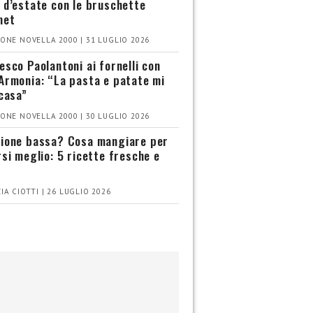
 d’estate con le bruschette
met
ONE NOVELLA 2000 | 31 LUGLIO 2026
esco Paolantoni ai fornelli con
Armonia: “La pasta e patate mi
 casa”
ONE NOVELLA 2000 | 30 LUGLIO 2026
ione bassa? Cosa mangiare per
rsi meglio: 5 ricette fresche e
IA CIOTTI | 26 LUGLIO 2026