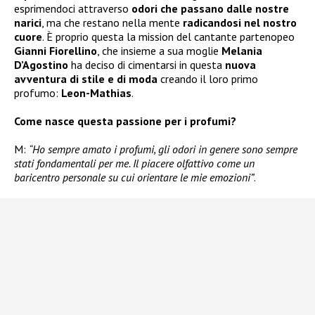
esprimendoci attraverso
odori che passano dalle nostre
narici
, ma che restano nella mente
radicandosi nel nostro
cuore
. È proprio questa la mission del cantante partenopeo
Gianni Fiorellino
, che insieme a sua moglie
Melania
D’Agostino
ha deciso di cimentarsi in questa
nuova
avventura di stile e di moda
creando il loro primo
profumo:
Leon-Mathias
.
Come nasce questa passione per i profumi?
M:
“Ho sempre amato i profumi, gli odori in genere sono sempre
stati fondamentali per me. Il piacere olfattivo come un
baricentro personale su cui orientare le mie emozioni”
.