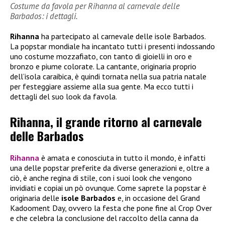
Costume da favola per Rihanna al carnevale delle
Barbados: i dettagli.
Rihanna
ha partecipato al carnevale delle isole Barbados.
La popstar mondiale ha incantato tutti i presenti indossando
uno costume mozzafiato, con tanto di gioielli in oro e
bronzo e piume colorate. La cantante, originaria proprio
dell’isola caraibica, è quindi tornata nella sua patria natale
per festeggiare assieme alla sua gente. Ma ecco tutti i
dettagli del suo look da favola.
Rihanna, il grande ritorno al carnevale
delle Barbados
Rihanna
è amata e conosciuta in tutto il mondo, è infatti
una delle popstar preferite da diverse generazioni e, oltre a
ciò, è anche regina di stile, con i suoi look che vengono
invidiati e copiai un pò ovunque. Come saprete la popstar è
originaria delle
isole Barbados
e, in occasione del Grand
Kadooment Day, ovvero la festa che pone fine al Crop Over
e che celebra la conclusione del raccolto della canna da