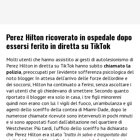
Perez Hilton ricoverato in ospedale dopo
essersi ferito in diretta su TikTok
Molti utenti che hanno assistito ai gesti di autolesionismo di
Perez Hilton in diretta su TikTok hanno subito
chiamato la
polizia
, preoccupati per l’evidente sofferenza psicologica del
noto blogger. In attesa dell’arrivo delle forze dell’ordine e
dei soccorsi, Hilton ha continuato a ferirsi, senza ascoltare i
vari utenti che gli chiedevano di smettere. Secondo quanto
riportato il blogger era solo in casa, i tre figli minorenni
quindi non erano con lui. I vigili del fuoco, un’ambulanza e gli
agenti dello sceriffo della contea di Miami-Dade, dopo le
numerose chiamate ricevute sono intervenuti in pochi minuti
e si sono appostati fuori dall’abitazione nel quartiere di
Westchester. Più tardi, l’ufficio dello sceriffo ha dichiarato
che Perez Hilton era stato
“tratto in salvo e trasportato dai