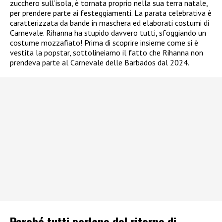
zucchero sull’isola, è tornata proprio nella sua terra natale,
per prendere parte ai festeggiamenti. La parata celebrativa è
caratterizzata da bande in maschera ed elaborati costumi di
Carnevale. Rihanna ha stupido davvero tutti, sfoggiando un
costume mozzafiato! Prima di scoprire insieme come si è
vestita la popstar, sottolineiamo il fatto che Rihanna non
prendeva parte al Carnevale delle Barbados dal 2024.
Perché tutti parlano del ritorno di