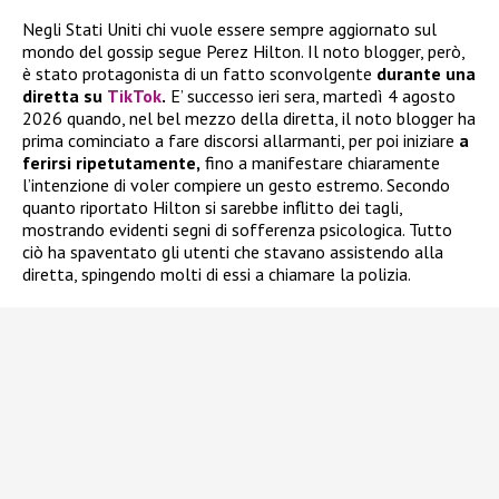
Negli Stati Uniti chi vuole essere sempre aggiornato sul
mondo del gossip segue Perez Hilton. Il noto blogger, però,
è stato protagonista di un fatto sconvolgente
durante una
diretta su
TikTok
.
E’ successo ieri sera, martedì 4 agosto
2026 quando, nel bel mezzo della diretta, il noto blogger ha
prima cominciato a fare discorsi allarmanti, per poi iniziare
a
ferirsi ripetutamente,
fino a manifestare chiaramente
l’intenzione di voler compiere un gesto estremo. Secondo
quanto riportato Hilton si sarebbe inflitto dei tagli,
mostrando evidenti segni di sofferenza psicologica. Tutto
ciò ha spaventato gli utenti che stavano assistendo alla
diretta, spingendo molti di essi a chiamare la polizia.