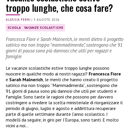
troppo lunghe, che cosa fare?
ALESSIA FERRI
|
5 AGOSTO 2026
SCUOLA
VACANZE SCOLASTICHE
Francesca Fiore e Sarah Malnerich, le menti dietro il progetto
satirico ma non troppo “mammadimerda”, sostengono che 91
giorni di pausa sono più dannosi che utili per ragazzi e
famiglie
Le vacanze scolastiche estive troppo lunghe possono
nuocere in qualche modo ai nostri ragazzi?
Francesca Fiore
e
Sarah Malnerich
, le menti che hanno creato il progetto
satirico ma non troppo “Mammadimerda”, sostengono che
91 giorni di pausa sono più dannosi che utili per studenti e
famiglie. Sono tante le ragioni che possono per davvero
costringere a rivedere la scelta ministeriale di riorganizzare il
periodo di giugno, luglio e agosto e addirittura recuperare
parte di quelle settimane durante l’anno scolastico. I
modelli da seguire, in giro per l’Europa, sono tanti. E molto
vicini a noi…