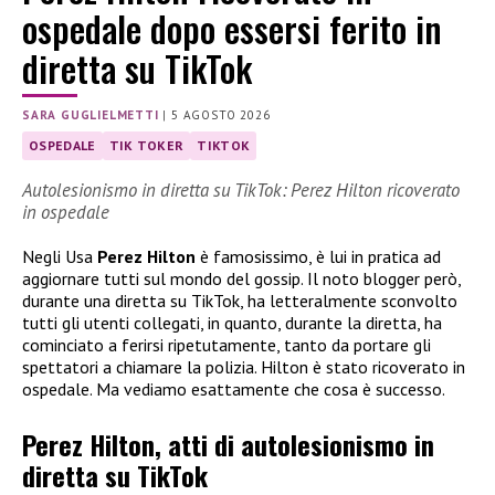
ospedale dopo essersi ferito in
diretta su TikTok
SARA GUGLIELMETTI
|
5 AGOSTO 2026
OSPEDALE
TIK TOKER
TIKTOK
Autolesionismo in diretta su TikTok: Perez Hilton ricoverato
in ospedale
Negli Usa
Perez Hilton
è famosissimo, è lui in pratica ad
aggiornare tutti sul mondo del gossip. Il noto blogger però,
durante una diretta su TikTok, ha letteralmente sconvolto
tutti gli utenti collegati, in quanto, durante la diretta, ha
cominciato a ferirsi ripetutamente, tanto da portare gli
spettatori a chiamare la polizia. Hilton è stato ricoverato in
ospedale. Ma vediamo esattamente che cosa è successo.
Perez Hilton, atti di autolesionismo in
diretta su TikTok