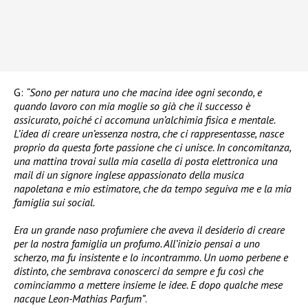
G:
“Sono per natura uno che macina idee ogni secondo, e
quando lavoro con mia moglie so già che il successo è
assicurato, poiché ci accomuna un’alchimia fisica e mentale.
L’idea di creare un’essenza nostra, che ci rappresentasse, nasce
proprio da questa forte passione che ci unisce. In concomitanza,
una mattina trovai sulla mia casella di posta elettronica una
mail di un signore inglese appassionato della musica
napoletana e mio estimatore, che da tempo seguiva me e la mia
famiglia sui social.
Era un grande naso profumiere che aveva il desiderio di creare
per la nostra famiglia un profumo. All’inizio pensai a uno
scherzo, ma fu insistente e lo incontrammo. Un uomo perbene e
distinto, che sembrava conoscerci da sempre e fu così che
cominciammo a mettere insieme le idee. E dopo qualche mese
nacque Leon-Mathias Parfum”
.