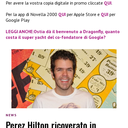
Per avere la vostra copia digitale in promo cliccate
QUI
.
Per la app di Novella 2000
QUI
per Apple Store e
QUI
per
Google Play
LEGGI ANCHE:Ostia dà il benvenuto a Dragonfly, quanto
costa il super yacht del co-fondatore di Google?
NEWS
Perez Hilton ricoverato in