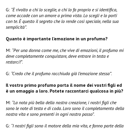
G:
“È rivolto a chi lo sceglie, a chi lo fa proprio e si identifica,
come accade con un amore a prima vista. Lo scegli e lo porti
con te. È questo il segreto che lo rende così speciale, nella sua
semplicità”
.
Quanto è importante l’emozione in un profumo?
M:
“Per una donna come me, che vive di emozioni, il profumo mi
deve completamente conquistare, deve entrare in testa e
restarci!”
.
G:
“Credo che il profumo racchiuda già l’emozione stessa”
.
Il vostro primo profumo porta il nome dei vostri figli ed
è un omaggio a loro. Potete raccontarci qualcosa in più?
M:
“La nota più bella della nostra creazione, i nostri figli che
sono le note di testa e di coda. Loro sono il completamento della
nostra vita e sono presenti in ogni nostro passo”
.
G:
“I nostri figli sono il motore della mia vita, e fanno parte della