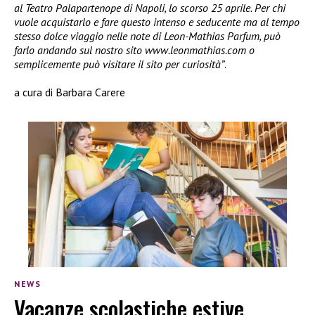
al Teatro Palapartenope di Napoli, lo scorso 25 aprile. Per chi
vuole acquistarlo e fare questo intenso e seducente ma al tempo
stesso dolce viaggio nelle note di Leon-Mathias Parfum, può
farlo andando sul nostro sito www.leonmathias.com o
semplicemente può visitare il sito per curiosità”
.
a cura di Barbara Carere
NEWS
Vacanze scolastiche estive