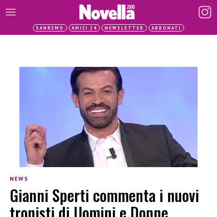
SANREMO
AMICI 24
NEWSLETTER
ABBONATI
NEWS
Gianni Sperti commenta i nuovi
tronisti di Uomini e Donne