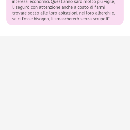
interessi economici. Quest’anno sarò molto più vigile,
li seguirò con attenzione anche a costo di farmi
trovare sotto alle loro abitazioni, nei loro alberghi e,
se ci fosse bisogno, li smaschererò senza scrupoli”