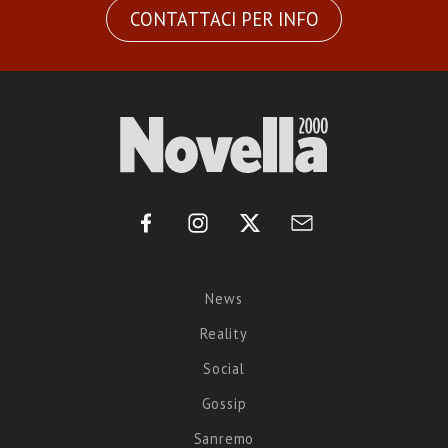
CONTATTACI PER INFO
News
Reality
Social
Gossip
Sanremo