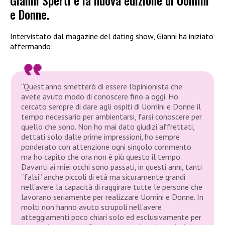
Gianni Sperti e la nuova edizione di Uomini
e Donne.
Intervistato dal magazine del dating show, Gianni ha iniziato
affermando:
“Quest’anno smetterò di essere l’opinionista che
avete avuto modo di conoscere fino a oggi. Ho
cercato sempre di dare agli ospiti di Uomini e Donne il
tempo necessario per ambientarsi, farsi conoscere per
quello che sono. Non ho mai dato giudizi affrettati,
dettati solo dalle prime impressioni, ho sempre
ponderato con attenzione ogni singolo commento
ma ho capito che ora non è più questo il tempo.
Davanti ai miei occhi sono passati, in questi anni, tanti
“falsi” anche piccoli di età ma sicuramente grandi
nell’avere la capacità di raggirare tutte le persone che
lavorano seriamente per realizzare Uomini e Donne. In
molti non hanno avuto scrupoli nell’avere
atteggiamenti poco chiari solo ed esclusivamente per