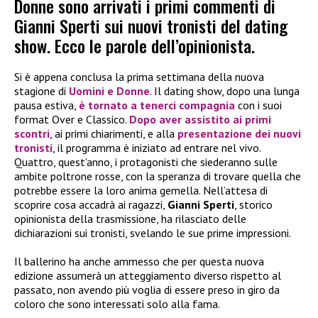
Donne sono arrivati i primi commenti di
Gianni Sperti sui nuovi tronisti del dating
show. Ecco le parole dell’opinionista.
Si è appena conclusa la prima settimana della nuova
stagione di
Uomini e Donne
. Il dating show, dopo una lunga
pausa estiva,
è tornato a tenerci compagnia
con i suoi
format Over e Classico.
Dopo aver assistito ai primi
scontri
, ai primi chiarimenti, e alla
presentazione dei nuovi
tronisti
, il programma è iniziato ad entrare nel vivo.
Quattro, quest’anno, i protagonisti che siederanno sulle
ambite poltrone rosse, con la speranza di trovare quella che
potrebbe essere la loro anima gemella. Nell’attesa di
scoprire cosa accadrà ai ragazzi,
Gianni Sperti
, storico
opinionista della trasmissione, ha rilasciato delle
dichiarazioni sui tronisti, svelando le sue prime impressioni.
Il ballerino ha anche ammesso che per questa nuova
edizione assumerà un atteggiamento diverso rispetto al
passato, non avendo più voglia di essere preso in giro da
coloro che sono interessati solo alla fama.