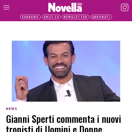
SANREMO
AMICI 24
NEWSLETTER
ABBONATI
NEWS
Gianni Sperti commenta i nuovi
tronisti di Uomini e Donne