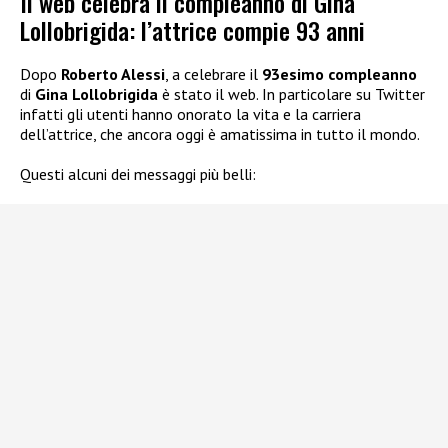
Il web celebra il compleanno di Gina
Lollobrigida: l’attrice compie 93 anni
Dopo
Roberto Alessi
, a celebrare il
93esimo compleanno
di
Gina Lollobrigida
è stato il web. In particolare su Twitter
infatti gli utenti hanno onorato la vita e la carriera
dell’attrice, che ancora oggi è amatissima in tutto il mondo.
Questi alcuni dei messaggi più belli: