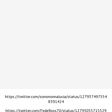
https://twitter.com/sonononnalucia/status/127937497554
8391424
https://twitter.com/FedeRoss70/status/12793055715529