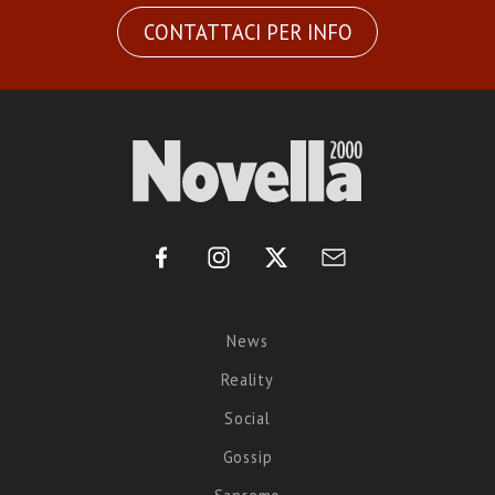
CONTATTACI PER INFO
News
Reality
Social
Gossip