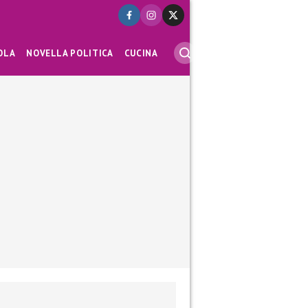
OLA
NOVELLA POLITICA
CUCINA