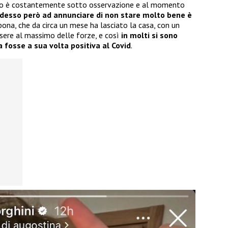
uppo è costantemente sotto osservazione e al momento
desso però ad annunciare di non stare molto bene è
ppona, che da circa un mese ha lasciato la casa, con un
ssere al massimo delle forze, e così
in molti si sono
ra fosse a sua volta positiva al Covid
.