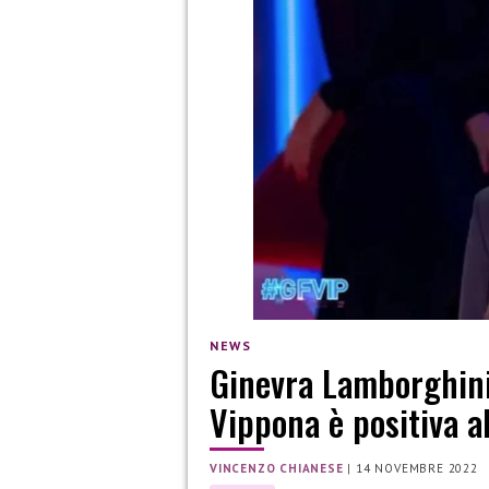
NEWS
Ginevra Lamborghini
Vippona è positiva a
VINCENZO CHIANESE
|
14 NOVEMBRE 2022