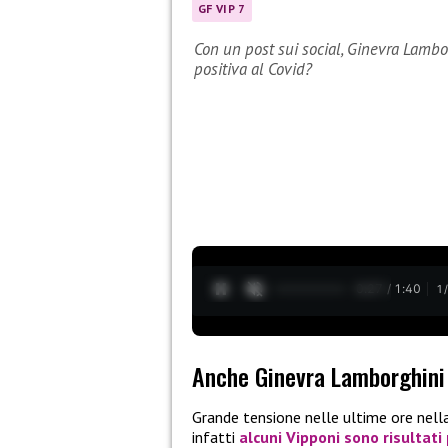
GF VIP 7
Con un post sui social, Ginevra Lambo
positiva al Covid?
0:28 / 1:40
1
Anche Ginevra Lamborghini
Grande tensione nelle ultime ore nell
infatti
alcuni Vipponi sono risultati