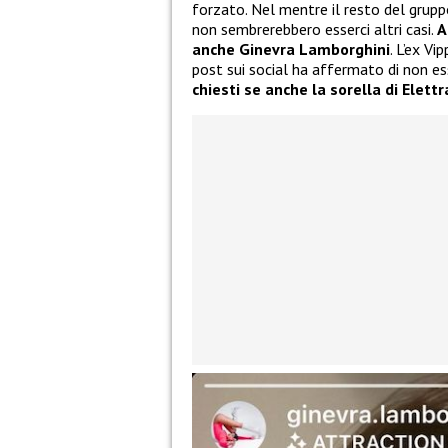
forzato. Nel mentre il resto del gr
non sembrerebbero esserci altri casi.
A
anche Ginevra Lamborghini
. L’ex Vi
post sui social ha affermato di non e
chiesti se anche la sorella di Elett