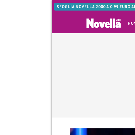
SFOGLIA NOVELLA 2000 A 0,99 EURO 
HO