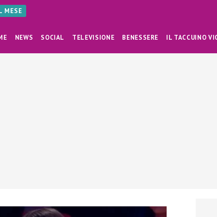
AL MESE
ME
NEWS
SOCIAL
TELEVISIONE
BENESSERE
IL TACCUINO VI