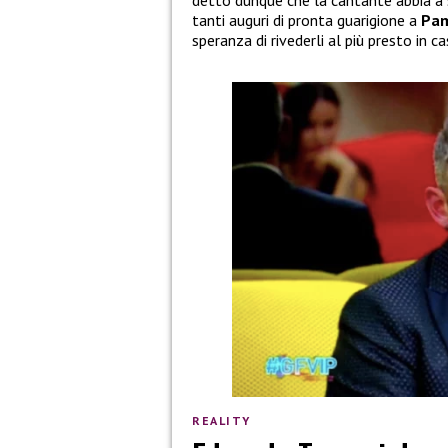
tanti auguri di pronta guarigione a
Pam
speranza di rivederli al più presto in ca
REALITY