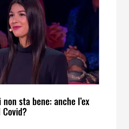
 non sta bene: anche l’ex
l Covid?