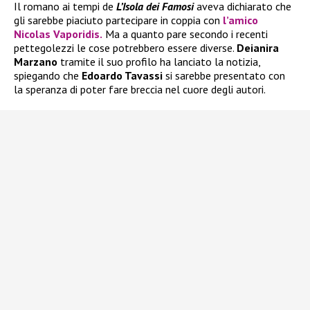
Il romano ai tempi de
L’Isola dei Famosi
aveva dichiarato che
gli sarebbe piaciuto partecipare in coppia con
l’amico
Nicolas Vaporidis.
Ma a quanto pare secondo i recenti
pettegolezzi le cose potrebbero essere diverse.
Deianira
Marzano
tramite il suo profilo ha lanciato la notizia,
spiegando che
Edoardo Tavassi
si sarebbe presentato con
la speranza di poter fare breccia nel cuore degli autori.