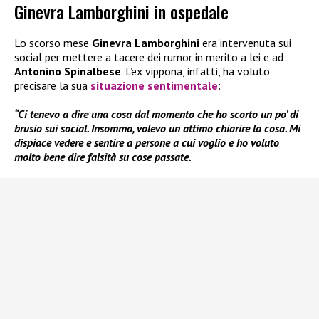
Ginevra Lamborghini in ospedale
Lo scorso mese
Ginevra Lamborghini
era intervenuta sui
social per mettere a tacere dei rumor in merito a lei e ad
Antonino Spinalbese
. L’ex vippona, infatti, ha voluto
precisare la sua
situazione sentimentale
:
“Ci tenevo a dire una cosa dal momento che ho scorto un po’ di
brusio sui social. Insomma, volevo un attimo chiarire la cosa. Mi
dispiace vedere e sentire a persone a cui voglio e ho voluto
molto bene dire falsità su cose passate.