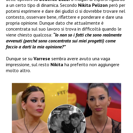
a un certo tipo di dinamica. Secondo
Nikita Pelizon
però per
potersi esprimere e dare dei giudizi ci si dovrebbe trovare nel
contesto, osservare bene, riflettere e ponderare e dare una
propria opinione. Dunque dato che attualmente è
concentrata sul suo lavoro si trova in difficoltà quando le
viene chiesto qualcosa:
“Io non so i fatti che sono realmente
avvenuti (perché sono concentrata sui miei progetti) come
faccio a darti la mia opinione?”
Dunque se su
Varrese
sembra avere avuto una vaga
impressione, sul resto
Nikita
ha preferito non aggiungere
molto altro.