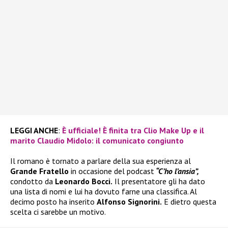
LEGGI ANCHE
:
È ufficiale! È finita tra Clio Make Up e il
marito Claudio Midolo: il comunicato congiunto
Il romano è tornato a parlare della sua esperienza al
Grande Fratello
in occasione del podcast
“C’ho l’ansia”,
condotto da
Leonardo Bocci.
Il presentatore gli ha dato
una lista di nomi e lui ha dovuto farne una classifica. Al
decimo posto ha inserito
Alfonso Signorini.
E dietro questa
scelta ci sarebbe un motivo.