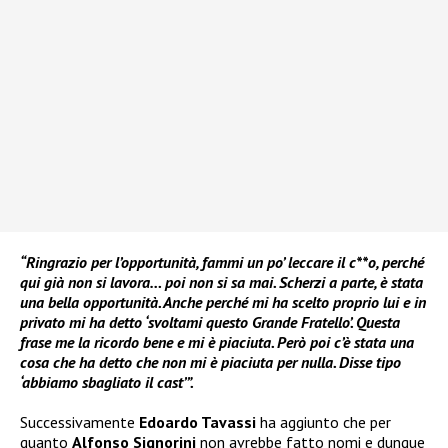
“Ringrazio per l’opportunità, fammi un po’ leccare il c**o, perché
qui già non si lavora… poi non si sa mai. Scherzi a parte, è stata
una bella opportunità. Anche perché mi ha scelto proprio lui e in
privato mi ha detto ‘svoltami questo Grande Fratello’. Questa
frase me la ricordo bene e mi è piaciuta. Però poi c’è stata una
cosa che ha detto che non mi è piaciuta per nulla. Disse tipo
‘abbiamo sbagliato il cast’”.
Successivamente
Edoardo Tavassi
ha aggiunto che per
quanto
Alfonso Signorini
non avrebbe fatto nomi e dunque