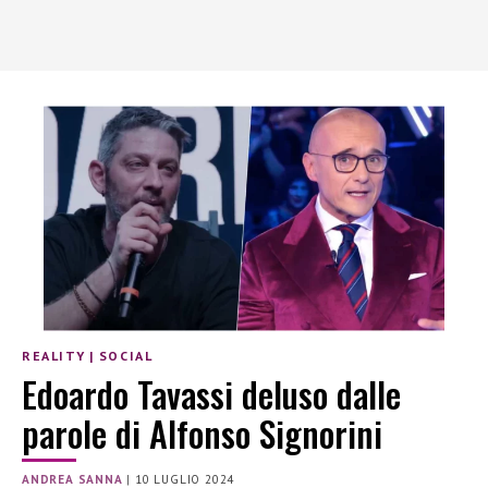
REALITY
|
SOCIAL
Edoardo Tavassi deluso dalle
parole di Alfonso Signorini
ANDREA SANNA
|
10 LUGLIO 2024