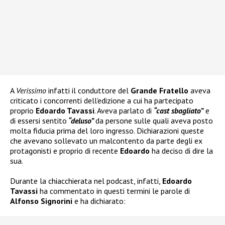
A
Verissimo
infatti il conduttore del
Grande Fratello
aveva
criticato i concorrenti dell’edizione a cui ha partecipato
proprio
Edoardo Tavassi
. Aveva parlato di
“cast sbagliato”
e
di essersi sentito
“deluso”
da persone sulle quali aveva posto
molta fiducia prima del loro ingresso. Dichiarazioni queste
che avevano sollevato un malcontento da parte degli ex
protagonisti e proprio di recente
Edoardo
ha deciso di dire la
sua.
Durante la chiacchierata nel podcast, infatti,
Edoardo
Tavassi
ha commentato in questi termini le parole di
Alfonso Signorini
e ha dichiarato: