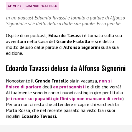
GF VIP 7
GRANDE FRATELLO
In un podcast Edoardo Tavassi è tornato a parlare di Alfonso
Signorini e si è detto deluso dalle sue parole. Ecco perché
Ospite di un podcast,
Edoardo Tavassi
è tornato sulla sua
avventura nella Casa del
Grande Fratello
e si è detto
molto deluso dalle parole di
Alfonso Signorini
sulla sua
edizione.
Edoardo Tavassi deluso da Alfonso Signorini
Nonostante il
Grande Fratello
sia in vacanza,
non si
finisce di parlare
degli
ex protagonisti
e di ciò che verrà!
Attualmente sono in corso i nuovi casting in giro per l’Italia
(
e i rumor sui papabili gieffini vip non mancano di certo
).
Per ora non ci resta che attendere e capire chi varcherà la
Porta Rossa, che nel recente passato ha visto tra i suoi
inquilini
Edoardo Tavassi.