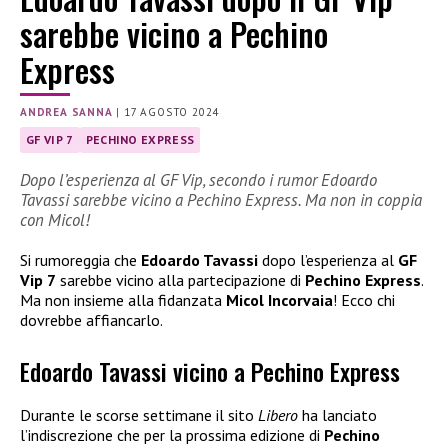
sarebbe vicino a Pechino
Express
ANDREA SANNA
|
17 AGOSTO 2024
GF VIP 7
PECHINO EXPRESS
Dopo l’esperienza al GF Vip, secondo i rumor Edoardo
Tavassi sarebbe vicino a Pechino Express. Ma non in coppia
con Micol!
Si rumoreggia che
Edoardo Tavassi
dopo l’esperienza al
GF
Vip 7
sarebbe vicino alla partecipazione di
Pechino Express
.
Ma non insieme alla fidanzata
Micol Incorvaia
! Ecco chi
dovrebbe affiancarlo.
Edoardo Tavassi vicino a Pechino Express
Durante le scorse settimane il sito
Libero
ha lanciato
l’indiscrezione che per la prossima edizione di
Pechino