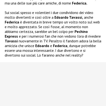
ma una delle sue più care amiche, di nome
Federica.
Sui social spesso e volentieri i due condividono dei video
molto divertenti e così oltre a
Edoardo Tavassi,
anche
Federica
è diventata in breve tempo un volto noto sul web
e molto apprezzato. Se così fosse, al momento non
abbiamo certezza, sarebbe un bel colpo per
Pechino
Express
e per i numerosi fan che non vedono l’ora di rivedere
Tavassi
nuovamente in TV. Peraltro il fandom adora la bella
amicizia che unisce
Edoardo
e
Federica
, dunque potrebbe
essere una mossa interessante. I due divertono e si
divertono sui social. Lo faranno anche nel reality?