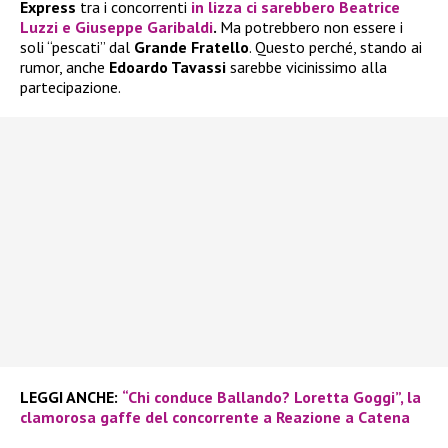
Express
tra i concorrenti
in lizza ci sarebbero
Beatrice
Luzzi
e
Giuseppe Garibaldi
.
Ma potrebbero non essere i
soli “pescati” dal
Grande Fratello
. Questo perché, stando ai
rumor, anche
Edoardo Tavassi
sarebbe vicinissimo alla
partecipazione.
LEGGI ANCHE:
“Chi conduce Ballando? Loretta Goggi”, la
clamorosa gaffe del concorrente a Reazione a Catena