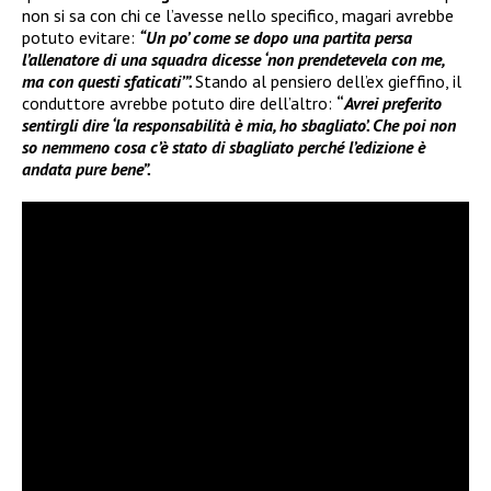
non si sa con chi ce l’avesse nello specifico, magari avrebbe
potuto evitare:
“Un po’ come se dopo una partita persa
l’allenatore di una squadra dicesse ‘non prendetevela con me,
ma con questi sfaticati’”.
Stando al pensiero dell’ex gieffino, il
conduttore avrebbe potuto dire dell’altro:
“
Avrei preferito
sentirgli dire ‘la responsabilità è mia, ho sbagliato’. Che poi non
so nemmeno cosa c’è stato di sbagliato perché l’edizione è
andata pure bene”.