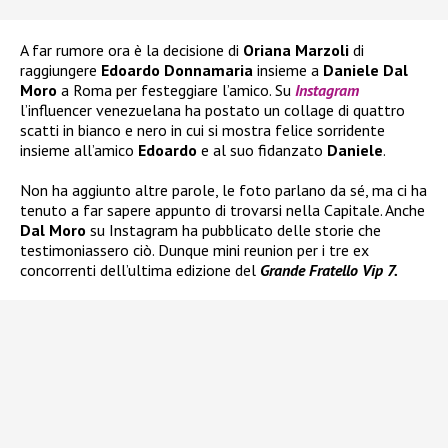
A far rumore ora è la decisione di
Oriana Marzoli
di
raggiungere
Edoardo Donnamaria
insieme a
Daniele Dal
Moro
a Roma per festeggiare l’amico. Su
Instagram
l’influencer venezuelana ha postato un collage di quattro
scatti in bianco e nero in cui si mostra felice sorridente
insieme all’amico
Edoardo
e al suo fidanzato
Daniele
.
Non ha aggiunto altre parole, le foto parlano da sé, ma ci ha
tenuto a far sapere appunto di trovarsi nella Capitale. Anche
Dal Moro
su Instagram ha pubblicato delle storie che
testimoniassero ciò. Dunque mini reunion per i tre ex
concorrenti dell’ultima edizione del
Grande Fratello Vip 7.