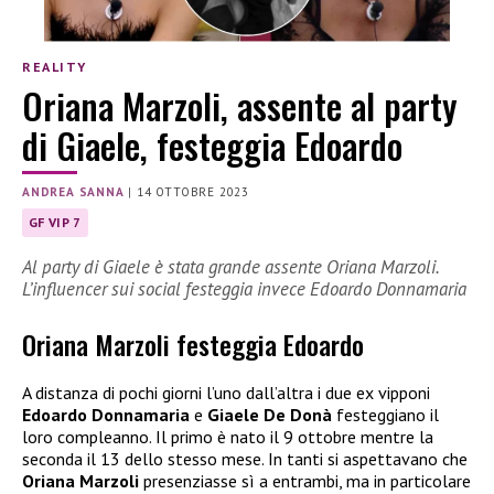
REALITY
Oriana Marzoli, assente al party
di Giaele, festeggia Edoardo
ANDREA SANNA
|
14 OTTOBRE 2023
GF VIP 7
Al party di Giaele è stata grande assente Oriana Marzoli.
L’influencer sui social festeggia invece Edoardo Donnamaria
Oriana Marzoli festeggia Edoardo
A distanza di pochi giorni l’uno dall’altra i due ex vipponi
Edoardo Donnamaria
e
Giaele De Donà
festeggiano il
loro compleanno. Il primo è nato il 9 ottobre mentre la
seconda il 13 dello stesso mese. In tanti si aspettavano che
Oriana Marzoli
presenziasse sì a entrambi, ma in particolare